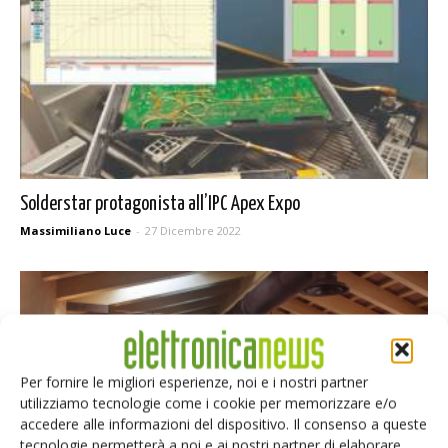
Solderstar protagonista all’IPC Apex Expo
Massimiliano Luce
-
27 Dicembre 2022
Per fornire le migliori esperienze, noi e i nostri partner
utilizziamo tecnologie come i cookie per memorizzare e/o
accedere alle informazioni del dispositivo. Il consenso a queste
tecnologie permetterà a noi e ai nostri partner di elaborare