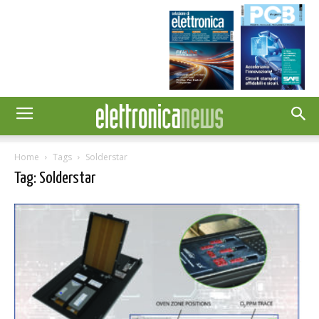
Home
Tags
Solderstar
Tag: Solderstar