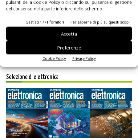
pulsanti della Cookie Policy o cliccando sul pulsante di gestione
del consenso nella parte inferiore dello schermo.
Gestisci 1771 fornitori
Per saperne di più su questi scopi
Accetta
Una smart grid efficiente e dinamica
Preferenze
Massimiliano Premoli - Murata
-
13 Luglio 2017
Cookie Policy
Privacy Policy
Selezione di elettronica