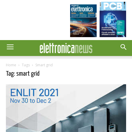
Home
Tags
Smart grid
Tag: smart grid