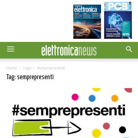
Home
Tags
Semprepresenti
Tag: semprepresenti