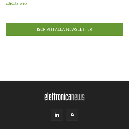
Edicola web
ISCRIVITI ALLA NEWSLETTER