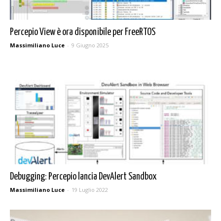
Percepio View è ora disponibile per FreeRTOS
Massimiliano Luce
-
9 Giugno 2025
Debugging: Percepio lancia DevAlert Sandbox
Massimiliano Luce
-
19 Luglio 2022