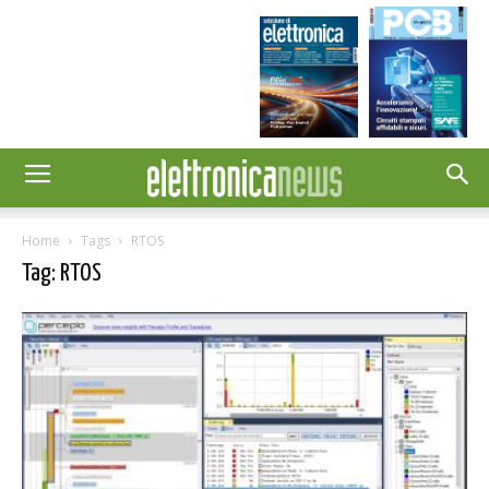
Home
Tags
RTOS
Tag: RTOS