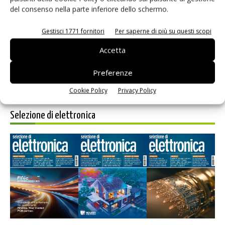
del consenso nella parte inferiore dello schermo.
Gestisci 1771 fornitori
Per saperne di più su questi scopi
Accetta
Nucleus a supporto delle architetture multicore
Warren Kurisu - Mentor
-
7 Giugno 2017
Preferenze
Cookie Policy
Privacy Policy
Selezione di elettronica