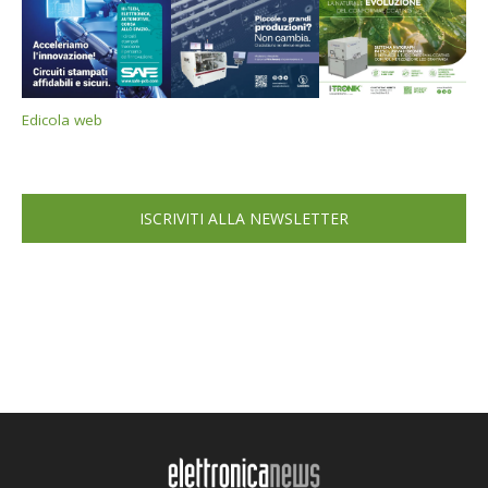
Edicola web
ISCRIVITI ALLA NEWSLETTER