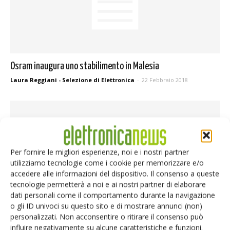
Osram inaugura uno stabilimento in Malesia
Laura Reggiani - Selezione di Elettronica
-
22 Febbraio 2018
Per fornire le migliori esperienze, noi e i nostri partner
utilizziamo tecnologie come i cookie per memorizzare e/o
accedere alle informazioni del dispositivo. Il consenso a queste
tecnologie permetterà a noi e ai nostri partner di elaborare
dati personali come il comportamento durante la navigazione
o gli ID univoci su questo sito e di mostrare annunci (non)
personalizzati. Non acconsentire o ritirare il consenso può
Jabil inaugura il nuovo centro di innovazione
influire negativamente su alcune caratteristiche e funzioni.