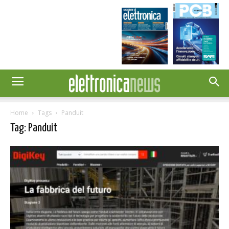
Home
Tags
Panduit
Tag: Panduit