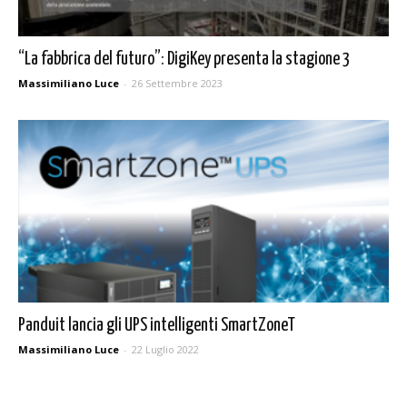
“La fabbrica del futuro”: DigiKey presenta la stagione 3
Massimiliano Luce
-
26 Settembre 2023
Panduit lancia gli UPS intelligenti SmartZoneT
Massimiliano Luce
-
22 Luglio 2022