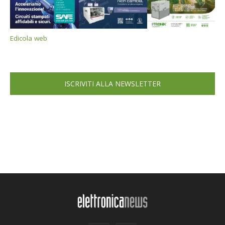
Edicola web
ISCRIVITI ALLA NEWSLETTER