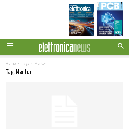
Home
Tags
Mentor
Tag: Mentor