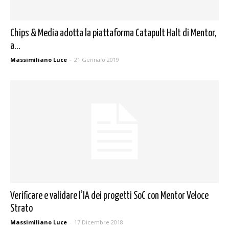
Chips & Media adotta la piattaforma Catapult Halt di Mentor,
a...
Massimiliano Luce
-
21 Gennaio 2019
Verificare e validare l’IA dei progetti SoC con Mentor Veloce
Strato
Massimiliano Luce
-
17 Dicembre 2018