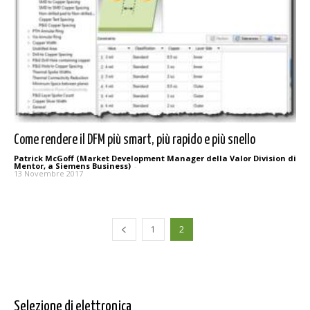
Come rendere il DFM più smart, più rapido e più snello
Patrick McGoff (Market Development Manager della Valor Division di
Mentor, a Siemens Business)
-
13 Novembre 2017
1
2
Selezione di elettronica