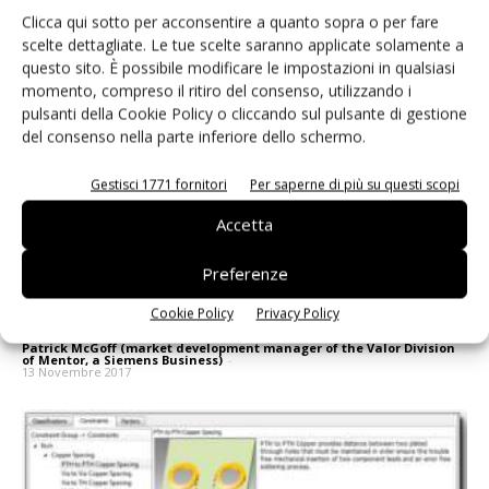
Clicca qui sotto per acconsentire a quanto sopra o per fare
scelte dettagliate. Le tue scelte saranno applicate solamente a
questo sito. È possibile modificare le impostazioni in qualsiasi
momento, compreso il ritiro del consenso, utilizzando i
pulsanti della Cookie Policy o cliccando sul pulsante di gestione
del consenso nella parte inferiore dello schermo.
Gestisci 1771 fornitori
Per saperne di più su questi scopi
Accetta
Preferenze
With Mentor Making Design for Manufacturing (DFM)
Cookie Policy
Privacy Policy
Smarter, Faster and Leaner
Patrick McGoff (market development manager of the Valor Division
of Mentor, a Siemens Business)
-
13 Novembre 2017