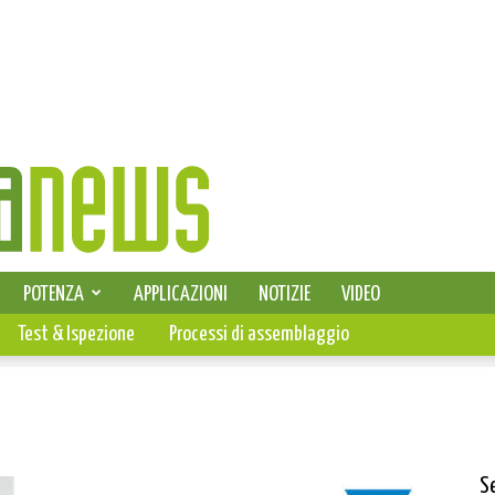
SELEZIONE DI ELETTRONICA
POTENZA
APPLICAZIONI
NOTIZIE
VIDEO
PCB
Test & Ispezione
Processi di assemblaggio
S