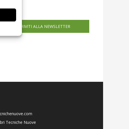
icola web
ISCRIVITI ALLA NEWSLETTER
ecnichenuove.com
libri Tecniche Nuove