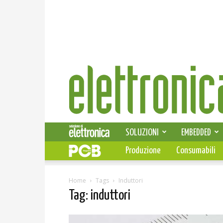
Elettronica
News
SOLUZIONI
EMBEDDED
Produzione
Consumabili
Home
Tags
Induttori
Tag: induttori