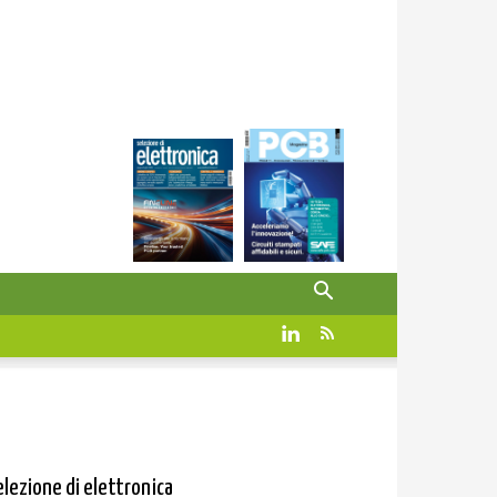
elezione di elettronica