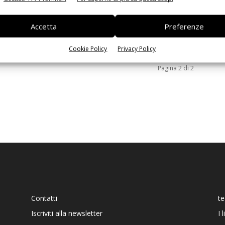
Ed
Accetta
Preferenze
Cookie Policy
Privacy Policy
Pagina 2 di 2
Contatti
t
Iscriviti alla newsletter
I 