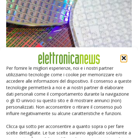
imec: il mondo a dimensioni subnanometriche
Per fornire le migliori esperienze, noi e i nostri partner
Riccardo Busetto
-
19 Marzo 2026
utilizziamo tecnologie come i cookie per memorizzare e/o
accedere alle informazioni del dispositivo. Il consenso a queste
tecnologie permetterà a noi e ai nostri partner di elaborare
dati personali come il comportamento durante la navigazione
o gli ID univoci su questo sito e di mostrare annunci (non)
Selezione di elettronica
personalizzati. Non acconsentire o ritirare il consenso può
influire negativamente su alcune caratteristiche e funzioni.
Clicca qui sotto per acconsentire a quanto sopra o per fare
scelte dettagliate. Le tue scelte saranno applicate solamente a