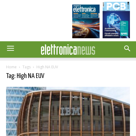
Home
Tags
High NA EUV
Tag: High NA EUV