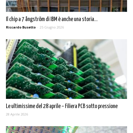
Il chip a 7 ångström di IBM è anche una storia...
Riccardo Busetto
-
25 Giugno 2026
Le ultimissime del 28 aprile – Filiera PCB sotto pressione
28 Aprile 2026