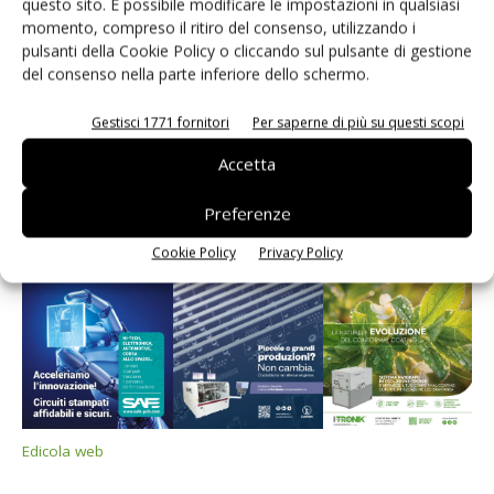
questo sito. È possibile modificare le impostazioni in qualsiasi
momento, compreso il ritiro del consenso, utilizzando i
pulsanti della Cookie Policy o cliccando sul pulsante di gestione
del consenso nella parte inferiore dello schermo.
Edicola web
Gestisci 1771 fornitori
Per saperne di più su questi scopi
Accetta
PCB Magazine
Preferenze
Cookie Policy
Privacy Policy
Edicola web