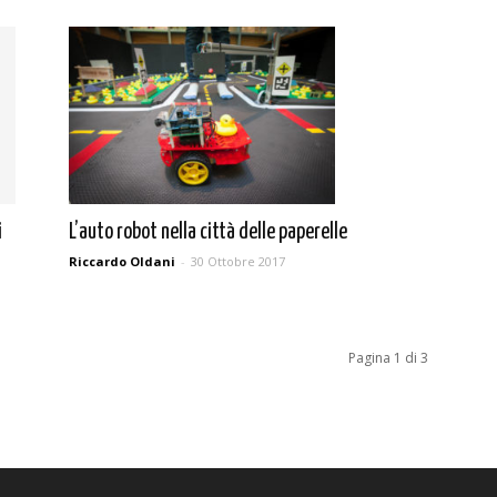
i
L’auto robot nella città delle paperelle
Riccardo Oldani
-
30 Ottobre 2017
Pagina 1 di 3