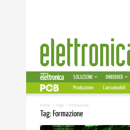
Elettronica
News
SOLUZIONI
EMBEDDED
Produzione
Consumabili
Home
Tags
Formazione
Tag: Formazione