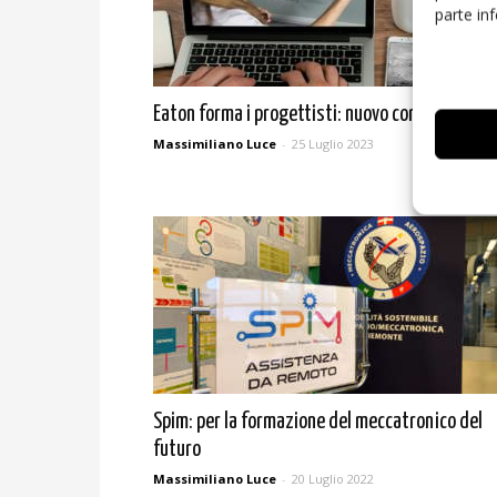
parte in
Eaton forma i progettisti: nuovo corso gratuit
Massimiliano Luce
-
25 Luglio 2023
Spim: per la formazione del meccatronico del
futuro
Massimiliano Luce
-
20 Luglio 2022