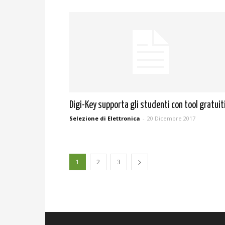
Digi-Key supporta gli studenti con tool gratuit
Selezione di Elettronica
-
20 Dicembre 2017
1
2
3