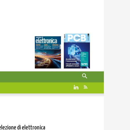
elezione di elettronica