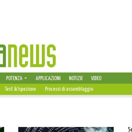
SELEZIONE DI ELETTRONICA
POTENZA
APPLICAZIONI
NOTIZIE
VIDEO
PCB
Test & Ispezione
Processi di assemblaggio
S