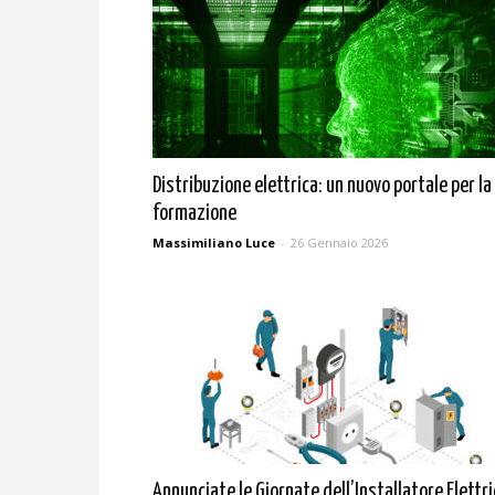
Distribuzione elettrica: un nuovo portale per la
formazione
Massimiliano Luce
-
26 Gennaio 2026
Annunciate le Giornate dell’Installatore Elettr