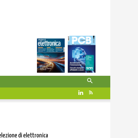
elezione di elettronica