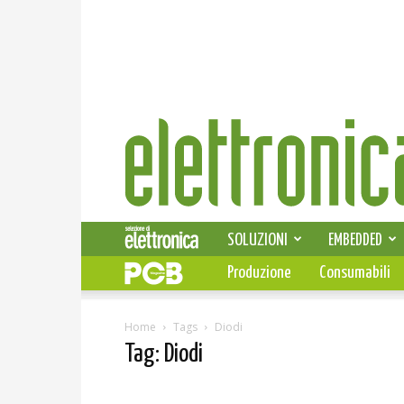
Elettronica
News
SOLUZIONI
EMBEDDED
Produzione
Consumabili
Home
Tags
Diodi
Tag: Diodi