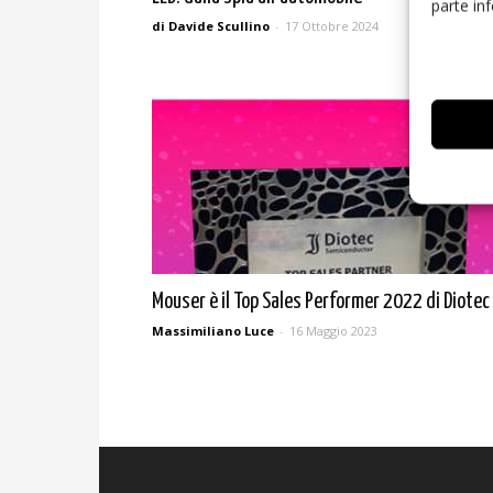
parte in
di Davide Scullino
-
17 Ottobre 2024
Mouser è il Top Sales Performer 2022 di Diotec
Massimiliano Luce
-
16 Maggio 2023