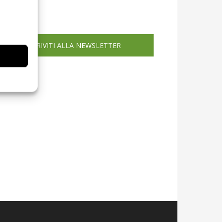
icola web
ISCRIVITI ALLA NEWSLETTER