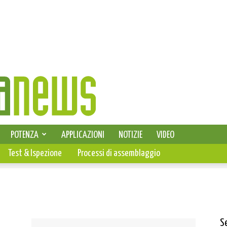
SELEZIONE DI ELETTRONICA
POTENZA
APPLICAZIONI
NOTIZIE
VIDEO
PCB
Test & Ispezione
Processi di assemblaggio
S