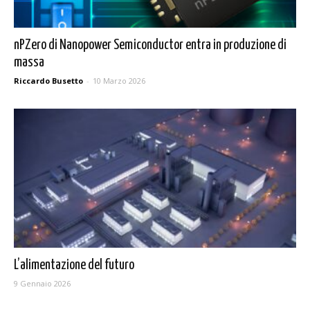
nPZero di Nanopower Semiconductor entra in produzione di
massa
Riccardo Busetto
-
10 Marzo 2026
L’alimentazione del futuro
9 Gennaio 2026