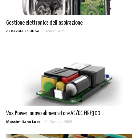
Gestione elettronica dell’aspirazione
di Davide Scullino
-
6 Marzo 2025
Vox Power: nuovo alimentatore AC/DC EIRE300
Massimiliano Luce
-
14 Gennaio 2025