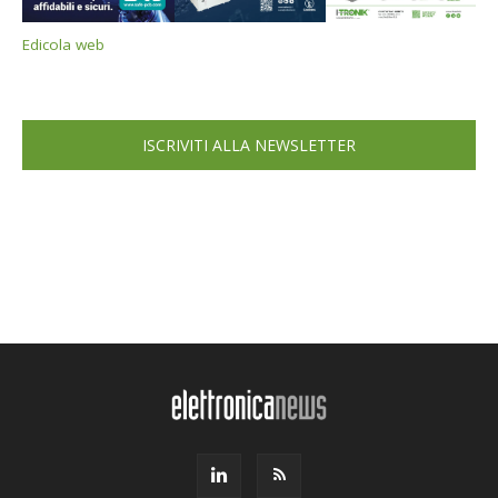
Edicola web
ISCRIVITI ALLA NEWSLETTER