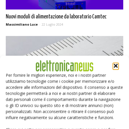
Nuovi moduli di alimentazione da laboratorio Camtec
Massimiliano Luce
-
22 Luglio 2024
Per fornire le migliori esperienze, noi e i nostri partner
utilizziamo tecnologie come i cookie per memorizzare e/o
accedere alle informazioni del dispositivo. Il consenso a queste
tecnologie permetterà a noi e ai nostri partner di elaborare
dati personali come il comportamento durante la navigazione
Il nuovo LCT di Murata contro il rumore di alimentazione
o gli ID univoci su questo sito e di mostrare annunci (non)
Massimiliano Luce
-
29 Maggio 2024
personalizzati. Non acconsentire o ritirare il consenso può
influire negativamente su alcune caratteristiche e funzioni.