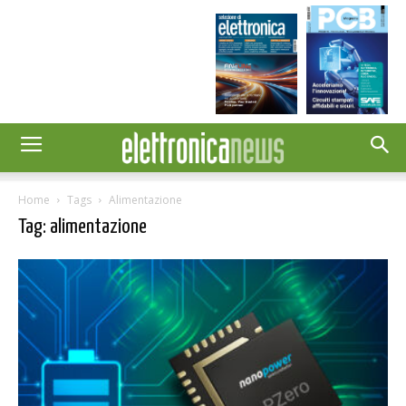
Home
Tags
Alimentazione
Tag: alimentazione