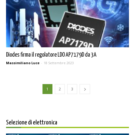
Diodes firma il regolatore LDO AP7179D da 3A
Massimiliano Luce
-
18 Settembre 2023
1
2
3
Selezione di elettronica