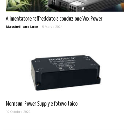
Alimentatore raffreddato a conduzione Vox Power
Massimiliano Luce
-
5 Marzo 2024
Mornsun: Power Supply e fotovoltaico
10 Ottobre 2022