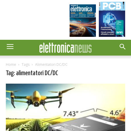
Home
Tags
Alimentatori DC/DC
Tag: alimentatori DC/DC