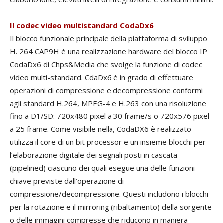
Il codec video multistandard CodaDx6
Il blocco funzionale principale della piattaforma di sviluppo
H. 264 CAP9H è una realizzazione hardware del blocco IP
CodaDx6 di Chps&Media che svolge la funzione di codec
video multi-standard. CdaDx6 è in grado di effettuare
operazioni di compressione e decompressione conformi
agli standard H.264, MPEG-4 e H.263 con una risoluzione
fino a D1/SD: 720x480 pixel a 30 frame/s o 720x576 pixel
a 25 frame. Come visibile nella, CodaDX6 è realizzato
utilizza il core di un bit processor e un insieme blocchi per
l’elaborazione digitale dei segnali posti in cascata
(pipelined) ciascuno dei quali esegue una delle funzioni
chiave previste dall’operazione di
compressione/decompressione. Questi includono i blocchi
per la rotazione e il mirroring (ribaltamento) della sorgente
o delle immagini compresse che riducono in maniera