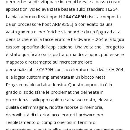
permettesse di sviluppare in tempi brevi e a basso costo
applicazioni video avanzate basate sullo standard H.264.
La piattaforma di sviluppo
H.264 CAP9H
risulta composta
da un processore host ARM926EJ-S corredato da una
vasta gamma di periferiche standard e da un Fpga ad alta
densità che emula l’acceleratore hardware H.264 e la logica
custom specifica dell’applicazione. Una volta che il progetto
è stato qualificato sulla piattaforma di sviluppo, può essere
mappato direttamente sul microcontrollore
personalizzabile CAP9H con l’acceleratore hardware H.264
e la logica custom implementata in un blocco Metal
Programmable ad alta densità. Questo approccio è in
grado di soddisfare le problematiche delineate in
precedenza: sviluppo rapido e a basso costo, elevata
qualità dell’immagine, ridotte risorse di memoria,
disponibilità di ulteriori acceleratori hardware per
l’espletamento di compiti onerosi in termini di
elaborazione, elevati livelli di integrazione e consumi minimi.