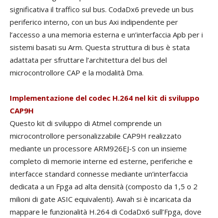
significativa il traffico sul bus. CodaDx6 prevede un bus
periferico interno, con un bus Axi indipendente per
l’accesso a una memoria esterna e un’interfaccia Apb per i
sistemi basati su Arm. Questa struttura di bus è stata
adattata per sfruttare l’architettura del bus del
microcontrollore CAP e la modalità Dma.
Implementazione del codec H.264 nel kit di sviluppo
CAP9H
Questo kit di sviluppo di Atmel comprende un
microcontrollore personalizzabile CAP9H realizzato
mediante un processore ARM926EJ-S con un insieme
completo di memorie interne ed esterne, periferiche e
interfacce standard connesse mediante un’interfaccia
dedicata a un Fpga ad alta densità (composto da 1,5 o 2
milioni di gate ASIC equivalenti). Awah si è incaricata da
mappare le funzionalità H.264 di CodaDx6 sull’Fpga, dove