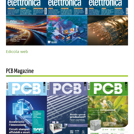
Edicola web
PCB Magazine