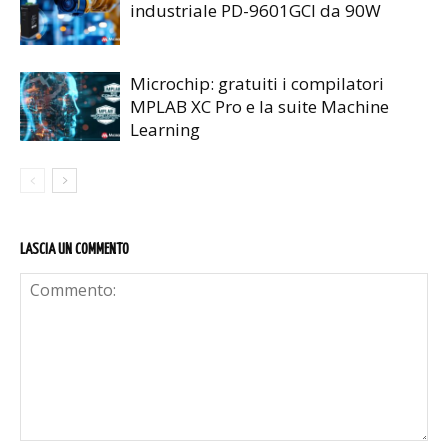
industriale PD-9601GCI da 90W
Microchip: gratuiti i compilatori
MPLAB XC Pro e la suite Machine
Learning
LASCIA UN COMMENTO