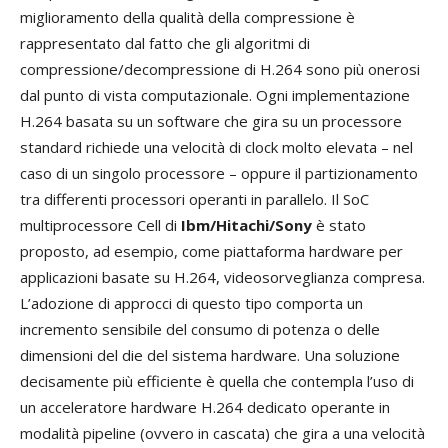
miglioramento della qualità della compressione è
rappresentato dal fatto che gli algoritmi di
compressione/decompressione di H.264 sono più onerosi
dal punto di vista computazionale. Ogni implementazione
H.264 basata su un software che gira su un processore
standard richiede una velocità di clock molto elevata – nel
caso di un singolo processore – oppure il partizionamento
tra differenti processori operanti in parallelo. Il SoC
multiprocessore Cell di
Ibm/Hitachi/Sony
è stato
proposto, ad esempio, come piattaforma hardware per
applicazioni basate su H.264, videosorveglianza compresa.
L’adozione di approcci di questo tipo comporta un
incremento sensibile del consumo di potenza o delle
dimensioni del die del sistema hardware. Una soluzione
decisamente più efficiente è quella che contempla l’uso di
un acceleratore hardware H.264 dedicato operante in
modalità pipeline (ovvero in cascata) che gira a una velocità