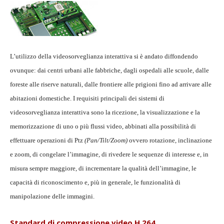
L’utilizzo della videosorveglianza interattiva si è andato diffondendo
ovunque: dai centri urbani alle fabbriche, dagli ospedali alle scuole, dalle
foreste alle riserve naturali, dalle frontiere alle prigioni fino ad arrivare alle
abitazioni domestiche. I requisiti principali dei sistemi di
videosorveglianza interattiva sono la ricezione, la visualizzazione e la
memorizzazione di uno o più flussi video, abbinati alla possibilità di
effettuare operazioni di Ptz
(Pan/Tilt/Zoom)
ovvero rotazione, inclinazione
e zoom, di congelare l’immagine, di rivedere le sequenze di interesse e, in
misura sempre maggiore, di incrementare la qualità dell’immagine, le
capacità di riconoscimento e, più in generale, le funzionalità di
manipolazione delle immagini.
Standard di compressione video H.264