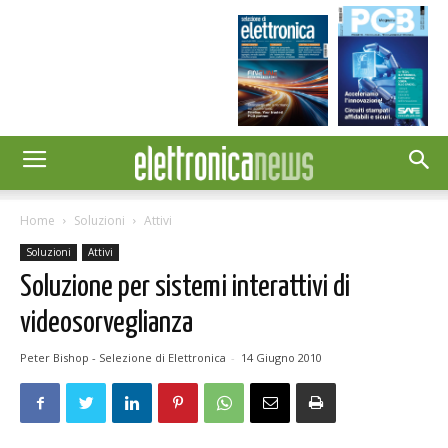
Home
Soluzioni
Attivi
Soluzioni
Attivi
Soluzione per sistemi interattivi di
videosorveglianza
Peter Bishop - Selezione di Elettronica
-
14 Giugno 2010