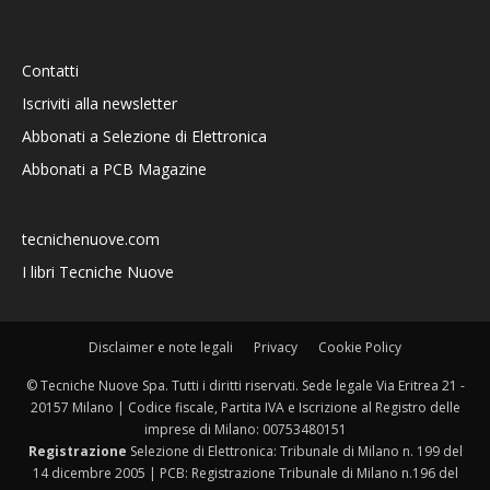
Contatti
Iscriviti alla newsletter
Abbonati a Selezione di Elettronica
Abbonati a PCB Magazine
tecnichenuove.com
I libri Tecniche Nuove
Disclaimer e note legali
Privacy
Cookie Policy
© Tecniche Nuove Spa. Tutti i diritti riservati. Sede legale Via Eritrea 21 -
20157 Milano | Codice fiscale, Partita IVA e Iscrizione al Registro delle
imprese di Milano: 00753480151
Registrazione
Selezione di Elettronica: Tribunale di Milano n. 199 del
14 dicembre 2005 | PCB: Registrazione Tribunale di Milano n.196 del