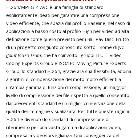
H.264/MPEG-4 AVC è una famiglia di standard
esplicitamente ideati per garantire una compressione
video efficiente, che spazia dal profilo Baseline, nel caso di
applicazioni a basso costo al profilo High per video ad alta
definizione come quello previsto per i Blu-Ray Disc. Frutto
di un progetto congiunto conosciuto sotto il nome di Jvc
(Joint Video Team)
che ha coinvolto i gruppi ITU-T Video
Coding Experts Group e ISO/IEC Moving Picture Experts
Group, lo standard H.264, grazie alla sua flessibilità, abbina
algoritmi di compensazione del moto molto efficienti a
un’ampia gamma di funzioni di compressione, un maggior
livello di compressione dei file rispetto a quello consentito
dai precedenti standard e un miglior conservazione della
qualità dell’immagine visualizzata. Per tutte queste ragioni
H.264 è divenuto lo standard di compressione di
riferimento per una vasta gamma di applicazioni video,
compresa la videosorveglianza. Una conseguenza del