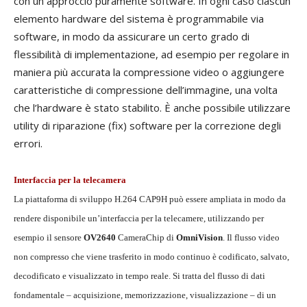
con un approccio puramente software. In ogni caso ciascun
elemento hardware del sistema è programmabile via
software, in modo da assicurare un certo grado di
flessibilità di implementazione, ad esempio per regolare in
maniera più accurata la compressione video o aggiungere
caratteristiche di compressione dell’immagine, una volta
che l’hardware è stato stabilito. È anche possibile utilizzare
utility di riparazione (fix) software per la correzione degli
errori.
Interfaccia per la telecamera
La piattaforma di sviluppo H.264 CAP9H può essere ampliata in modo da
rendere disponibile un’interfaccia per la telecamere, utilizzando per
esempio il sensore
OV2640
CameraChip di
OmniVision
. Il flusso video
non compresso che viene trasferito in modo continuo è codificato, salvato,
decodificato e visualizzato in tempo reale. Si tratta del flusso di dati
fondamentale – acquisizione, memorizzazione, visualizzazione – di un