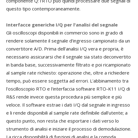
componente Q: l'RTO può quindi processare due segnali di
questo tipo contemporaneamente.
Interfacce generiche I/Q per l'analisi del segnale
Gli oscilloscopi disponibili in commercio sono in grado di
rendere solamente il segnale d'ingresso campionato da un
convertitore A/D. Prima dell'analisi I/Q vera e propria, è
necessario assicurarsi che il segnale sia stato deconvertito
in banda base, successivamente filtrato e poi ricampionato
al sample rate richiesto: operazione che, oltre a richiedere
tempo, può essere soggetta ad errori. L'abbinamento tra
l'oscilloscopio RTO e l'interfaccia software RTO-K11 I/Q di
R&S rende invece questa procedura più semplice e più
veloce. Il software estrae i dati I/Q dal segnale in ingresso
e li rende disponibili al sample rate definibile dall'utente; a
questo punto, non resta che esportare i dati verso lo
strumento di analisi e iniziare il processo di demodulazione.
La ricca disponibilità di funzioni di analisi e la comoda