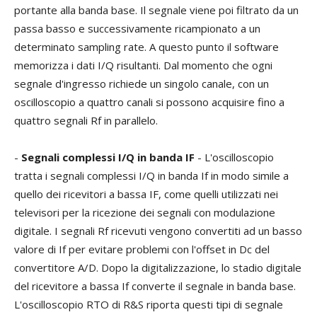
portante alla banda base. Il segnale viene poi filtrato da un
passa basso e successivamente ricampionato a un
determinato sampling rate. A questo punto il software
memorizza i dati I/Q risultanti. Dal momento che ogni
segnale d'ingresso richiede un singolo canale, con un
oscilloscopio a quattro canali si possono acquisire fino a
quattro segnali Rf in parallelo.
-
Segnali complessi I/Q in banda IF
- L'oscilloscopio
tratta i segnali complessi I/Q in banda If in modo simile a
quello dei ricevitori a bassa IF, come quelli utilizzati nei
televisori per la ricezione dei segnali con modulazione
digitale. I segnali Rf ricevuti vengono convertiti ad un basso
valore di If per evitare problemi con l'offset in Dc del
convertitore A/D. Dopo la digitalizzazione, lo stadio digitale
del ricevitore a bassa If converte il segnale in banda base.
L'oscilloscopio RTO di R&S riporta questi tipi di segnale