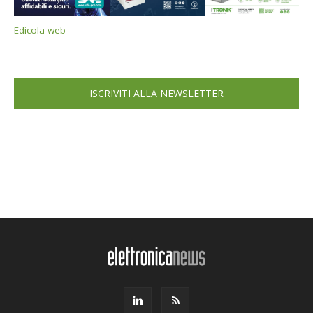
Edicola web
ISCRIVITI ALLA NEWSLETTER