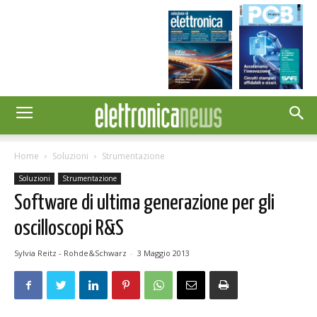
Home
Soluzioni
Strumentazione
Soluzioni
Strumentazione
Software di ultima generazione per gli
oscilloscopi R&S
Sylvia Reitz - Rohde&Schwarz
-
3 Maggio 2013