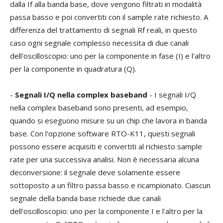
dalla If alla banda base, dove vengono filtrati in modalità
passa basso e poi convertiti con il sample rate richiesto. A
differenza del trattamento di segnali Rf reali, in questo
caso ogni segnale complesso necessita di due canali
dell'oscilloscopio: uno per la componente in fase (I) e l'altro
per la componente in quadratura (Q).
-
Segnali I/Q nella complex baseband
- I segnali I/Q
nella complex baseband sono presenti, ad esempio,
quando si eseguono misure su un chip che lavora in banda
base. Con l'opzione software RTO-K11, questi segnali
possono essere acquisiti e convertiti al richiesto sample
rate per una successiva analisi. Non è necessaria alcuna
deconversione: il segnale deve solamente essere
sottoposto a un filtro passa basso e ricampionato. Ciascun
segnale della banda base richiede due canali
dell'oscilloscopio: uno per la componente I e l'altro per la