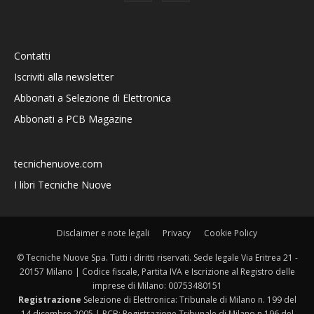
Contatti
Iscriviti alla newsletter
Abbonati a Selezione di Elettronica
Abbonati a PCB Magazine
tecnichenuove.com
I libri Tecniche Nuove
Disclaimer e note legali
Privacy
Cookie Policy
© Tecniche Nuove Spa. Tutti i diritti riservati. Sede legale Via Eritrea 21 -
20157 Milano | Codice fiscale, Partita IVA e Iscrizione al Registro delle
imprese di Milano: 00753480151
Registrazione
Selezione di Elettronica: Tribunale di Milano n. 199 del
14 dicembre 2005 | PCB: Registrazione Tribunale di Milano n.196 del