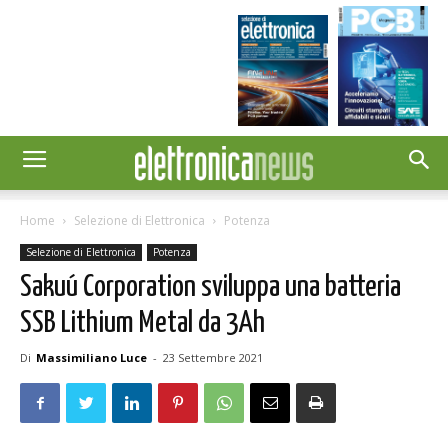
Home
Selezione di Elettronica
Potenza
Selezione di Elettronica
Potenza
Sakuú Corporation sviluppa una batteria
SSB Lithium Metal da 3Ah
Di
Massimiliano Luce
-
23 Settembre 2021