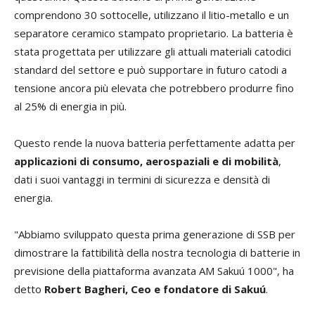
comprendono 30 sottocelle, utilizzano il litio-metallo e un
separatore ceramico stampato proprietario. La batteria è
stata progettata per utilizzare gli attuali materiali catodici
standard del settore e può supportare in futuro catodi a
tensione ancora più elevata che potrebbero produrre fino
al 25% di energia in più.
Questo rende la nuova batteria perfettamente adatta per
applicazioni di consumo, aerospaziali e di mobilità
,
dati i suoi vantaggi in termini di sicurezza e densità di
energia.
"Abbiamo sviluppato questa prima generazione di SSB per
dimostrare la fattibilità della nostra tecnologia di batterie in
previsione della piattaforma avanzata AM Sakuú 1000", ha
detto
Robert Bagheri, Ceo e fondatore di Sakuú
.