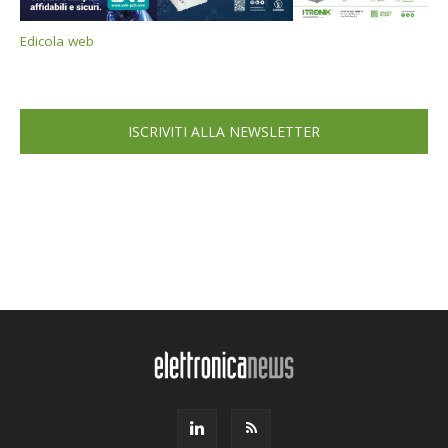
Edicola web
ISCRIVITI ALLA NEWSLETTER