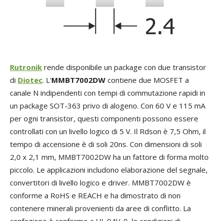
Rutronik
rende disponibile un package con due transistor
di
Diotec
. L'
MMBT7002DW
contiene due MOSFET a
canale N indipendenti con tempi di commutazione rapidi in
un package SOT-363 privo di alogeno. Con 60 V e 115 mA
per ogni transistor, questi componenti possono essere
controllati con un livello logico di 5 V. Il Rdson è 7,5 Ohm, il
tempo di accensione è di soli 20ns. Con dimensioni di soli
2,0 x 2,1 mm, MMBT7002DW ha un fattore di forma molto
piccolo. Le applicazioni includono elaborazione del segnale,
convertitori di livello logico e driver. MMBT7002DW è
conforme a RoHS e REACH e ha dimostrato di non
contenere minerali provenienti da aree di conflitto. La