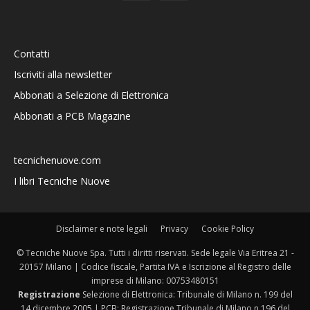
Contatti
Iscriviti alla newsletter
Abbonati a Selezione di Elettronica
Abbonati a PCB Magazine
tecnichenuove.com
I libri Tecniche Nuove
Disclaimer e note legali
Privacy
Cookie Policy
© Tecniche Nuove Spa. Tutti i diritti riservati. Sede legale Via Eritrea 21 -
20157 Milano | Codice fiscale, Partita IVA e Iscrizione al Registro delle
imprese di Milano: 00753480151
Registrazione
Selezione di Elettronica: Tribunale di Milano n. 199 del
14 dicembre 2005 | PCB: Registrazione Tribunale di Milano n.196 del