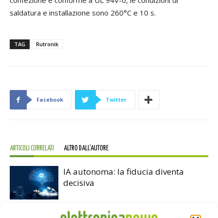
confezione è conforme a UL 94V-0, le condizioni di
saldatura e installazione sono 260°C e 10 s.
TAG
Rutronik
Facebook
Twitter
ARTICOLI CORRELATI
ALTRO DALL'AUTORE
IA autonoma: la fiducia diventa
decisiva