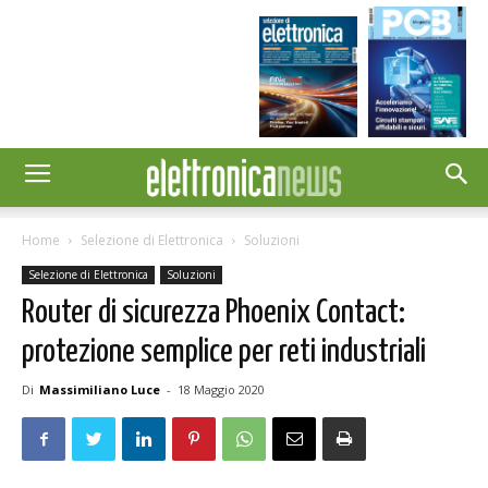
Home
Selezione di Elettronica
Soluzioni
Selezione di Elettronica
Soluzioni
Router di sicurezza Phoenix Contact:
protezione semplice per reti industriali
Di
Massimiliano Luce
-
18 Maggio 2020