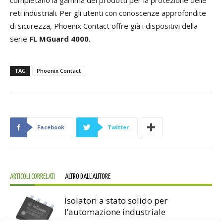
completano la gamma dei prodotti per la protezione delle
reti industriali. Per gli utenti con conoscenze approfondite
di sicurezza, Phoenix Contact offre già i dispositivi della
serie
FL MGuard 4000
.
TAG
Phoenix Contact
Facebook
Twitter
ARTICOLI CORRELATI
ALTRO DALL'AUTORE
Isolatori a stato solido per
l’automazione industriale