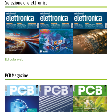
Selezione di elettronica
Edicola web
PCB Magazine