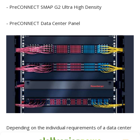
- PreCONNECT
SMAP G2 Ultra High Density
- PreCONNECT
Data Center Panel
Depending on the individual requirements of a data center
operator, the focus of the 19" panel systems is on