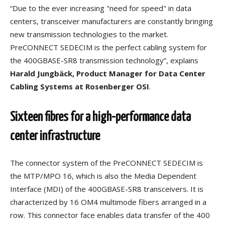
“Due to the ever increasing "need for speed" in data
centers, transceiver manufacturers are constantly bringing
new transmission technologies to the market.
PreCONNECT
SEDECIM is the perfect cabling system for
the 400GBASE-SR8 transmission technology”, explains
Harald Jungbäck, Product Manager for Data Center
Cabling Systems at Rosenberger OSI
.
Sixteen fibres for a high-performance data
center infrastructure
The connector system of the PreCONNECT
SEDECIM is
the MTP
/MPO 16, which is also the Media Dependent
Interface (MDI) of the 400GBASE-SR8 transceivers. It is
characterized by 16 OM4 multimode fibers arranged in a
row. This connector face enables data transfer of the 400