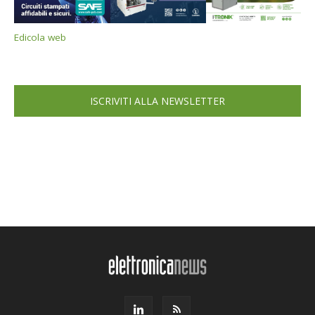
Edicola web
ISCRIVITI ALLA NEWSLETTER