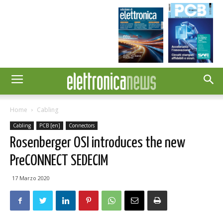
Home
Cabling
Cabling
PCB [en]
Connectors
Rosenberger OSI introduces the new
PreCONNECT SEDECIM
17 Marzo 2020