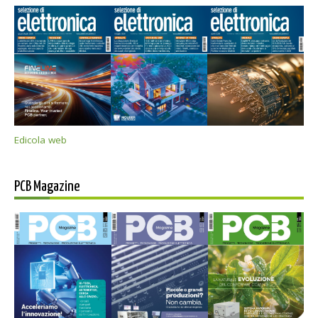
Edicola web
PCB Magazine