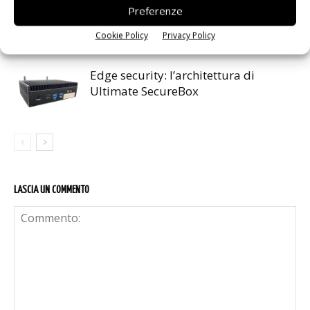
Microchip LAN878x e LAN888x per
Preferenze
Single Pair Ethernet
Cookie Policy
Privacy Policy
Edge security: l’architettura di
Ultimate SecureBox
LASCIA UN COMMENTO