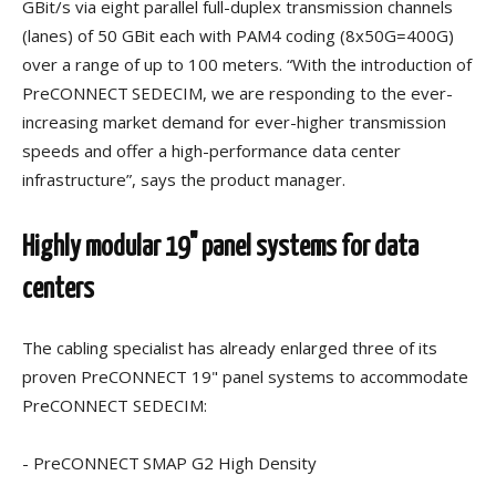
GBit/s via eight parallel full-duplex transmission channels
(lanes) of 50 GBit each with PAM4 coding (8x50G=400G)
over a range of up to 100 meters. “With the introduction of
PreCONNECT
SEDECIM, we are responding to the ever-
increasing market demand for ever-higher transmission
speeds and offer a high-performance data center
infrastructure”, says the product manager.
Highly modular 19" panel systems for data
centers
The cabling specialist has already enlarged three of its
proven PreCONNECT
19" panel systems to accommodate
PreCONNECT
SEDECIM:
- PreCONNECT
SMAP G2 High Density