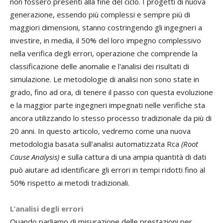
non fossero presenti alla fine del ciclo. I progetti di nuova
generazione, essendo più complessi e sempre più di
maggiori dimensioni, stanno costringendo gli ingegneri a
investire, in media, il 50% del loro impegno complessivo
nella verifica degli errori, operazione che comprende la
classificazione delle anomalie e l'analisi dei risultati di
simulazione. Le metodologie di analisi non sono state in
grado, fino ad ora, di tenere il passo con questa evoluzione
e la maggior parte ingegneri impegnati nelle verifiche sta
ancora utilizzando lo stesso processo tradizionale da più di
20 anni. In questo articolo, vedremo come una nuova
metodologia basata sull'analisi automatizzata Rca
(Root
Cause Analysis)
e sulla cattura di una ampia quantità di dati
può aiutare ad identificare gli errori in tempi ridotti fino al
50% rispetto ai metodi tradizionali.
L’analisi degli errori
Quando parliamo di misurazione delle prestazioni per