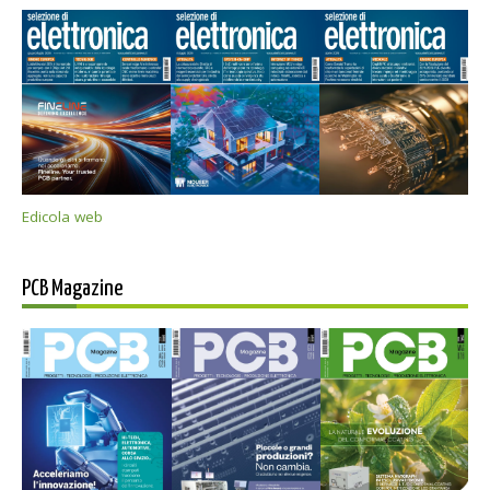
Edicola web
PCB Magazine