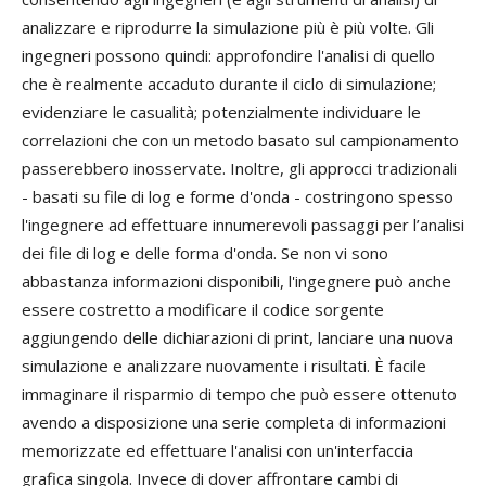
analizzare e riprodurre la simulazione più è più volte. Gli
ingegneri possono quindi: approfondire l'analisi di quello
che è realmente accaduto durante il ciclo di simulazione;
evidenziare le casualità; potenzialmente individuare le
correlazioni che con un metodo basato sul campionamento
passerebbero inosservate. Inoltre, gli approcci tradizionali
- basati su file di log e forme d'onda - costringono spesso
l'ingegnere ad effettuare innumerevoli passaggi per l’analisi
dei file di log e delle forma d'onda. Se non vi sono
abbastanza informazioni disponibili, l'ingegnere può anche
essere costretto a modificare il codice sorgente
aggiungendo delle dichiarazioni di print, lanciare una nuova
simulazione e analizzare nuovamente i risultati. È facile
immaginare il risparmio di tempo che può essere ottenuto
avendo a disposizione una serie completa di informazioni
memorizzate ed effettuare l'analisi con un'interfaccia
grafica singola. Invece di dover affrontare cambi di