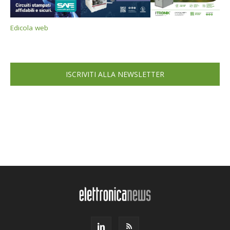
Edicola web
ISCRIVITI ALLA NEWSLETTER