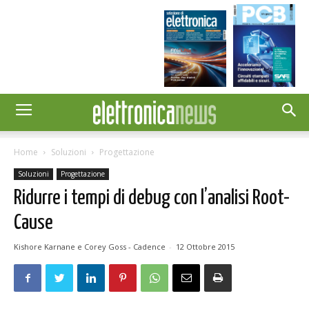
Home
Soluzioni
Progettazione
Soluzioni
Progettazione
Ridurre i tempi di debug con l’analisi Root-
Cause
Kishore Karnane e Corey Goss - Cadence
-
12 Ottobre 2015