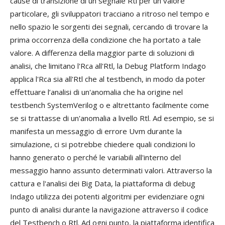
cause di transizione di un segnale Rtl per un valore
particolare, gli sviluppatori tracciano a ritroso nel tempo e
nello spazio le sorgenti dei segnali, cercando di trovare la
prima occorrenza della condizione che ha portato a tale
valore. A differenza della maggior parte di soluzioni di
analisi, che limitano l'Rca all'Rtl, la Debug Platform Indago
applica l'Rca sia all'Rtl che al testbench, in modo da poter
effettuare l’analisi di un'anomalia che ha origine nel
testbench SystemVerilog o e altrettanto facilmente come
se si trattasse di un'anomalia a livello Rtl. Ad esempio, se si
manifesta un messaggio di errore Uvm durante la
simulazione, ci si potrebbe chiedere quali condizioni lo
hanno generato o perché le variabili all'interno del
messaggio hanno assunto determinati valori. Attraverso la
cattura e l'analisi dei Big Data, la piattaforma di debug
Indago utilizza dei potenti algoritmi per evidenziare ogni
punto di analisi durante la navigazione attraverso il codice
del Testbench o Rtl. Ad ogni punto, la piattaforma identifica