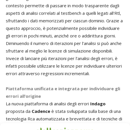
contesto permette di passare in modo trasparente dagli
aspetti di analisi correlati al testbench a quelli legati all'Rtl,
sfruttando i dati memorizzati per ciascun dominio. Grazie a
questo approccio, è potenzialmente possibile individuare
gli errori in pochi minuti, anziché ore o addirittura giorni.
Diminuendo il numero di iterazioni per l’analisi si può anche
sfruttare al meglio le licenze di simulazione disponibili.
Invece di lanciare più iterazioni per l’analisi degli errori, è
infatti possibile utilizzare le licenze per individuare ulteriori
errori attraverso regressioni incrementali.
Piattaforma unificata e integrata per individuare gli
errori all’origine
La nuova piattaforma di analisi degli errori
Indago
proposta da
Cadence
è stata sviluppata sulla base di una
tecnologia Rca automatizzata e brevettata e di tecniche di
cattura Big Data. Rispetto ai metodi di analisi tradizionali,