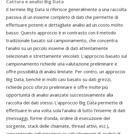
Cattura e analisi Big Data
Il termine Big Data si riferisce generalmente a una raccolta
passiva di un insieme completo di dati che permette di
effettuare potenti e dettagliate analisi ad un costo molto
basso. Questo approccio è in contrasto con il metodo
tradizionale basato sul campionamento, che concentra
l'analisi su un piccolo insieme di dati attentamente
selezionati e strettamente vincolati. L'approccio basato sul
campionamento richiede una valutazione preliminare e
offre possibilità di analisi limitate. Per contro, un approccio
Big Data, benché in molti casi basato su dati grezzi,
richiede poco sforzo preliminare e offre molte più
opportunità di analisi avanzate successivamente alla
raccolta dei dati stessi. L'approccio Big Data permette di
effettuare in una volta sola l’analisi di tutto l'insieme di dati
(messaggi, forme d'onda, ordine di esecuzione del
sorgente, stack delle chiamate, thread attivi, ecc.),
consentendo agli ingegneri (e agli strumenti di analisi) di