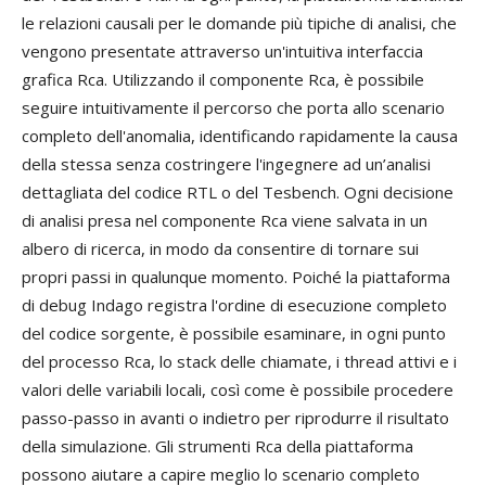
le relazioni causali per le domande più tipiche di analisi, che
vengono presentate attraverso un'intuitiva interfaccia
grafica Rca. Utilizzando il componente Rca, è possibile
seguire intuitivamente il percorso che porta allo scenario
completo dell'anomalia, identificando rapidamente la causa
della stessa senza costringere l'ingegnere ad un’analisi
dettagliata del codice RTL o del Tesbench. Ogni decisione
di analisi presa nel componente Rca viene salvata in un
albero di ricerca, in modo da consentire di tornare sui
propri passi in qualunque momento. Poiché la piattaforma
di debug Indago registra l'ordine di esecuzione completo
del codice sorgente, è possibile esaminare, in ogni punto
del processo Rca, lo stack delle chiamate, i thread attivi e i
valori delle variabili locali, così come è possibile procedere
passo-passo in avanti o indietro per riprodurre il risultato
della simulazione. Gli strumenti Rca della piattaforma
possono aiutare a capire meglio lo scenario completo