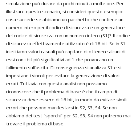
simulazione può durare da pochi minuti a molte ore. Per
illustrare questo scenario, si consideri questo esempio:
cosa succede se abbiamo un pacchetto che contiene un
numero intero per il codice di sicurezza e un generatore
del codice di sicurezza con un numero intero (S1)? Il codice
di sicurezza effettivamente utilizzato è di 16 bit. Se in S1
iniettiamo valori casuali può capitare di ottenere alcuni di
essi con i bit più significativi ad 1 che provocano un
fallimento sull'uscita. Di conseguenza si analizza S1 e si
impostano i vincoli per evitare la generazione di valori
errati. Tuttavia con questa analisi non possiamo
riconoscere che il problema di base è che il campo di
sicurezza deve essere di 16 bit, in modo da evitare simili
errori che possono manifestarsi in S2, S3, S4. Se non
abbiamo dei test "sporchi" per S2, S3, S4 non potremo mai
trovare il problema di base.