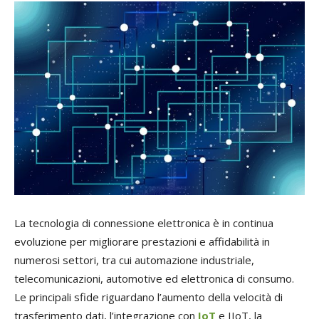
La tecnologia di connessione elettronica è in continua
evoluzione per migliorare prestazioni e affidabilità in
numerosi settori, tra cui automazione industriale,
telecomunicazioni, automotive ed elettronica di consumo.
Le principali sfide riguardano l’aumento della velocità di
trasferimento dati, l’integrazione con
IoT
e IIoT, la