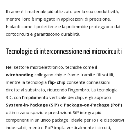
Il rame è il materiale più utilizzato per la sua conduttività,
mentre l’oro è impiegato in applicazioni di precisione.
Isolanti come il polietilene e la poliimmide proteggono dai
cortocircuiti e garantiscono durabilità.
Tecnologie di interconnessione nei microcircuiti
Nel settore microelettronico, tecniche come il
wirebonding
collegano chip e frame tramite fili sottili,
mentre la tecnologia
flip-chip
consente connessioni
dirette al substrato, riducendo l’ingombro. La tecnologia
3D, con l’impilamento verticale dei chip, e gli approcci
System-in-Package (SiP)
e
Package-on-Package (PoP)
ottimizzano spazio e prestazioni. SiP integra più
componenti in un unico package, ideale per IoT e dispositivi
indossabili, mentre PoP impila verticalmente i circuiti,