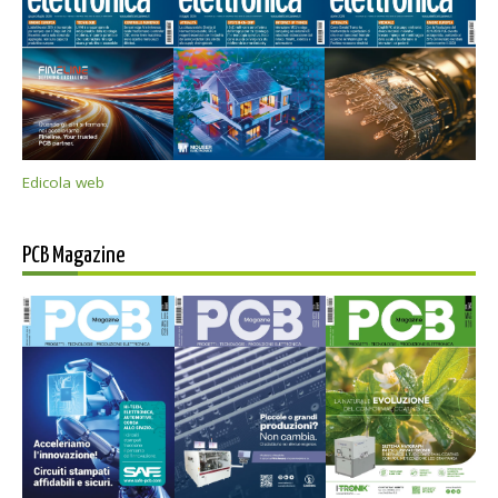
Edicola web
PCB Magazine