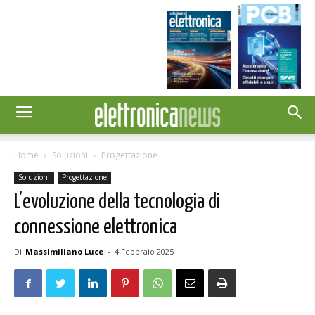
Home
Soluzioni
Progettazione
Soluzioni
Progettazione
L’evoluzione della tecnologia di
connessione elettronica
Di
Massimiliano Luce
-
4 Febbraio 2025