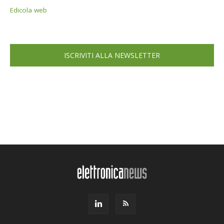
Edicola web
ISCRIVITI ALLA NEWSLETTER