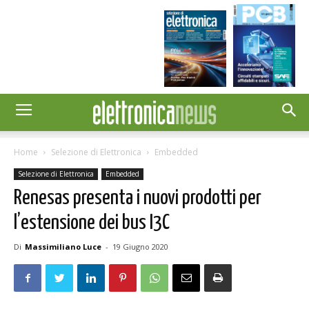
Home
Selezione di Elettronica
Embedded
Selezione di Elettronica
Embedded
Renesas presenta i nuovi prodotti per
l’estensione dei bus I3C
Di
Massimiliano Luce
-
19 Giugno 2020