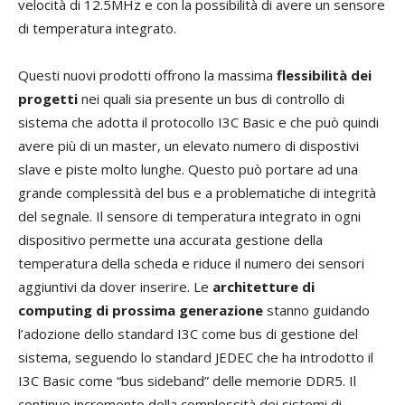
velocità di 12.5MHz e con la possibilità di avere un sensore
di temperatura integrato.
Questi nuovi prodotti offrono la massima
flessibilità dei
progetti
nei quali sia presente un bus di controllo di
sistema che adotta il protocollo I3C Basic e che può quindi
avere più di un master, un elevato numero di dispostivi
slave e piste molto lunghe. Questo può portare ad una
grande complessità del bus e a problematiche di integrità
del segnale. Il sensore di temperatura integrato in ogni
dispositivo permette una accurata gestione della
temperatura della scheda e riduce il numero dei sensori
aggiuntivi da dover inserire. Le
architetture di
computing di prossima generazione
stanno guidando
l’adozione dello standard I3C come bus di gestione del
sistema, seguendo lo standard JEDEC che ha introdotto il
I3C Basic come “bus sideband” delle memorie DDR5. Il
continuo incremento della complessità dei sistemi di