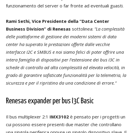
funzionamento del server o far fronte ad eventuali guasti.
Rami Sethi, Vice Presidente della “Data Center
Business Division” di Renesas
sottolinea:
”La complessità
delle piattaforme di gestione dei moderni sistemi di data
center ha superato le prestazioni offerte dalle vecchie
interfacce I2C e SMBUS e noi siamo felici di poter offrire una
intera famiglia di dispositivi per l’estensione dei bus I3C in
schede di controllo ad alta complessità ed elevata velocità, in
grado di garantire sofisticate funzionalità per la telemetria, la
sicurezza e per il ripristino da una condizione di errore.”
Renesas expander per bus I3C Basic
Il bus multiplexer 2:1
IMX3102
è pensato per i progetti un
cui possono essere presenti due master che controllano
una singola periferica oppure un singolo dispositivo slave. Il