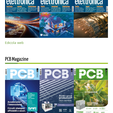
Edicola web
PCB Magazine