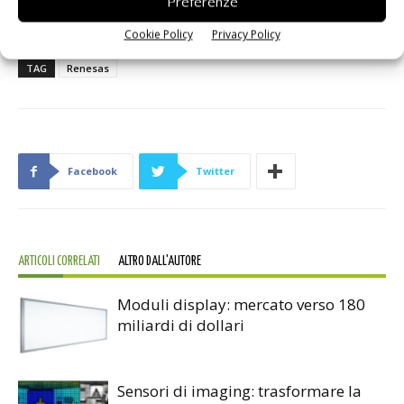
Preferenze
I2C.
Cookie Policy
Privacy Policy
TAG
Renesas
Facebook
Twitter
ARTICOLI CORRELATI
ALTRO DALL'AUTORE
Moduli display: mercato verso 180
miliardi di dollari
Sensori di imaging: trasformare la