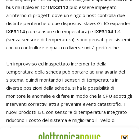
bus multiplexer 1:2
IMX3112
può essere impiegato
all’interno di progetti dove un singolo host controlla due
distinte periferiche o due dispositivi slave. Gli IO expander
IXP3114
(con sensore di temperatura) e
IXP3104
1:4
(senza sensore di temperatura), sono pensati per sistemi
con un controllore e quattro diverse unità periferiche.
Un improvviso ed inaspettato incremento della
temperatura della scheda può portare ad una avaria del
sistema, quindi montando i sensori di temperatura in
diverse posizioni della scheda, si ha la possibilità di
monitore le anomalie e di fare in modo che la CPU adotti gli
interventi correttivi atti a prevenire eventi catastrofici. I
nuovi prodotti I3C con sensore di temperatura integrato
riducono il costo del sistema e migliorano il livello di
integrazione.