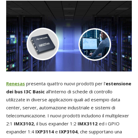
Renesas
presenta quattro nuovi prodotti per l’
estensione
dei bus
I3C Basic
all’interno di schede di controllo
utilizzate in diverse applicazioni quali ad esempio data
center, server, automazione industriale e sistemi di
telecomunicazione. I nuovi prodotti includono il multiplexer
2:1
IMX3102
, il bus expander 1:2
IMX3112
ed i GPIO
expander 1:4
IXP3114
e
IXP3104
, che supportano una