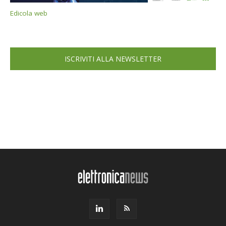
Edicola web
ISCRIVITI ALLA NEWSLETTER