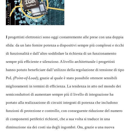
I
progettisti elettronici sono oggi costantemente alle prese con una doppia
sfida: da un lato fornire potenza a dispositivi sempre più complessi e ricchi
di funzionalità e dall’altro soddisfare la richiesta di un funzionamento
sempre più efficiente e silenzioso. A livello architetturale i progettisti
hanno potuto beneficiare dall’utilizzo della regolazione di tensione di tipo
PoL
(Point-of-Load),
grazie al quale è stato possibile ottenere sensibili
miglioramenti in termini di efficienza. La tendenza in atto nel mondo dei
semiconduttori di aumentare sempre più il livello di integrazione ha
portato alla realizzazione di circuiti integrati di potenza che includono
funzioni di protezione e controllo, con conseguente riduzione del numero
di componenti periferici richiesti, che a sua volta si traduce in una
diminuzione sia dei costi sia degli ingombri. Ora, grazie a una nuova