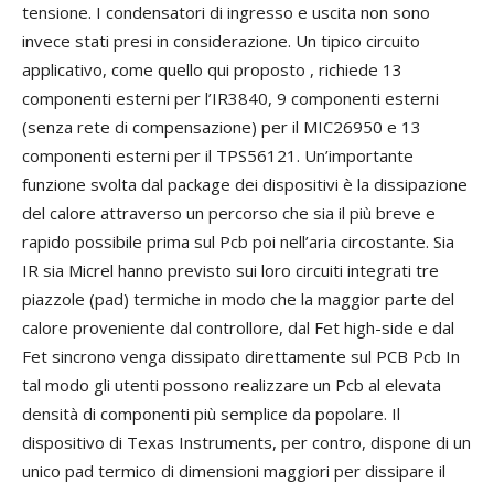
tensione. I condensatori di ingresso e uscita non sono
invece stati presi in considerazione. Un tipico circuito
applicativo, come quello qui proposto , richiede 13
componenti esterni per l’IR3840, 9 componenti esterni
(senza rete di compensazione) per il MIC26950 e 13
componenti esterni per il TPS56121. Un’importante
funzione svolta dal package dei dispositivi è la dissipazione
del calore attraverso un percorso che sia il più breve e
rapido possibile prima sul Pcb poi nell’aria circostante. Sia
IR sia Micrel hanno previsto sui loro circuiti integrati tre
piazzole (pad) termiche in modo che la maggior parte del
calore proveniente dal controllore, dal Fet high-side e dal
Fet sincrono venga dissipato direttamente sul PCB Pcb In
tal modo gli utenti possono realizzare un Pcb al elevata
densità di componenti più semplice da popolare. Il
dispositivo di Texas Instruments, per contro, dispone di un
unico pad termico di dimensioni maggiori per dissipare il