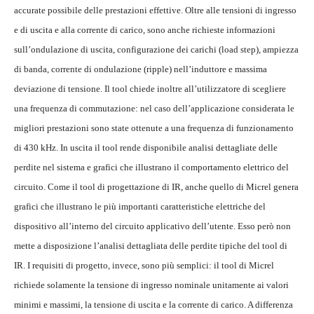
accurate possibile delle prestazioni effettive. Oltre alle tensioni di ingresso
e di uscita e alla corrente di carico, sono anche richieste informazioni
sull’ondulazione di uscita, configurazione dei carichi (load step), ampiezza
di banda, corrente di ondulazione (ripple) nell’induttore e massima
deviazione di tensione. Il tool chiede inoltre all’utilizzatore di scegliere
una frequenza di commutazione: nel caso dell’applicazione considerata le
migliori prestazioni sono state ottenute a una frequenza di funzionamento
di 430 kHz. In uscita il tool rende disponibile analisi dettagliate delle
perdite nel sistema e grafici che illustrano il comportamento elettrico del
circuito. Come il tool di progettazione di IR, anche quello di Micrel genera
grafici che illustrano le più importanti caratteristiche elettriche del
dispositivo all’interno del circuito applicativo dell’utente. Esso però non
mette a disposizione l’analisi dettagliata delle perdite tipiche del tool di
IR. I requisiti di progetto, invece, sono più semplici: il tool di Micrel
richiede solamente la tensione di ingresso nominale unitamente ai valori
minimi e massimi, la tensione di uscita e la corrente di carico. A differenza