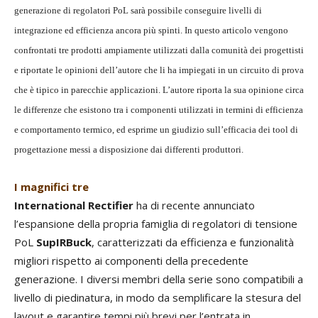
generazione di regolatori PoL sarà possibile conseguire livelli di
integrazione ed efficienza ancora più spinti. In questo articolo vengono
confrontati tre prodotti ampiamente utilizzati dalla comunità dei progettisti
e riportate le opinioni dell’autore che li ha impiegati in un circuito di prova
che è tipico in parecchie applicazioni. L’autore riporta la sua opinione circa
le differenze che esistono tra i componenti utilizzati in termini di efficienza
e comportamento termico, ed esprime un giudizio sull’efficacia dei tool di
progettazione messi a disposizione dai differenti produttori.
I magnifici tre
International Rectifier
ha di recente annunciato
l’espansione della propria famiglia di regolatori di tensione
PoL
SupIRBuck
, caratterizzati da efficienza e funzionalità
migliori rispetto ai componenti della precedente
generazione. I diversi membri della serie sono compatibili a
livello di piedinatura, in modo da semplificare la stesura del
layout e garantire tempi più brevi per l’entrata in