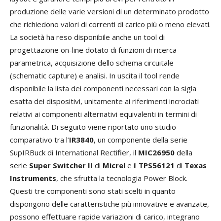
produzione delle varie versioni di un determinato prodotto
che richiedono valori di correnti di carico più o meno elevati.
La società ha reso disponibile anche un tool di
progettazione on-line dotato di funzioni di ricerca
parametrica, acquisizione dello schema circuitale
(schematic capture) e analisi. In uscita il tool rende
disponibile la lista dei componenti necessari con la sigla
esatta dei dispositivi, unitamente ai riferimenti incrociati
relativi ai componenti alternativi equivalenti in termini di
funzionalità. Di seguito viene riportato uno studio
comparativo tra l’
IR3840
, un componente della serie
SupIRBuck di International Rectifier, il
MIC26950
della
serie
Super Switcher ΙΙ
di
Micrel
e il
TPS56121
di
Texas
Instruments
, che sfrutta la tecnologia Power Block.
Questi tre componenti sono stati scelti in quanto
dispongono delle caratteristiche più innovative e avanzate,
possono effettuare rapide variazioni di carico, integrano