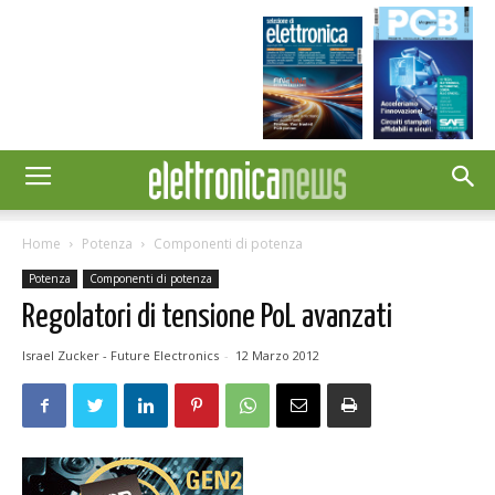
Home
Potenza
Componenti di potenza
Potenza
Componenti di potenza
Regolatori di tensione PoL avanzati
Israel Zucker - Future Electronics
-
12 Marzo 2012