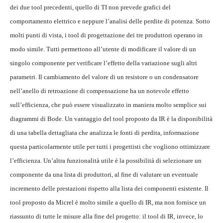
dei due tool precedenti, quello di TI non prevede grafici del
comportamento elettrico e neppure l’analisi delle perdite di potenza. Sotto
molti punti di vista, i tool di progettazione dei tre produttori operano in
modo simile. Tutti permettono all’utente di modificare il valore di un
singolo componente per verificare l’effetto della variazione sugli altri
parametri. Il cambiamento del valore di un resistore o un condensatore
nell’anello di retroazione di compensazione ha un notevole effetto
sull’efficienza, che può essere visualizzato in maniera molto semplice sui
diagrammi di Bode. Un vantaggio del tool proposto da IR è la disponibilità
di una tabella dettagliata che analizza le fonti di perdita, informazione
questa particolarmente utile per tutti i progettisti che vogliono ottimizzare
l’efficienza. Un’altra funzionalità utile è la possibilità di selezionare un
componente da una lista di produttori, al fine di valutare un eventuale
incremento delle prestazioni rispetto alla lista dei componenti esistente. Il
tool proposto da Micrel è molto simile a quello di IR, ma non fornisce un
riassunto di tutte le misure alla fine del progetto: il tool di IR, invece, lo