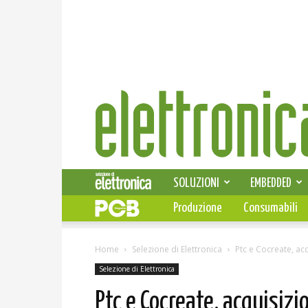
Elettronica
News
SOLUZIONI
EMBEDDED
Produzione
Consumabili
Home
Selezione di Elettronica
Ptc e Cocreate, ac
Selezione di Elettronica
Ptc e Cocreate, acquisiz