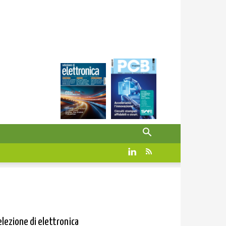
elezione di elettronica