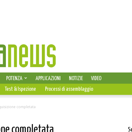
SELEZIONE DI ELETTRONICA
POTENZA
APPLICAZIONI
NOTIZIE
VIDEO
PCB
Test & Ispezione
Processi di assemblaggio
quisizione completata
ione completata
S