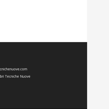
ecnichenuove.com
libri Tecniche Nuove