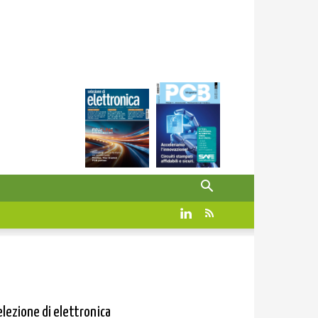
elezione di elettronica