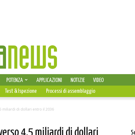
SELEZIONE DI ELETTRONICA
POTENZA
APPLICAZIONI
NOTIZIE
VIDEO
PCB
Test & Ispezione
Processi di assemblaggio
miliardi di dollari entro il 2036
erso 4,5 miliardi di dollari
S