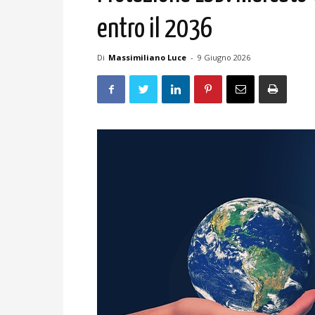
entro il 2036
Di
Massimiliano Luce
-
9 Giugno 2026