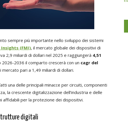
Ed
to sempre più importante nello sviluppo dei sistemi
Insights (FMI)
, il mercato globale dei dispositivi di
va 2,9 miliardi di dollari nel 2025 e raggiungerà
4,51
do 2026-2036 il comparto crescerà con un
cagr del
mercato pari a 1,49 miliardi di dollari.
tti una delle principali minacce per circuiti, componenti
, la crescente digitalizzazione dell’industria e delle
 affidabili per la protezione dei dispositivi.
trutture digitali