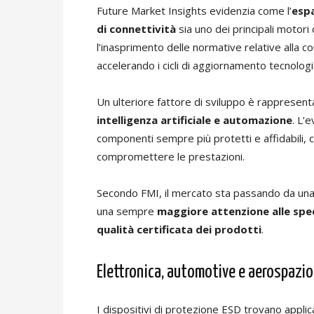
Future Market Insights evidenzia come l’
espa
di connettività
sia uno dei principali motori
l’inasprimento delle normative relative alla con
accelerando i cicli di aggiornamento tecnologi
Un ulteriore fattore di sviluppo è rappresenta
intelligenza artificiale e automazione
. L’
componenti sempre più protetti e affidabili, 
compromettere le prestazioni.
Secondo FMI, il mercato sta passando da una 
una sempre
maggiore attenzione alle spec
qualità certificata dei prodotti
.
Elettronica, automotive e aerospazi
I dispositivi di protezione ESD trovano appli