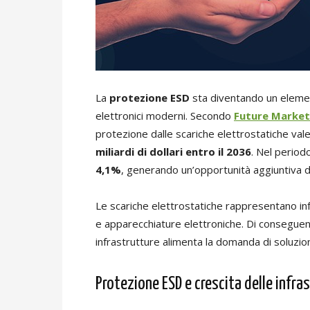
La
protezione ESD
sta diventando un elemen
elettronici moderni. Secondo
Future Market 
protezione dalle scariche elettrostatiche vale
miliardi di dollari entro il 2036
. Nel perio
4,1%
, generando un’opportunità aggiuntiva di 
Le scariche elettrostatiche rappresentano infa
e apparecchiature elettroniche. Di conseguenza
infrastrutture alimenta la domanda di soluzioni
Protezione ESD e crescita delle infras