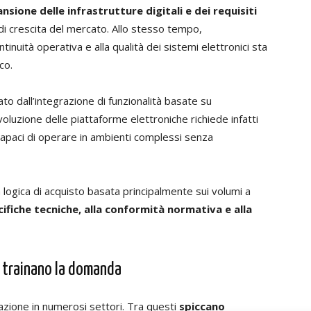
nsione delle infrastrutture digitali e dei requisiti
 di crescita del mercato. Allo stesso tempo,
tinuità operativa e alla qualità dei sistemi elettronici sta
co.
to dall’integrazione di funzionalità basate su
evoluzione delle piattaforme elettroniche richiede infatti
capaci di operare in ambienti complessi senza
logica di acquisto basata principalmente sui volumi a
ifiche tecniche, alla conformità normativa e alla
o trainano la domanda
cazione in numerosi settori. Tra questi
spiccano