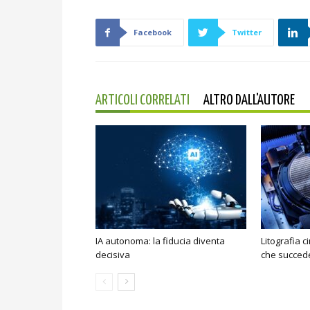
Facebook
Twitter
ARTICOLI CORRELATI
ALTRO DALL'AUTORE
IA autonoma: la fiducia diventa
Litografia c
decisiva
che succede