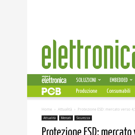
Elettronica
News
SOLUZIONI
EMBEDDED
Produzione
Consumabili
Home
Attualità
Protezione ESD: mercato verso 4,5 
Attualità
Mercati
Sicurezza
Protezione ESD: mercato v