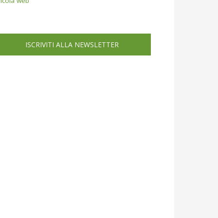
icola web
ISCRIVITI ALLA NEWSLETTER