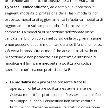
protezione adeguato. I dispositivi della linea
PSoC1
di
Cypress Semiconductor
, ad esempio, supportano le
seguenti modalità di protezione della Flash: modalità non
protetta; modalità di aggiornamento in fabbrica; modalità di
aggiornamento sul campo; modalità di protezione
completa. La modalità di protezione selezionata viene
caricata nei bit non volatili nel corso della programmazione
e non possono essere modificati durante il funzionamento.
Ciò evita la possibilità di modifiche accidentali al livello di
protezione e non permette a un potenziale intrusore di
modificare il firmware mediante la scrittura di codice
specifico in un’area non protetta della Flash.
La
modalità non protetta
consente tutte le
operazioni di lettura e scrittura esterne e interne.
Questa modalità di protezione può essere usata in fase
di sviluppo, quando il dispositivo non viene ceduto a
terzi ma non dovrebbe essere utilizzato in produzione.