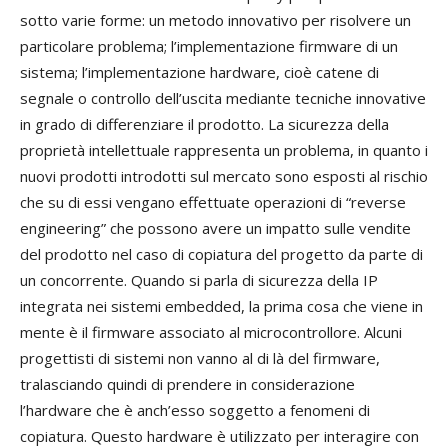
sotto varie forme: un metodo innovativo per risolvere un
particolare problema; l’implementazione firmware di un
sistema; l’implementazione hardware, cioè catene di
segnale o controllo dell’uscita mediante tecniche innovative
in grado di differenziare il prodotto. La sicurezza della
proprietà intellettuale rappresenta un problema, in quanto i
nuovi prodotti introdotti sul mercato sono esposti al rischio
che su di essi vengano effettuate operazioni di “reverse
engineering” che possono avere un impatto sulle vendite
del prodotto nel caso di copiatura del progetto da parte di
un concorrente. Quando si parla di sicurezza della IP
integrata nei sistemi embedded, la prima cosa che viene in
mente è il firmware associato al microcontrollore. Alcuni
progettisti di sistemi non vanno al di là del firmware,
tralasciando quindi di prendere in considerazione
l’hardware che è anch’esso soggetto a fenomeni di
copiatura. Questo hardware è utilizzato per interagire con