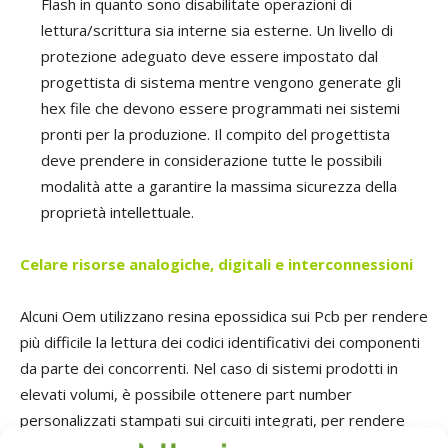
Flash in quanto sono disabilitate operazioni di
lettura/scrittura sia interne sia esterne. Un livello di
protezione adeguato deve essere impostato dal
progettista di sistema mentre vengono generate gli
hex file che devono essere programmati nei sistemi
pronti per la produzione. Il compito del progettista
deve prendere in considerazione tutte le possibili
modalità atte a garantire la massima sicurezza della
proprietà intellettuale.
Celare risorse analogiche, digitali e interconnessioni
Alcuni Oem utilizzano resina epossidica sui Pcb per rendere
più difficile la lettura dei codici identificativi dei componenti
da parte dei concorrenti. Nel caso di sistemi prodotti in
elevati volumi, è possibile ottenere part number
personalizzati stampati sui circuiti integrati, per rendere
più complicata l’individuazione del part number effettivo. In