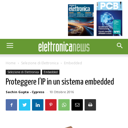
Home
Selezione di Elettronica
Embedded
Selezione di Elettronica
Embedded
Proteggere l’IP in un sistema embedded
Sachin Gupta - Cypress
-
10 Ottobre 2016