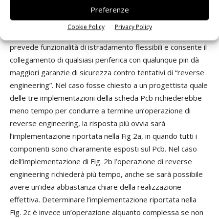
Quando su un dispositivo vi sono pin dedicati riservati alle
Preferenze
periferiche, risulta semplice determinare le periferiche
Cookie Policy
Privacy Policy
utilizzate. Per questo motivo un dispositivo SoC che
prevede funzionalità di istradamento flessibili e consente il
collegamento di qualsiasi periferica con qualunque pin dà
maggiori garanzie di sicurezza contro tentativi di “reverse
engineering”. Nel caso fosse chiesto a un progettista quale
delle tre implementazioni della scheda Pcb richiederebbe
meno tempo per condurre a termine un’operazione di
reverse engineering, la risposta più ovvia sarà
l’implementazione riportata nella Fig 2a, in quando tutti i
componenti sono chiaramente esposti sul Pcb. Nel caso
dell’implementazione di Fig. 2b l’operazione di reverse
engineering richiederà più tempo, anche se sarà possibile
avere un’idea abbastanza chiare della realizzazione
effettiva. Determinare l’implementazione riportata nella
Fig. 2c è invece un’operazione alquanto complessa se non