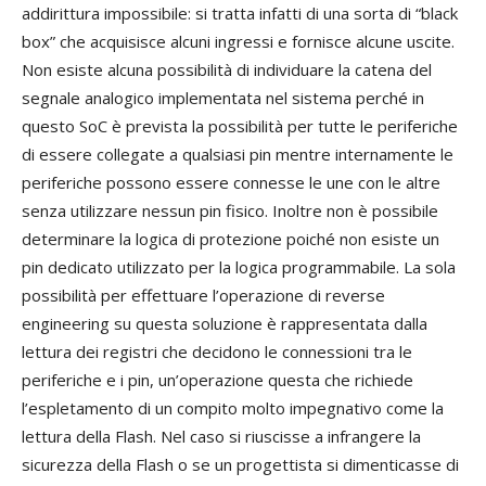
addirittura impossibile: si tratta infatti di una sorta di “black
box” che acquisisce alcuni ingressi e fornisce alcune uscite.
Non esiste alcuna possibilità di individuare la catena del
segnale analogico implementata nel sistema perché in
questo SoC è prevista la possibilità per tutte le periferiche
di essere collegate a qualsiasi pin mentre internamente le
periferiche possono essere connesse le une con le altre
senza utilizzare nessun pin fisico. Inoltre non è possibile
determinare la logica di protezione poiché non esiste un
pin dedicato utilizzato per la logica programmabile. La sola
possibilità per effettuare l’operazione di reverse
engineering su questa soluzione è rappresentata dalla
lettura dei registri che decidono le connessioni tra le
periferiche e i pin, un’operazione questa che richiede
l’espletamento di un compito molto impegnativo come la
lettura della Flash. Nel caso si riuscisse a infrangere la
sicurezza della Flash o se un progettista si dimenticasse di