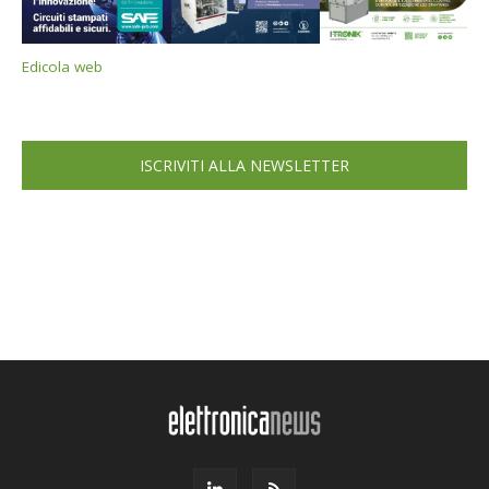
Edicola web
ISCRIVITI ALLA NEWSLETTER