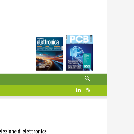
elezione di elettronica