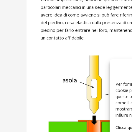
particolari meccanici in una sede leggermente
avere idea di come avviene si può fare riferi
del piedino, resa elastica dalla presenza di un’
piedino per farlo entrare nel foro, mantenend
un contatto affidabile.
Per forni
cookie p
queste t
come il 
mostrare
influire
Clicca q