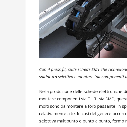
Con il press-fit, sulle schede SMT che richiedo
saldatura selettiva e montare tali componenti a
Nella produzione delle schede elettroniche d
montare componenti sia THT, sia SMD; questo
molti sono da montare a foro passante, in sp
relativamente alte. In casi del genere occor
selettiva multipunto o punto a punto, fermo r