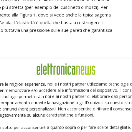
 più stretta (per esempio dei cuscinetti o mozzi). Per
mento alla Figura 1, dove si vede anche la tipica sagoma
asola. L’elasticità è quella che basta a restringere il
o tuttavia una pressione sulle sue pareti che garantisca
re le migliori esperienze, noi e i nostri partner utilizziamo tecnologie
er memorizzare e/o accedere alle informazioni del dispositivo. Il con
ecnologie permetterà a noi e ai nostri partner di elaborare dati person
comportamento durante la navigazione o gli ID univoci su questo sito 
 annunci (non) personalizzati. Non acconsentire o ritirare il consens
 negativamente su alcune caratteristiche e funzioni.
ui sotto per acconsentire a quanto sopra o per fare scelte dettagliate.