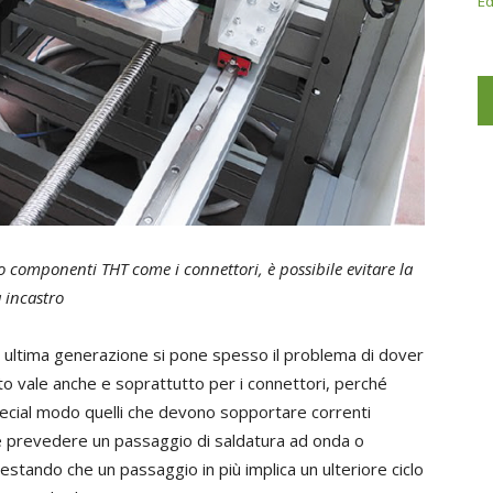
Ed
no componenti THT come i connettori, è possibile evitare la
 incastro
i ultima generazione si pone spesso il problema di dover
 vale anche e soprattutto per i connettori, perché
ecial modo quelli che devono sopportare correnti
re prevedere un passaggio di saldatura ad onda o
estando che un passaggio in più implica un ulteriore ciclo