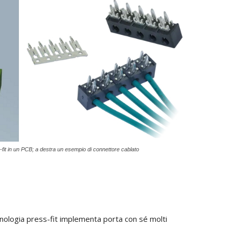
ss-fit in un PCB; a destra un esempio di connettore cablato
ecnologia press-fit implementa porta con sé molti