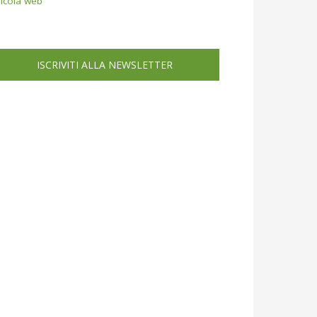
icola web
ISCRIVITI ALLA NEWSLETTER