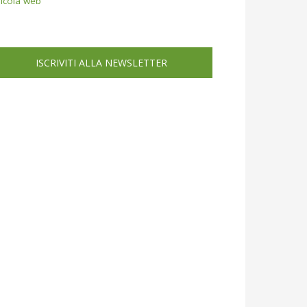
icola web
ISCRIVITI ALLA NEWSLETTER