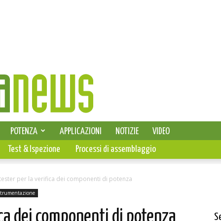
SELEZIONE DI ELETTRONICA
POTENZA
APPLICAZIONI
NOTIZIE
VIDEO
PCB
Test & Ispezione
Processi di assemblaggio
ester per la verifica dei componenti di potenza
trumentazione
ica dei componenti di potenza
S