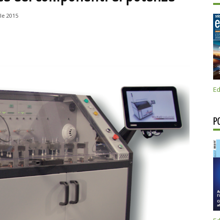
ile 2015
Ed
P