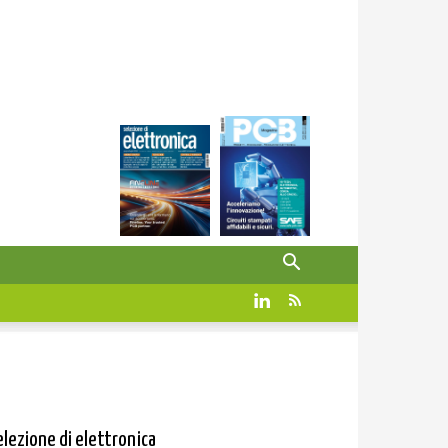
elezione di elettronica