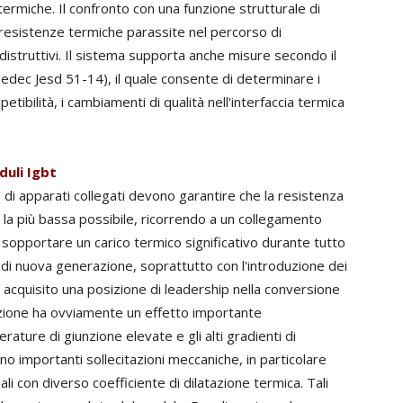
rmiche. Il confronto con una funzione strutturale di
 resistenze termiche parassite nel percorso di
 distruttivi. Il sistema supporta anche misure secondo il
edec Jesd 51-14), il quale consente di determinare i
tibilità, i cambiamenti di qualità nell'interfaccia termica
duli Igbt
e di apparati collegati devono garantire che la resistenza
ga la più bassa possibile, ricorrendo a un collegamento
di sopportare un carico termico significativo durante tutto
oni di nuova generazione, soprattutto con l'introduzione dei
anno acquisito una posizione di leadership nella conversione
iunzione ha ovviamente un effetto importante
rature di giunzione elevate e gli alti gradienti di
 importanti sollecitazioni meccaniche, in particolare
ali con diverso coefficiente di dilatazione termica. Tali