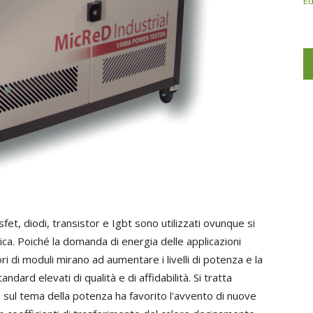
Ed
et, diodi, transistor e Igbt sono utilizzati ovunque si
rica. Poiché la domanda di energia delle applicazioni
ori di moduli mirano ad aumentare i livelli di potenza e la
dard elevati di qualità e di affidabilità. Si tratta
e sul tema della potenza ha favorito l'avvento di nuove