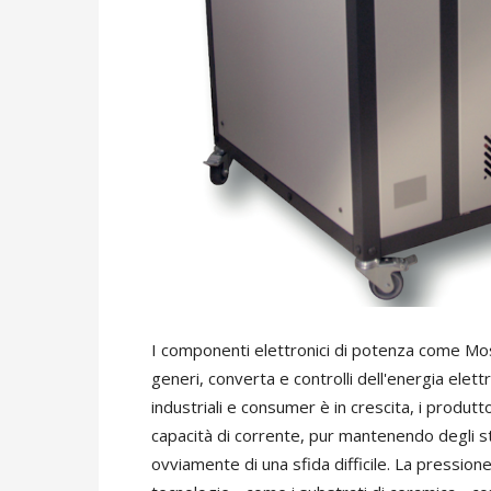
I componenti elettronici di potenza come Mosf
generi, converta e controlli dell'energia elett
industriali e consumer è in crescita, i produtt
capacità di corrente, pur mantenendo degli stan
ovviamente di una sfida difficile. La pression