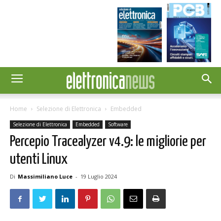
Home
Selezione di Elettronica
Embedded
Selezione di Elettronica
Embedded
Software
Percepio Tracealyzer v4.9: le migliorie per
utenti Linux
Di
Massimiliano Luce
-
19 Luglio 2024