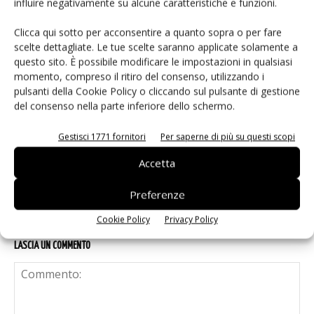
influire negativamente su alcune caratteristiche e funzioni.
miliardi di dollari
Clicca qui sotto per acconsentire a quanto sopra o per fare
scelte dettagliate. Le tue scelte saranno applicate solamente a
Sensori di imaging: trasformare la
questo sito. È possibile modificare le impostazioni in qualsiasi
momento, compreso il ritiro del consenso, utilizzando i
luce in dati affidabili
pulsanti della Cookie Policy o cliccando sul pulsante di gestione
del consenso nella parte inferiore dello schermo.
Arduino UNO Q, la doppia anima
Gestisci 1771 fornitori
Per saperne di più su questi scopi
MPU-MCU per l’edge AI
Accetta
Preferenze
Cookie Policy
Privacy Policy
LASCIA UN COMMENTO