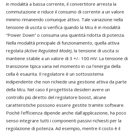
in modalità a bassa corrente, il convertitore arresta la
commutazione e riduce il consumo di corrente a un valore
minimo rimanendo comunque attivo. Tale variazione nella
tensione di uscita si verifica quando la Mcu è in modalità
“Power Down” o consuma una quantità ridotta di potenza.
Nella modalità principale di funzionamento, quella attiva
regolata
(Active Regulated Mode)
, la tensione di uscita si
mantiene stabile a un valore di 3 +/- 100 mV. La tensione di
transizione tipica varia nel momento in cui l'energia della
cella è esaurita. Il regolatore è un sottosistema
indipendente che non richiede una gestione attiva da parte
della Mcu. Nel caso il progettista desideri avere un
controllo più diretto del regolatore boost, alcune
caratteristiche possono essere gestite tramite software.
Poiché l'efficienza dipende anche dall'applicazione, ha poco
senso integrare tutti i componenti passivi richiesti per la
regolazione di potenza. Ad esempio, mentre il costo è il