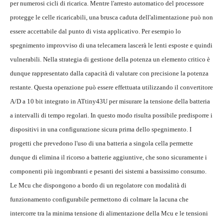
per numerosi cicli di ricarica. Mentre l'arresto automatico del processore
protegge le celle ricaricabili, una brusca caduta dell'alimentazione può non
essere accettabile dal punto di vista applicativo. Per esempio lo
spegnimento improvviso di una telecamera lascerà le lenti esposte e quindi
vulnerabili. Nella strategia di gestione della potenza un elemento critico è
dunque rappresentato dalla capacità di valutare con precisione la potenza
restante. Questa operazione può essere effettuata utilizzando il convertitore
A/D a 10 bit integrato in ATtiny43U per misurare la tensione della batteria
a intervalli di tempo regolari. In questo modo risulta possibile predisporre i
dispositivi in una configurazione sicura prima dello spegnimento. I
progetti che prevedono l'uso di una batteria a singola cella permette
dunque di elimina il ricorso a batterie aggiuntive, che sono sicuramente i
componenti più ingombranti e pesanti dei sistemi a bassissimo consumo.
Le Mcu che dispongono a bordo di un regolatore con modalità di
funzionamento configurabile permettono di colmare la lacuna che
intercorre tra la minima tensione di alimentazione della Mcu e le tensioni