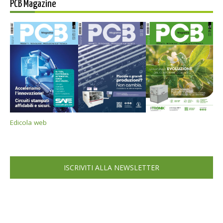
PCB Magazine
Edicola web
ISCRIVITI ALLA NEWSLETTER