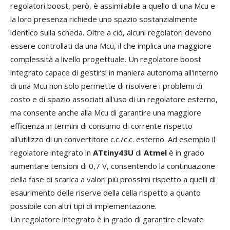
regolatori boost, però, è assimilabile a quello di una Mcu e
la loro presenza richiede uno spazio sostanzialmente
identico sulla scheda. Oltre a ciò, alcuni regolatori devono
essere controllati da una Mcu, il che implica una maggiore
complessità a livello progettuale. Un regolatore boost
integrato capace di gestirsi in maniera autonoma all'interno
di una Mcu non solo permette di risolvere i problemi di
costo e di spazio associati all'uso di un regolatore esterno,
ma consente anche alla Mcu di garantire una maggiore
efficienza in termini di consumo di corrente rispetto
all'utilizzo di un convertitore c.c./c.c. esterno. Ad esempio il
regolatore integrato in
ATtiny43U
di
Atmel
è in grado
aumentare tensioni di 0,7 V, consentendo la continuazione
della fase di scarica a valori più prossimi rispetto a quelli di
esaurimento delle riserve della cella rispetto a quanto
possibile con altri tipi di implementazione.
Un regolatore integrato è in grado di garantire elevate