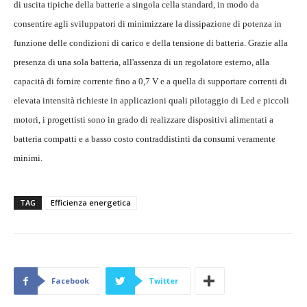
di uscita tipiche della batterie a singola cella standard, in modo da
consentire agli sviluppatori di minimizzare la dissipazione di potenza in
funzione delle condizioni di carico e della tensione di batteria. Grazie alla
presenza di una sola batteria, all'assenza di un regolatore esterno, alla
capacità di fornire corrente fino a 0,7 V e a quella di supportare correnti di
elevata intensità richieste in applicazioni quali pilotaggio di Led e piccoli
motori, i progettisti sono in grado di realizzare dispositivi alimentati a
batteria compatti e a basso costo contraddistinti da consumi veramente
minimi.
TAG
Efficienza energetica
Facebook
Twitter