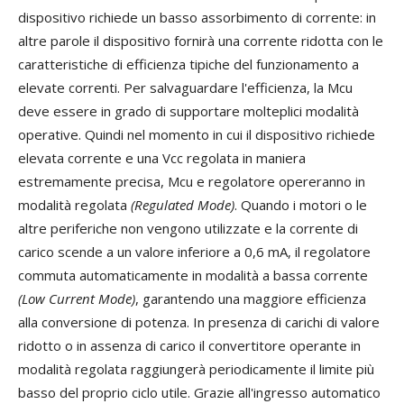
dispositivo richiede un basso assorbimento di corrente: in
altre parole il dispositivo fornirà una corrente ridotta con le
caratteristiche di efficienza tipiche del funzionamento a
elevate correnti. Per salvaguardare l'efficienza, la Mcu
deve essere in grado di supportare molteplici modalità
operative. Quindi nel momento in cui il dispositivo richiede
elevata corrente e una Vcc regolata in maniera
estremamente precisa, Mcu e regolatore opereranno in
modalità regolata
(Regulated Mode)
. Quando i motori o le
altre periferiche non vengono utilizzate e la corrente di
carico scende a un valore inferiore a 0,6 mA, il regolatore
commuta automaticamente in modalità a bassa corrente
(Low Current Mode)
, garantendo una maggiore efficienza
alla conversione di potenza. In presenza di carichi di valore
ridotto o in assenza di carico il convertitore operante in
modalità regolata raggiungerà periodicamente il limite più
basso del proprio ciclo utile. Grazie all'ingresso automatico