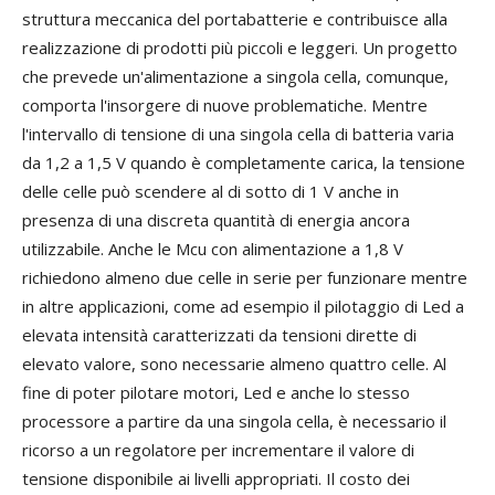
struttura meccanica del portabatterie e contribuisce alla
realizzazione di prodotti più piccoli e leggeri. Un progetto
che prevede un'alimentazione a singola cella, comunque,
comporta l'insorgere di nuove problematiche. Mentre
l'intervallo di tensione di una singola cella di batteria varia
da 1,2 a 1,5 V quando è completamente carica, la tensione
delle celle può scendere al di sotto di 1 V anche in
presenza di una discreta quantità di energia ancora
utilizzabile. Anche le Mcu con alimentazione a 1,8 V
richiedono almeno due celle in serie per funzionare mentre
in altre applicazioni, come ad esempio il pilotaggio di Led a
elevata intensità caratterizzati da tensioni dirette di
elevato valore, sono necessarie almeno quattro celle. Al
fine di poter pilotare motori, Led e anche lo stesso
processore a partire da una singola cella, è necessario il
ricorso a un regolatore per incrementare il valore di
tensione disponibile ai livelli appropriati. Il costo dei