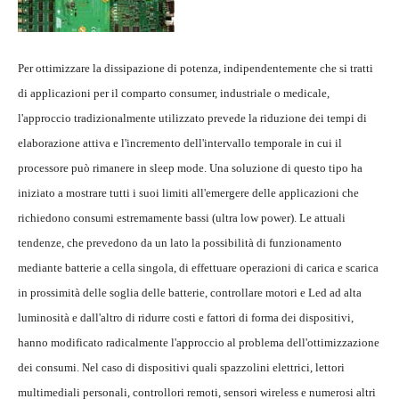
Per ottimizzare la dissipazione di potenza, indipendentemente che si tratti
di applicazioni per il comparto consumer, industriale o medicale,
l'approccio tradizionalmente utilizzato prevede la riduzione dei tempi di
elaborazione attiva e l'incremento dell'intervallo temporale in cui il
processore può rimanere in sleep mode. Una soluzione di questo tipo ha
iniziato a mostrare tutti i suoi limiti all'emergere delle applicazioni che
richiedono consumi estremamente bassi (ultra low power). Le attuali
tendenze, che prevedono da un lato la possibilità di funzionamento
mediante batterie a cella singola, di effettuare operazioni di carica e scarica
in prossimità delle soglia delle batterie, controllare motori e Led ad alta
luminosità e dall'altro di ridurre costi e fattori di forma dei dispositivi,
hanno modificato radicalmente l'approccio al problema dell'ottimizzazione
dei consumi. Nel caso di dispositivi quali spazzolini elettrici, lettori
multimediali personali, controllori remoti, sensori wireless e numerosi altri