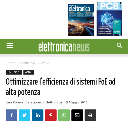
Home
Soluzioni
Attivi
Soluzioni
Attivi
Ottimizzare l’efficienza di sistemi PoE ad
alta potenza
Sani Ronen - Selezione di Elettronica
-
9 Maggio 2011