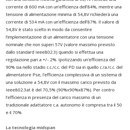
corrente di 600 mA con un’efficienza dell’84%, mentre una
tensione di alimentazione minima di 54,8V richiederà una
corrente di 534 mA con un’efficienza dell’87%. Il valore di
54,8V è stato scelto in modo da consentire
l’implementazione di un alimentatore con una tensione
nominale che non superi 57V (valore massimo previsto
dallo standard Ieee802.3) quando si effettua una
regolazione pari a +/- 2%. Ipotizzando un’efficienza del
90% sia nello stadio c.c./c.c. del PD sia in quello c./a./c.c. del
alimentatore Pse, l’efficienza complessiva di un sistema di
una soluzione a 54,8V con il massimo carico previsto da
Ieee802.3at è del 70,5% (90%x90%x87%). Per contro
l’efficienza in presenza del carico massimo di un
tradizionale adattatore c.a. autonomo è compresa tra il 50
e il 70%.
La tecnologia midspan