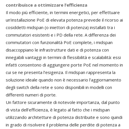
contribuisce a ottimizzare l’efficienza
Il modo più efficiente, in termini energetici, per effettuare
un’installazione PoE di elevata potenza prevede il ricorso ai
cosiddetti midspan (o iniettori di potenza) installati tra i
commutatori esistenti e i PD della rete. A differenza dei
commutatori con funzionalità PoE complete, i midspan
disaccoppiano le infrastrutture dati e di potenza con
innegabili vantaggi in termini di flessibilità e scalabilità: essi
infatti consentono di aggiungere porte PoE nel momento in
cui se ne presenta l’esigenza. Il midspan rappresenta la
soluzione ideale quando non è necessario l’aggiornamento
degli switch della rete e sono disponibili in modelli con
differenti numeri di porte.
Un fattore sicuramente di notevole importanza, dal punto
di vista dell’efficienza, è legato al fatto che i midspan
utilizzando architetture di potenza distribuite e sono quindi
in grado di risolvere il problema delle perdite di potenza a