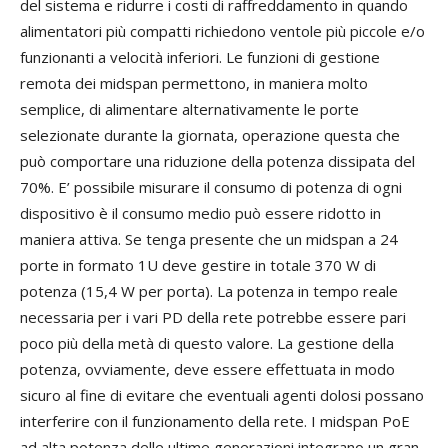
del sistema e ridurre i costi di raffreddamento in quando
alimentatori più compatti richiedono ventole più piccole e/o
funzionanti a velocità inferiori. Le funzioni di gestione
remota dei midspan permettono, in maniera molto
semplice, di alimentare alternativamente le porte
selezionate durante la giornata, operazione questa che
può comportare una riduzione della potenza dissipata del
70%. E’ possibile misurare il consumo di potenza di ogni
dispositivo è il consumo medio può essere ridotto in
maniera attiva. Se tenga presente che un midspan a 24
porte in formato 1U deve gestire in totale 370 W di
potenza (15,4 W per porta). La potenza in tempo reale
necessaria per i vari PD della rete potrebbe essere pari
poco più della metà di questo valore. La gestione della
potenza, ovviamente, deve essere effettuata in modo
sicuro al fine di evitare che eventuali agenti dolosi possano
interferire con il funzionamento della rete. I midspan PoE
ad alta potenza delle ultime generazioni integrano un gran