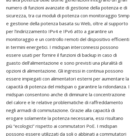
numero di funzioni avanzate di gestione della potenza e di
sicurezza, tra cui moduli di potenza con monitoraggio Snmp
e gestione della potenza basata su Web, oltre al supporto
per l’indirizzamento IPv4 e IPv6 atto a garantire un
monitoraggio e un controllo remoti del dispositivo efficienti
in termini energetici. I midspan interconnessi possono
essere usati per fornire il funzioni di backup in caso di
guasto dell’alimentazione e sono previsti una pluralità di
opzioni di alimentazione. Gli ingressi in continua possono
essere impiegati con alimentatori esterni per aumentare la
capacità di potenza del midspan o garantire la ridondanza. I
midspan consentono anche di diminuire la concentrazione
del calore e le relative problematiche di raffreddamento
negli armadi di commutazione. Grazie alla capacità di
erogare solamente la potenza necessaria, essi risultano
più “ecologici” rispetto ai commutatori PoE. I midspan
possono essere utilizzati da soli o abbinati a commutatori