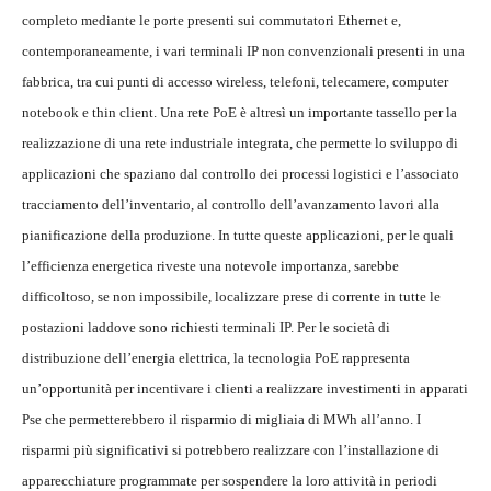
completo mediante le porte presenti sui commutatori Ethernet e,
contemporaneamente, i vari terminali IP non convenzionali presenti in una
fabbrica, tra cui punti di accesso wireless, telefoni, telecamere, computer
notebook e thin client. Una rete PoE è altresì un importante tassello per la
realizzazione di una rete industriale integrata, che permette lo sviluppo di
applicazioni che spaziano dal controllo dei processi logistici e l’associato
tracciamento dell’inventario, al controllo dell’avanzamento lavori alla
pianificazione della produzione. In tutte queste applicazioni, per le quali
l’efficienza energetica riveste una notevole importanza, sarebbe
difficoltoso, se non impossibile, localizzare prese di corrente in tutte le
postazioni laddove sono richiesti terminali IP. Per le società di
distribuzione dell’energia elettrica, la tecnologia PoE rappresenta
un’opportunità per incentivare i clienti a realizzare investimenti in apparati
Pse che permetterebbero il risparmio di migliaia di MWh all’anno. I
risparmi più significativi si potrebbero realizzare con l’installazione di
apparecchiature programmate per sospendere la loro attività in periodi