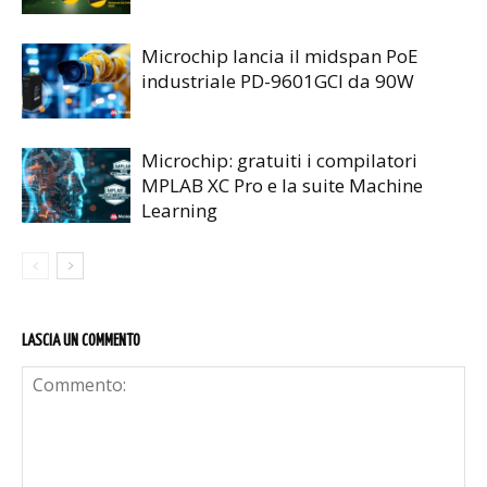
Microchip lancia il midspan PoE
industriale PD-9601GCI da 90W
Microchip: gratuiti i compilatori
MPLAB XC Pro e la suite Machine
Learning
LASCIA UN COMMENTO