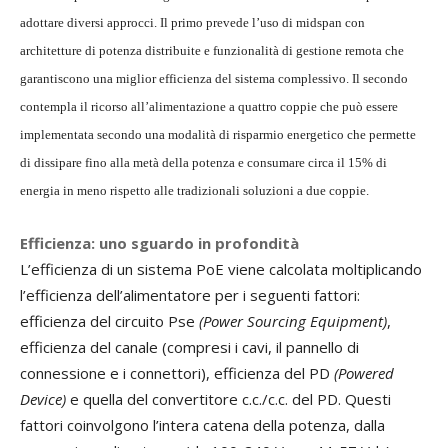
adottare diversi approcci. Il primo prevede l’uso di midspan con
architetture di potenza distribuite e funzionalità di gestione remota che
garantiscono una miglior efficienza del sistema complessivo. Il secondo
contempla il ricorso all’alimentazione a quattro coppie che può essere
implementata secondo una modalità di risparmio energetico che permette
di dissipare fino alla metà della potenza e consumare circa il 15% di
energia in meno rispetto alle tradizionali soluzioni a due coppie.
Efficienza: uno sguardo in profondità
L’efficienza di un sistema PoE viene calcolata moltiplicando
l’efficienza dell’alimentatore per i seguenti fattori:
efficienza del circuito Pse
(Power Sourcing Equipment)
,
efficienza del canale (compresi i cavi, il pannello di
connessione e i connettori), efficienza del PD
(Powered
Device)
e quella del convertitore c.c./c.c. del PD. Questi
fattori coinvolgono l’intera catena della potenza, dalla