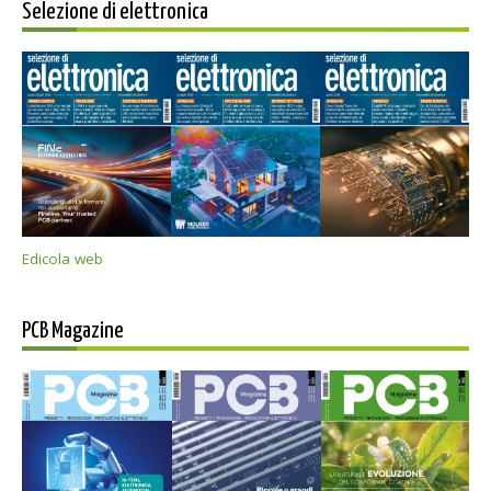
Selezione di elettronica
Edicola web
PCB Magazine