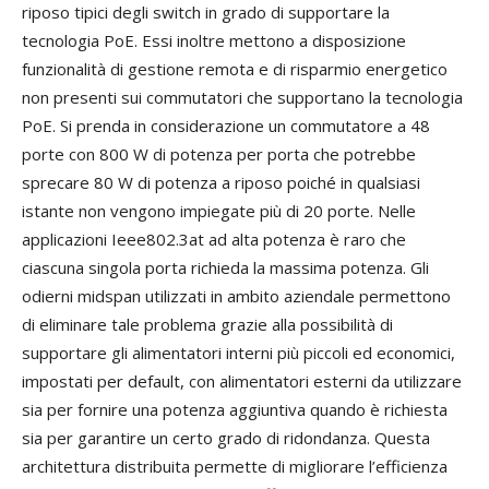
riposo tipici degli switch in grado di supportare la
tecnologia PoE. Essi inoltre mettono a disposizione
funzionalità di gestione remota e di risparmio energetico
non presenti sui commutatori che supportano la tecnologia
PoE. Si prenda in considerazione un commutatore a 48
porte con 800 W di potenza per porta che potrebbe
sprecare 80 W di potenza a riposo poiché in qualsiasi
istante non vengono impiegate più di 20 porte. Nelle
applicazioni Ieee802.3at ad alta potenza è raro che
ciascuna singola porta richieda la massima potenza. Gli
odierni midspan utilizzati in ambito aziendale permettono
di eliminare tale problema grazie alla possibilità di
supportare gli alimentatori interni più piccoli ed economici,
impostati per default, con alimentatori esterni da utilizzare
sia per fornire una potenza aggiuntiva quando è richiesta
sia per garantire un certo grado di ridondanza. Questa
architettura distribuita permette di migliorare l’efficienza