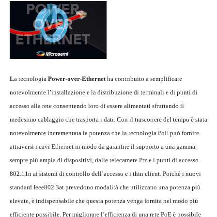
L
a tecnologia
Power-over-Ethernet
ha contribuito a semplificare
notevolmente l’installazione e la distribuzione di terminali e di punti di
accesso alla rete consentendo loro di essere alimentati sfruttando il
medesimo cablaggio che trasporta i dati. Con il trascorrere del tempo è stata
notevolmente incrementata la potenza che la tecnologia PoE può fornire
attraversi i cavi Ethernet in modo da garantire il supporto a una gamma
sempre più ampia di dispositivi, dalle telecamere Ptz e i punti di accesso
802.11n ai sistemi di controllo dell’accesso e i thin client. Poiché i nuovi
standard Ieee802.3at prevedono modalità che utilizzano una potenza più
elevate, è indispensabile che questa potenza venga fornita nel modo più
efficiente possibile. Per migliorare l’efficienza di una rete PoE è possibile