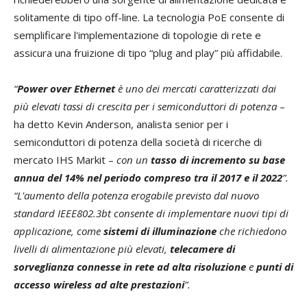
solitamente di tipo off-line. La tecnologia PoE consente di
semplificare l'implementazione di topologie di rete e
assicura una fruizione di tipo “plug and play” più affidabile.
“
Power over Ethernet
è uno dei mercati caratterizzati dai
più elevati tassi di crescita per i semiconduttori di potenza
–
ha detto Kevin Anderson, analista senior per i
semiconduttori di potenza della società di ricerche di
mercato IHS Markit –
con un
tasso di incremento su base
annua del 14% nel periodo compreso tra il 2017 e il 2022
”.
“L'aumento della potenza erogabile previsto dal nuovo
standard IEEE802.3bt consente di implementare nuovi tipi di
applicazione, come
sistemi di illuminazione
che richiedono
livelli di alimentazione più elevati,
telecamere di
sorveglianza connesse in rete ad alta risoluzione
e
punti di
accesso wireless ad alte prestazioni
”.