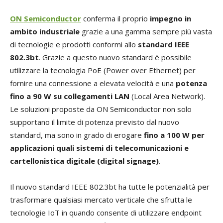
ON Semiconductor
conferma il proprio
impegno in
ambito industriale
grazie a una gamma sempre più vasta
di tecnologie e prodotti conformi allo
standard IEEE
802.3bt
. Grazie a questo nuovo standard è possibile
utilizzare la tecnologia PoE (Power over Ethernet) per
fornire una connessione a elevata velocità e una
potenza
fino a 90 W su collegamenti LAN
(Local Area Network).
Le soluzioni proposte da ON Semiconductor non solo
supportano il limite di potenza previsto dal nuovo
standard, ma sono in grado di erogare
fino a 100 W per
applicazioni quali sistemi di telecomunicazioni e
cartellonistica digitale (digital signage)
.
Il nuovo standard IEEE 802.3bt ha tutte le potenzialità per
trasformare qualsiasi mercato verticale che sfrutta le
tecnologie IoT in quando consente di utilizzare endpoint