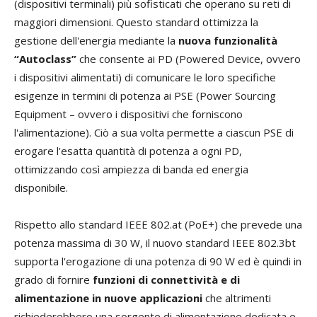
(dispositivi terminali) più sofisticati che operano su reti di
maggiori dimensioni. Questo standard ottimizza la
gestione dell'energia mediante la
nuova funzionalità
“Autoclass”
che consente ai PD (Powered Device, ovvero
i dispositivi alimentati) di comunicare le loro specifiche
esigenze in termini di potenza ai PSE (Power Sourcing
Equipment – ovvero i dispositivi che forniscono
l'alimentazione). Ciò a sua volta permette a ciascun PSE di
erogare l'esatta quantità di potenza a ogni PD,
ottimizzando così ampiezza di banda ed energia
disponibile.
Rispetto allo standard IEEE 802.at (PoE+) che prevede una
potenza massima di 30 W, il nuovo standard IEEE 802.3bt
supporta l'erogazione di una potenza di 90 W ed è quindi in
grado di fornire
funzioni di connettività e di
alimentazione in nuove applicazioni
che altrimenti
richiederebbero una sorgente di alimentazione dedicata e