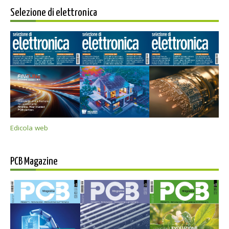
Selezione di elettronica
Edicola web
PCB Magazine