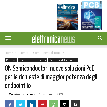
Home
Potenza
Componenti di potenza
Potenza
Componenti di potenza
Selezione di Elettronica
ON Semiconductor: nuove soluzioni PoE
per le richieste di maggior potenza degli
endpoint IoT
Di
Massimiliano Luce
-
11 Settembre 2019