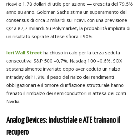
ricavi e 1,78 dollari di utile per azione — crescita del 79,5%
anno su anno. Goldman Sachs stima un superamento del
consensus di circa 2 miliardi sui ricavi, con una previsione
Q2 a 87,7 miliardi. Su Polymarket, la probabilità implicita di
un risultato sopra le attese sfiora il 90%.
Ieri Wall Street
ha chiuso in calo per la terza seduta
consecutiva: S&P 500 –0,7%, Nasdaq 100 –0,6%, SOX
sostanzialmente invariato dopo aver ceduto un rialzo
intraday dell’1,9%. Il peso del rialzo dei rendimenti
obbligazionari e il timore di inflazione strutturale hanno
frenato il rimbalzo dei semiconduttori in attesa dei conti
Nvidia.
Analog Devices: industriale e ATE trainano il
recupero