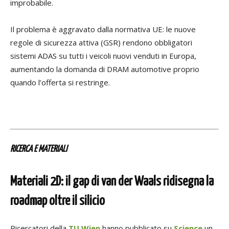
improbabile.
Il problema è aggravato dalla normativa UE: le nuove
regole di sicurezza attiva (GSR) rendono obbligatori
sistemi ADAS su tutti i veicoli nuovi venduti in Europa,
aumentando la domanda di DRAM automotive proprio
quando l’offerta si restringe.
RICERCA E MATERIALI
Materiali 2D: il gap di van der Waals ridisegna la
roadmap oltre il silicio
Ricercatori della
TU Wien
hanno pubblicato su
Science
un