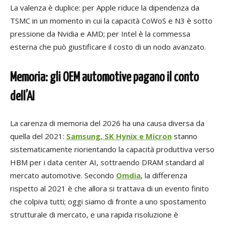
La valenza è duplice: per Apple riduce la dipendenza da
TSMC in un momento in cui la capacità CoWoS e N3 è sotto
pressione da Nvidia e AMD; per Intel è la commessa
esterna che può giustificare il costo di un nodo avanzato.
Memoria: gli OEM automotive pagano il conto
dell’AI
La carenza di memoria del 2026 ha una causa diversa da
quella del 2021:
Samsung, SK Hynix e Micron
stanno
sistematicamente riorientando la capacità produttiva verso
HBM per i data center AI, sottraendo DRAM standard al
mercato automotive. Secondo
Omdia
, la differenza
rispetto al 2021 è che allora si trattava di un evento finito
che colpiva tutti; oggi siamo di fronte a uno spostamento
strutturale di mercato, e una rapida risoluzione è