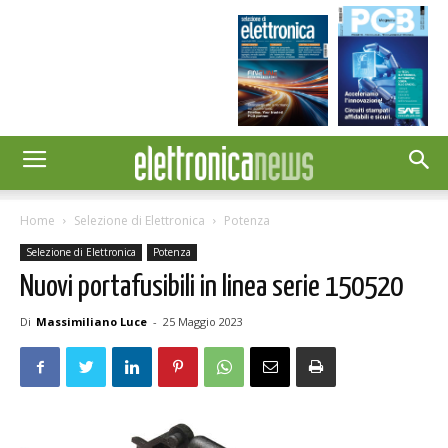
Home
Selezione di Elettronica
Potenza
Selezione di Elettronica
Potenza
Nuovi portafusibili in linea serie 150520
Di
Massimiliano Luce
-
25 Maggio 2023