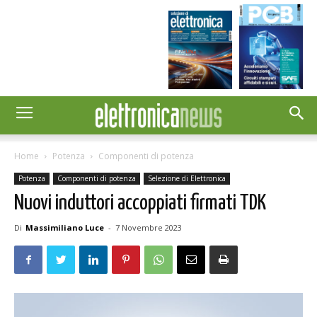
Home
Potenza
Componenti di potenza
Potenza
Componenti di potenza
Selezione di Elettronica
Nuovi induttori accoppiati firmati TDK
Di
Massimiliano Luce
-
7 Novembre 2023