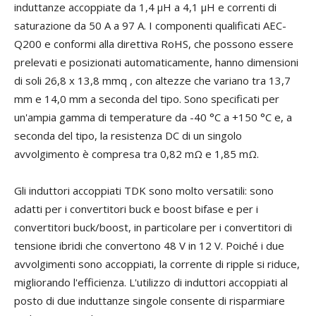
induttanze accoppiate da 1,4 µH a 4,1 µH e correnti di
saturazione da 50 A a 97 A. I componenti qualificati AEC-
Q200 e conformi alla direttiva RoHS, che possono essere
prelevati e posizionati automaticamente, hanno dimensioni
di soli 26,8 x 13,8 mmq , con altezze che variano tra 13,7
mm e 14,0 mm a seconda del tipo. Sono specificati per
un'ampia gamma di temperature da -40 °C a +150 °C e, a
seconda del tipo, la resistenza DC di un singolo
avvolgimento è compresa tra 0,82 mΩ e 1,85 mΩ.
Gli induttori accoppiati TDK sono molto versatili: sono
adatti per i convertitori buck e boost bifase e per i
convertitori buck/boost, in particolare per i convertitori di
tensione ibridi che convertono 48 V in 12 V. Poiché i due
avvolgimenti sono accoppiati, la corrente di ripple si riduce,
migliorando l'efficienza. L'utilizzo di induttori accoppiati al
posto di due induttanze singole consente di risparmiare