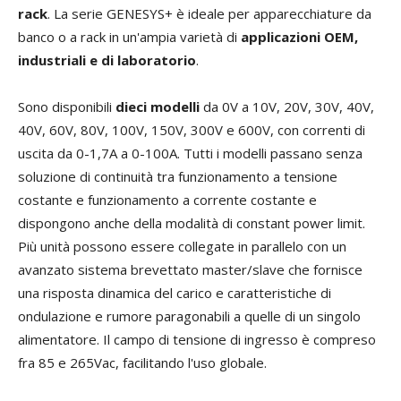
rack
. La serie GENESYS+ è ideale per apparecchiature da
banco o a rack in un'ampia varietà di
applicazioni OEM,
industriali e di laboratorio
.
Sono disponibili
dieci modelli
da 0V a 10V, 20V, 30V, 40V,
40V, 60V, 80V, 100V, 150V, 300V e 600V, con correnti di
uscita da 0-1,7A a 0-100A. Tutti i modelli passano senza
soluzione di continuità tra funzionamento a tensione
costante e funzionamento a corrente costante e
dispongono anche della modalità di constant power limit.
Più unità possono essere collegate in parallelo con un
avanzato sistema brevettato master/slave che fornisce
una risposta dinamica del carico e caratteristiche di
ondulazione e rumore paragonabili a quelle di un singolo
alimentatore. Il campo di tensione di ingresso è compreso
fra 85 e 265Vac, facilitando l'uso globale.