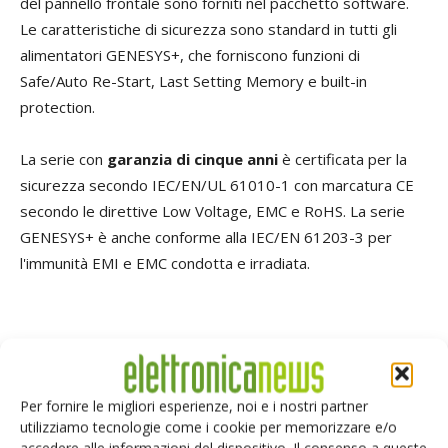
del pannello frontale sono forniti nel pacchetto software.
Le caratteristiche di sicurezza sono standard in tutti gli
alimentatori GENESYS+, che forniscono funzioni di
Safe/Auto Re-Start, Last Setting Memory e built-in
protection.
La serie con
garanzia di cinque anni
è certificata per la
sicurezza secondo IEC/EN/UL 61010-1 con marcatura CE
secondo le direttive Low Voltage, EMC e RoHS. La serie
GENESYS+ è anche conforme alla IEC/EN 61203-3 per
l'immunità EMI e EMC condotta e irradiata.
TAG
TDK-Lambda
Per fornire le migliori esperienze, noi e i nostri partner
utilizziamo tecnologie come i cookie per memorizzare e/o
accedere alle informazioni del dispositivo. Il consenso a queste