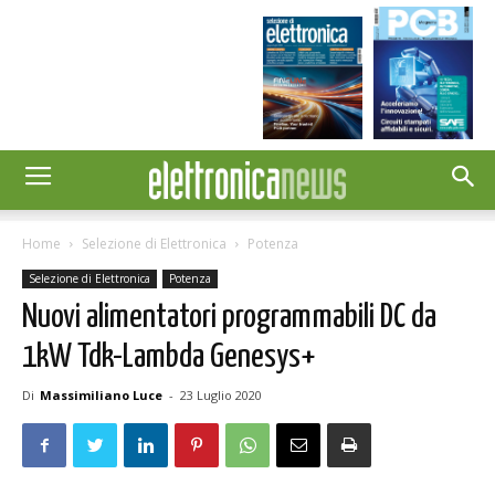
Home
Selezione di Elettronica
Potenza
Selezione di Elettronica
Potenza
Nuovi alimentatori programmabili DC da
1kW Tdk-Lambda Genesys+
Di
Massimiliano Luce
-
23 Luglio 2020