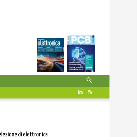
elezione di elettronica