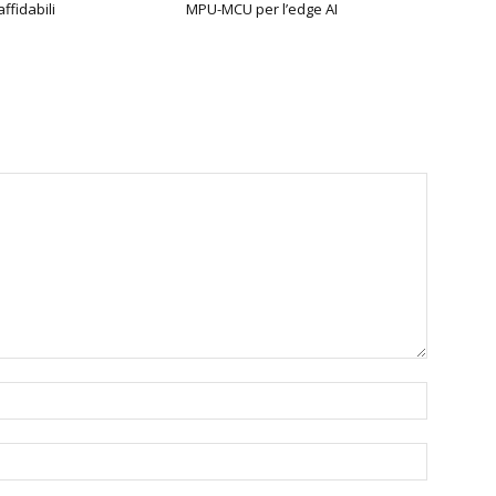
affidabili
MPU-MCU per l’edge AI