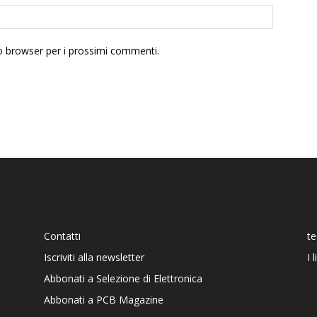
to browser per i prossimi commenti.
Contatti
t
Iscriviti alla newsletter
I 
Abbonati a Selezione di Elettronica
Abbonati a PCB Magazine