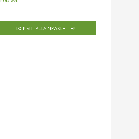
icola web
ISCRIVITI ALLA NEWSLETTER