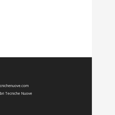
ecnichenuove.com
libri Tecniche Nuove