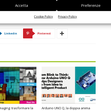
Accetta
Preferenze
Cookie Policy
Privacy Policy
Linkedin
Pinterest
imaging: trasformare la
Arduino UNO Q, la doppia anima