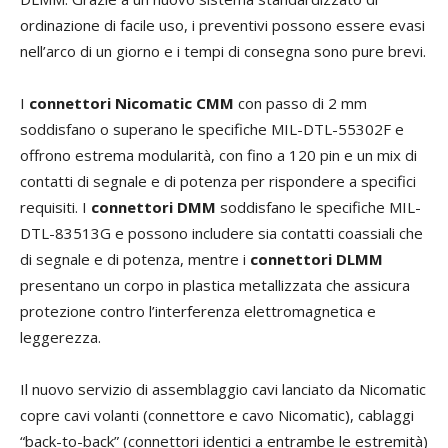
ordinazione di facile uso, i preventivi possono essere evasi
nell’arco di un giorno e i tempi di consegna sono pure brevi.
I
connettori Nicomatic CMM
con passo di 2 mm
soddisfano o superano le specifiche MIL-DTL-55302F e
offrono estrema modularità, con fino a 120 pin e un mix di
contatti di segnale e di potenza per rispondere a specifici
requisiti. I
connettori DMM
soddisfano le specifiche MIL-
DTL-83513G e possono includere sia contatti coassiali che
di segnale e di potenza, mentre i
connettori DLMM
presentano un corpo in plastica metallizzata che assicura
protezione contro l’interferenza elettromagnetica e
leggerezza.
Il nuovo servizio di assemblaggio cavi lanciato da Nicomatic
copre cavi volanti (connettore e cavo Nicomatic), cablaggi
“back-to-back” (connettori identici a entrambe le estremità)