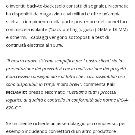
o invertiti back-to-back (solo contatti di segnale). Nicomatic
ha disponibili da magazzino cavi militari e offre un’ampia
scelta – riempimento della parte posteriore del connettore
con miscela isolante (“back-potting”), gusci (DMM e DLMM)
e schermi. I cablaggi vengono sottoposti a test di
continuità elettrica al 100%.
“Il nostro nuovo sistema semplifica per i nostri clienti sia la
presentazione dei preventivi che la realizzazione dei progetti
e successiva consegna oltre al fatto che i cavi assemblati ora
sono disponibili in tempi molto brevi",
commenta
Phil
McDavitt
presso Nicomatic.
"Gestiamo tutti i processi
logistici, di qualità e controllo in conformità alle norme IPC-A-
620-C.”
Se un cliente richiede un assemblaggio più complesso, per
esempio includendo connettori di un altro produttore