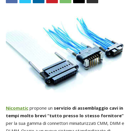
Nicomatic
propone un
servizio di assemblaggio cavi in
tempi molto brevi “tutto presso lo stesso fornitore”
per la sua gamma di connettori miniaturizzati CMM, DMM e
DLMM. Grazie a un nuovo sistema standardizzato di