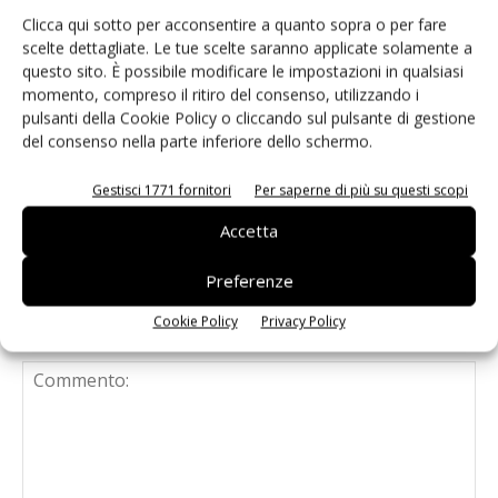
Clicca qui sotto per acconsentire a quanto sopra o per fare
Isolatori a stato solido per
scelte dettagliate. Le tue scelte saranno applicate solamente a
l’automazione industriale
questo sito. È possibile modificare le impostazioni in qualsiasi
momento, compreso il ritiro del consenso, utilizzando i
pulsanti della Cookie Policy o cliccando sul pulsante di gestione
del consenso nella parte inferiore dello schermo.
Renesas lancia la piattaforma
MRDIMM Gen 3
Gestisci 1771 fornitori
Per saperne di più su questi scopi
Accetta
Preferenze
Cookie Policy
Privacy Policy
LASCIA UN COMMENTO