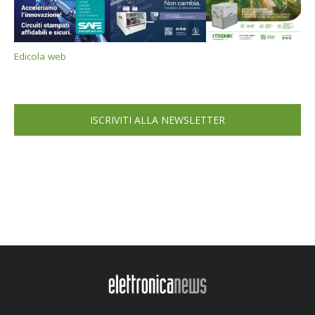
Edicola web
ISCRIVITI ALLA NEWSLETTER