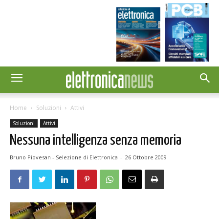
Home
Soluzioni
Attivi
Soluzioni
Attivi
Nessuna intelligenza senza memoria
Bruno Piovesan - Selezione di Elettronica
-
26 Ottobre 2009