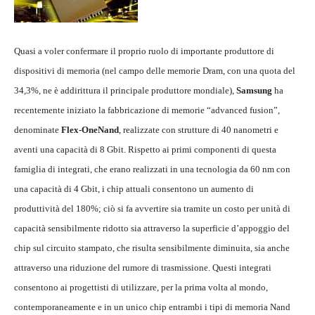
Quasi a voler confermare il proprio ruolo di importante produttore di
dispositivi di memoria (nel campo delle memorie Dram, con una quota del
34,3%, ne è addirittura il principale produttore mondiale),
Samsung
ha
recentemente iniziato la fabbricazione di memorie “advanced fusion”,
denominate
Flex-OneNand
, realizzate con strutture di 40 nanometri e
aventi una capacità di 8 Gbit. Rispetto ai primi componenti di questa
famiglia di integrati, che erano realizzati in una tecnologia da 60 nm con
una capacità di 4 Gbit, i chip attuali consentono un aumento di
produttività del 180%; ciò si fa avvertire sia tramite un costo per unità di
capacità sensibilmente ridotto sia attraverso la superficie d’appoggio del
chip sul circuito stampato, che risulta sensibilmente diminuita, sia anche
attraverso una riduzione del rumore di trasmissione. Questi integrati
consentono ai progettisti di utilizzare, per la prima volta al mondo,
contemporaneamente e in un unico chip entrambi i tipi di memoria Nand