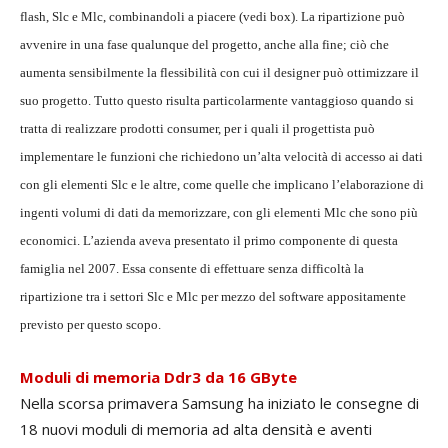
flash, Slc e Mlc, combinandoli a piacere (vedi box). La ripartizione può
avvenire in una fase qualunque del progetto, anche alla fine; ciò che
aumenta sensibilmente la flessibilità con cui il designer può ottimizzare il
suo progetto. Tutto questo risulta particolarmente vantaggioso quando si
tratta di realizzare prodotti consumer, per i quali il progettista può
implementare le funzioni che richiedono un’alta velocità di accesso ai dati
con gli elementi Slc e le altre, come quelle che implicano l’elaborazione di
ingenti volumi di dati da memorizzare, con gli elementi Mlc che sono più
economici. L’azienda aveva presentato il primo componente di questa
famiglia nel 2007. Essa consente di effettuare senza difficoltà la
ripartizione tra i settori Slc e Mlc per mezzo del software appositamente
previsto per questo scopo.
Moduli di memoria Ddr3 da 16 GByte
Nella scorsa primavera Samsung ha iniziato le consegne di
18 nuovi moduli di memoria ad alta densità e aventi