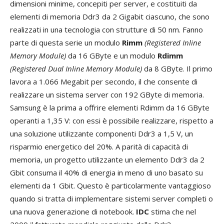
dimensioni minime, concepiti per server, e costituiti da
elementi di memoria Ddr3 da 2 Gigabit ciascuno, che sono
realizzati in una tecnologia con strutture di 50 nm. Fanno
parte di questa serie un modulo
Rimm
(Registered Inline
Memory Module)
da 16 GByte e un modulo
Rdimm
(Registered Dual Inline Memory Module)
da 8 GByte. Il primo
lavora a 1.066 Megabit per secondo, il che consente di
realizzare un sistema server con 192 GByte di memoria.
Samsung è la prima a offrire elementi Rdimm da 16 GByte
operanti a 1,35 V: con essi è possibile realizzare, rispetto a
una soluzione utilizzante componenti Ddr3 a 1,5 V, un
risparmio energetico del 20%. A parità di capacità di
memoria, un progetto utilizzante un elemento Ddr3 da 2
Gbit consuma il 40% di energia in meno di uno basato su
elementi da 1 Gbit. Questo è particolarmente vantaggioso
quando si tratta di implementare sistemi server completi o
una nuova generazione di notebook.
IDC
stima che nel