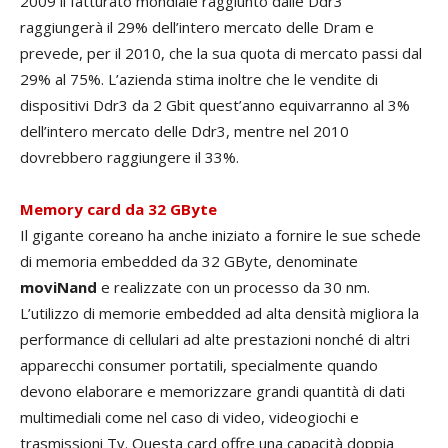
2009 il fatturato mondiale raggiunto dalle Ddr3
raggiungerà il 29% dell’intero mercato delle Dram e
prevede, per il 2010, che la sua quota di mercato passi dal
29% al 75%. L’azienda stima inoltre che le vendite di
dispositivi Ddr3 da 2 Gbit quest’anno equivarranno al 3%
dell’intero mercato delle Ddr3, mentre nel 2010
dovrebbero raggiungere il 33%.
Memory card da 32 GByte
Il gigante coreano ha anche iniziato a fornire le sue schede
di memoria embedded da 32 GByte, denominate
moviNand
e realizzate con un processo da 30 nm.
L’utilizzo di memorie embedded ad alta densità migliora la
performance di cellulari ad alte prestazioni nonché di altri
apparecchi consumer portatili, specialmente quando
devono elaborare e memorizzare grandi quantità di dati
multimediali come nel caso di video, videogiochi e
trasmissioni Tv. Questa card offre una capacità doppia