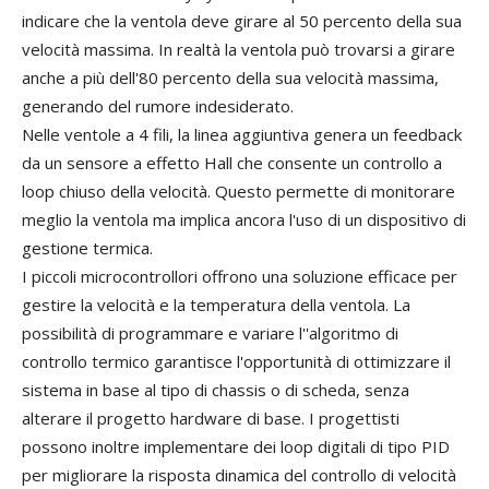
indicare che la ventola deve girare al 50 percento della sua
velocità massima. In realtà la ventola può trovarsi a girare
anche a più dell'80 percento della sua velocità massima,
generando del rumore indesiderato.
Nelle ventole a 4 fili, la linea aggiuntiva genera un feedback
da un sensore a effetto Hall che consente un controllo a
loop chiuso della velocità. Questo permette di monitorare
meglio la ventola ma implica ancora l'uso di un dispositivo di
gestione termica.
I piccoli microcontrollori offrono una soluzione efficace per
gestire la velocità e la temperatura della ventola. La
possibilità di programmare e variare l''algoritmo di
controllo termico garantisce l'opportunità di ottimizzare il
sistema in base al tipo di chassis o di scheda, senza
alterare il progetto hardware di base. I progettisti
possono inoltre implementare dei loop digitali di tipo PID
per migliorare la risposta dinamica del controllo di velocità