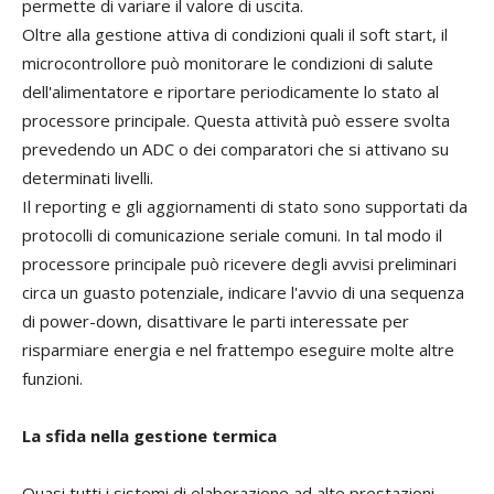
permette di variare il valore di uscita.
Oltre alla gestione attiva di condizioni quali il soft start, il
microcontrollore può monitorare le condizioni di salute
dell'alimentatore e riportare periodicamente lo stato al
processore principale. Questa attività può essere svolta
prevedendo un ADC o dei comparatori che si attivano su
determinati livelli.
Il reporting e gli aggiornamenti di stato sono supportati da
protocolli di comunicazione seriale comuni. In tal modo il
processore principale può ricevere degli avvisi preliminari
circa un guasto potenziale, indicare l'avvio di una sequenza
di power-down, disattivare le parti interessate per
risparmiare energia e nel frattempo eseguire molte altre
funzioni.
La sfida nella gestione termica
Quasi tutti i sistemi di elaborazione ad alte prestazioni