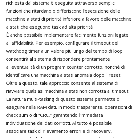
richiesta dal sistema è eseguita attraverso semplici
funzioni che ritardano o differiscono l'esecuzione delle
macchine a stati di priorità inferiore a favore delle macchine
a stati che eseguono task ad alta priorità.
È anche possibile implementare facilmente funzioni legate
all'affidabilità. Per esempio, configurare il timeout del
watchdog timer a un valore più lungo del tempo di loop
consentirà al sistema di rispondere prontamente
all'eventualità di un program counter corrotto, nonché di
identificare una macchina a stati anomala dopo il reset.
Oltre a questo, tale approccio consente al sistema di
riavviare qualsiasi macchina a stati non corrotta al timeout.
La natura multi-tasking di questo sistema permette di
eseguire nella RAM dati, in modo trasparente, operazioni di
check sum o di "CRC," garantendo l'immediata
individuazione dei dati corrotti. Al tutto è possibile
associare task di rilevamento errori e di recovery,