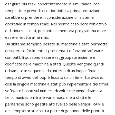
eseguire più task, apparentemente in simultanea, con
tempistiche prevedibili e ripetibili. La prima tentazione
sarebbe di prendere in considerazione un sistema
operativo in tempo reale. Nel nostro caso però l'obiettivo
è di ridurre i costi, pertanto la memoria programma deve
essere ridotta al minimo.
Un sistema semplice basato su macchine a stati permette
di superare facilmente il problema. Le funzioni software
compatibili possono essere raggruppate insieme e
codificate nelle macchine a stati. Queste vengono quindi
richiamate in sequenza dall'interno di un loop infinito. Il
tempo di avvio del loop è fissato da un timer hardware,
così la singola macchina a stati può implementare dei timer
software basati sul numero di volte che viene chiamata..
Le comunicazioni tra le varie macchine a stati e le
periferiche sono gestite attraverso delle variabili RAM e
dei semplici protocolli. La parte di gestione delle priorità