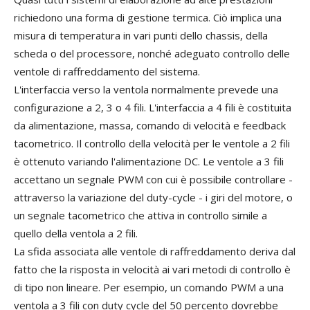
richiedono una forma di gestione termica. Ciò implica una
misura di temperatura in vari punti dello chassis, della
scheda o del processore, nonché adeguato controllo delle
ventole di raffreddamento del sistema.
L'interfaccia verso la ventola normalmente prevede una
configurazione a 2, 3 o 4 fili. L'interfaccia a 4 fili è costituita
da alimentazione, massa, comando di velocità e feedback
tacometrico. Il controllo della velocità per le ventole a 2 fili
è ottenuto variando l'alimentazione DC. Le ventole a 3 fili
accettano un segnale PWM con cui è possibile controllare -
attraverso la variazione del duty-cycle - i giri del motore, o
un segnale tacometrico che attiva in controllo simile a
quello della ventola a 2 fili.
La sfida associata alle ventole di raffreddamento deriva dal
fatto che la risposta in velocità ai vari metodi di controllo è
di tipo non lineare. Per esempio, un comando PWM a una
ventola a 3 fili con duty cycle del 50 percento dovrebbe