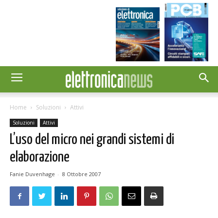
Home
Soluzioni
Attivi
Soluzioni
Attivi
L’uso del micro nei grandi sistemi di
elaborazione
Fanie Duvenhage
-
8 Ottobre 2007