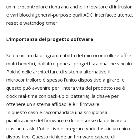
un microcontrollore rientrano anche il rilevatore di intrusioni
e vari blocchi general-purpose quali ADC, interfacce utente,
reset e watchdog timer.
L'importanza del progetto software
Se da un lato la programmabilità del microcontrollore offre
molti benefici, dall'altro pone al progettista qualche vincolo.
Poiché nelle architetture di sistema alternative il
microcontrollore è spesso l'unico dispositivo a girare, e
questo può avvenire per l'intera vita del prodotto (se è
clock real-time con back-up di batteria), la chiave per
ottenere un sistema affidabile è il firmware.
In questo caso è raccomandata una scrupolosa
pianificazione del firmware e delle risorse da dedicare a
ciascuna task. L'obiettivo è integrare varie task in un unico
dispositivo. Questo richiede un firmware capace di