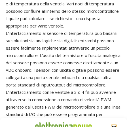
e di temperatura della ventola. Vari nodi di temperatura
possono confluire all'interno dello stesso microcontrollore
il quale può calcolare - se richiesto - una risposta
appropriata per varie ventole.
L'interfacciamento al sensore di temperatura può basarsi
su soluzioni sia analogiche sia digitali: entrambi possono
essere facilmente implementati attraverso un piccolo
microcontrollore. L'uscita del termistore o l'uscita analogica
del sensore possono essere connesse direttamente a un
ADC onboard. I sensori con uscita digitale possono essere
collegati a una porta seriale onboard o a qualsiasi altra
porta standard di input/output del microcontrollore.
L'interfacciamento con le ventole a 3 o 4 fili può avvenire
attraverso la connessione a comando di velocità PWM
generato dall'uscita PWM del microcontrollore o a una linea
standard di I/O che può essere programmata per
generare il segnale PWM. Il segnale di feedback