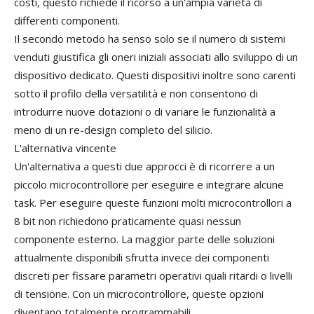
costi, questo richiede il ricorso a un'ampia varietà di
differenti componenti.
Il secondo metodo ha senso solo se il numero di sistemi
venduti giustifica gli oneri iniziali associati allo sviluppo di un
dispositivo dedicato. Questi dispositivi inoltre sono carenti
sotto il profilo della versatilità e non consentono di
introdurre nuove dotazioni o di variare le funzionalità a
meno di un re-design completo del silicio.
L'alternativa vincente
Un'alternativa a questi due approcci è di ricorrere a un
piccolo microcontrollore per eseguire e integrare alcune
task. Per eseguire queste funzioni molti microcontrollori a
8 bit non richiedono praticamente quasi nessun
componente esterno. La maggior parte delle soluzioni
attualmente disponibili sfrutta invece dei componenti
discreti per fissare parametri operativi quali ritardi o livelli
di tensione. Con un microcontrollore, queste opzioni
diventano totalmente programmabili.