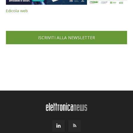
Edicola web
ISCRIVITI ALLA NEWSLETTER