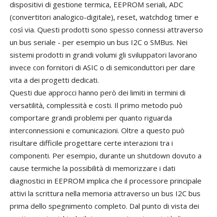
dispositivi di gestione termica, EEPROM seriali, ADC
(convertitori analogico-digitale), reset, watchdog timer e
così via. Questi prodotti sono spesso connessi attraverso
un bus seriale - per esempio un bus I2C o SMBus. Nei
sistemi prodotti in grandi volumi gli sviluppatori lavorano
invece con fornitori di ASIC o di semiconduttori per dare
vita a dei progetti dedicati.
Questi due approcci hanno però dei limiti in termini di
versatilità, complessità e costi. Il primo metodo può
comportare grandi problemi per quanto riguarda
interconnessioni e comunicazioni. Oltre a questo può
risultare difficile progettare certe interazioni tra i
componenti. Per esempio, durante un shutdown dovuto a
cause termiche la possibilità di memorizzare i dati
diagnostici in EEPROM implica che il processore principale
attivi la scrittura nella memoria attraverso un bus I2C bus
prima dello spegnimento completo. Dal punto di vista dei