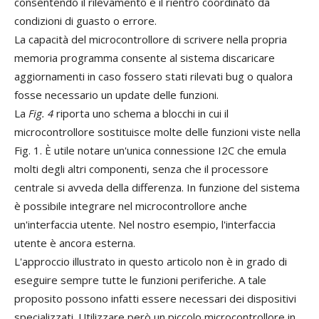
consentendo il rilevamento e il rientro coordinato da
condizioni di guasto o errore.
La capacità del microcontrollore di scrivere nella propria
memoria programma consente al sistema discaricare
aggiornamenti in caso fossero stati rilevati bug o qualora
fosse necessario un update delle funzioni.
La
Fig. 4
riporta uno schema a blocchi in cui il
microcontrollore sostituisce molte delle funzioni viste nella
Fig. 1. È utile notare un'unica connessione I2C che emula
molti degli altri componenti, senza che il processore
centrale si avveda della differenza. In funzione del sistema
è possibile integrare nel microcontrollore anche
un'interfaccia utente. Nel nostro esempio, l'interfaccia
utente è ancora esterna.
L'approccio illustrato in questo articolo non è in grado di
eseguire sempre tutte le funzioni periferiche. A tale
proposito possono infatti essere necessari dei dispositivi
specializzati. Utilizzare però un piccolo microcontrollore in