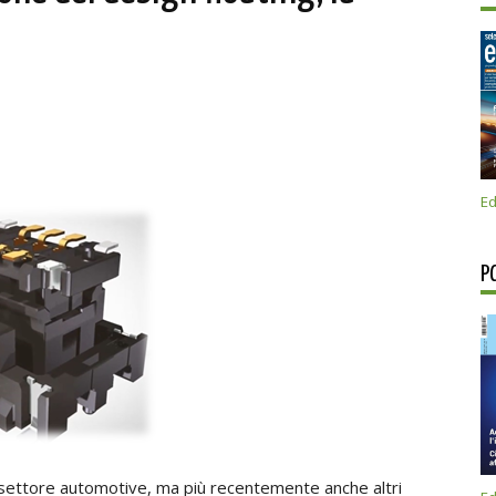
Ed
P
l settore automotive, ma più recentemente anche altri