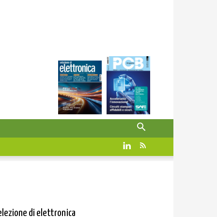
elezione di elettronica