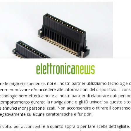
re le migliori esperienze, noi e i nostri partner utilizziamo tecnologie
er memorizzare e/o accedere alle informazioni del dispositivo. Il con
ecnologie permetterà a noi e ai nostri partner di elaborare dati person
comportamento durante la navigazione o gli ID univoci su questo sito 
 annunci (non) personalizzati. Non acconsentire o ritirare il consens
 negativamente su alcune caratteristiche e funzioni.
ui sotto per acconsentire a quanto sopra o per fare scelte dettagliate.