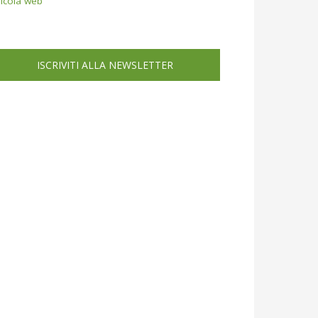
icola web
ISCRIVITI ALLA NEWSLETTER