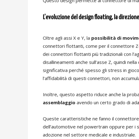
Questo design permette al connettore di man
L’evoluzione del design floating, la direzione
Oltre agli assi X e Y, la
possibilità di movim
connettori flottanti, come per il connettore Z
dei connettori flottanti più tradizionali con l’
disallineamenti anche sull’asse Z, quindi nel
significativa perché spesso gli stress in gioco
l’affidabilità di questi connettori, non accum
Inoltre, questo aspetto riduce anche la proba
assemblaggio
avendo un certo grado di adat
Queste caratteristiche ne fanno il connettore
dell’automotive nel powertrain oppure per i 
adozione nel settore medicale e industriale.