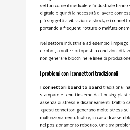
settori come il medicale e l’industriale han
digitale e quindi la necessità di avere connes
più soggetti a vibrazioni e shock, e i connetto
portando a frequenti rotture o malfunzioname
Nel settore industriale ad esempio l’impiego 
e robot, a volte sottoposti a condizioni di lav
non generare blocchi nelle linee di produzione
I problemi con i connettori tradizionali
I
connettori board to board
tradizionali h
stampato e tenuti insieme dall’housing plasti
assenza di stress e disallineamenti. D’altro 
questi connettori generano molto stress sul 
malfunzionamenti. Inoltre, in caso di assemb
nel posizionamento robotico. Un’altra problema