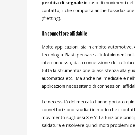
perdita di segnale
in caso di movimenti nel 
contatto, il che comporta anche l’ossidazione 
(fretting).
Un connettore affidabile
Molte applicazioni, sia in ambito automotive, 
tecnologia. Basti pensare all’infotainment n
interconnesso, dalla connessione del cellulare
tutta la strumentazione di assistenza alla guid
automatica etc. Ma anche nel medicale e nell’
applicazioni necessitano di connessioni affida
Le necessità del mercato hanno portato quin
connettori sono studiati in modo che i contatt
movimento sugli assi X e Y. La funzione princi
saldatura e risolvere quindi molti problemi dei