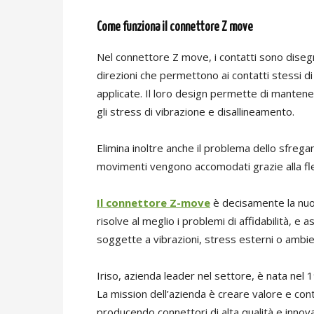
Come funziona il connettore Z move
Nel connettore Z move, i contatti sono disegn
direzioni che permettono ai contatti stessi d
applicate. Il loro design permette di mantene
gli stress di vibrazione e disallineamento.
Elimina inoltre anche il problema dello sfrega
movimenti vengono accomodati grazie alla fless
Il connettore Z-move
è decisamente la nuo
risolve al meglio i problemi di affidabilità, e
soggette a vibrazioni, stress esterni o ambienti
Iriso, azienda leader nel settore, è nata nel
La mission dell’azienda è creare valore e contri
producendo connettori di alta qualità e innova