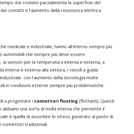
tempo che rovinino parzialmente la superficie del
dei contatti e l’aumento della resistenza elettrica
che medicale e industriale, hanno all’interno sempre più
elle automobili che sempre più deve essere
, ai sensori per la temperatura interna e esterna, a
a interna e esterna alla vettura, i veicoli a guida
industriale con l’aumento della tecnologia molte
bili in condizioni esterne sempre più problematiche.
di a progettare i
connettori floating
(flottanti). Questi
i abbiano una sorta di molla interna che permette il
pale è quella di assorbire lo stress generato al punto di
 connettori tradizionali.