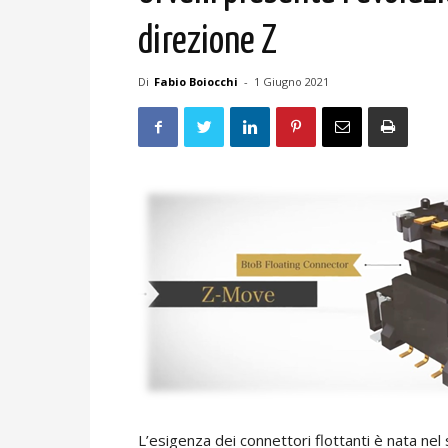
direzione Z
Di
Fabio Boiocchi
-
1 Giugno 2021
L’esigenza dei connettori flottanti è nata ne