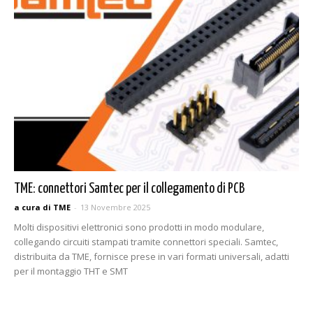
TME: connettori Samtec per il collegamento di PCB
a cura di TME
-
13 Novembre 2025
Molti dispositivi elettronici sono prodotti in modo modulare,
collegando circuiti stampati tramite connettori speciali. Samtec,
distribuita da TME, fornisce prese in vari formati universali, adatti
per il montaggio THT e SMT