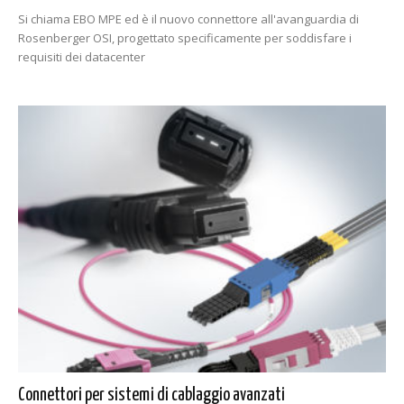
Si chiama EBO MPE ed è il nuovo connettore all'avanguardia di
Rosenberger OSI, progettato specificamente per soddisfare i
requisiti dei datacenter
Connettori per sistemi di cablaggio avanzati