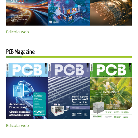
Edicola web
PCB Magazine
Edicola web