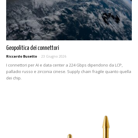
Geopolitica dei connettori
Riccardo Busetto
-
23 Giugno 2026
I connettori per AI e data center a 224 Gbps dipendono da LCP,
palladio russo e zirconia cinese. Supply chain fragile quanto quella
dei chip.