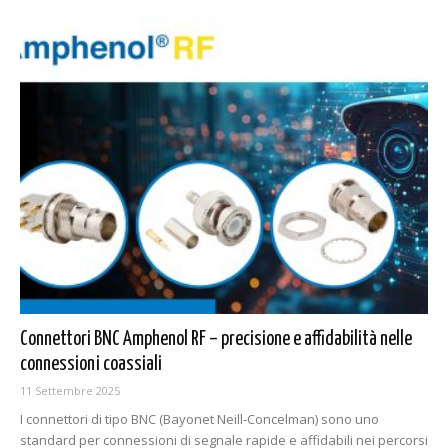
Connettori BNC Amphenol RF – precisione e affidabilità nelle
connessioni coassiali
11 Settembre 2025
I connettori di tipo BNC (Bayonet Neill-Concelman) sono uno
standard per connessioni di segnale rapide e affidabili nei percorsi