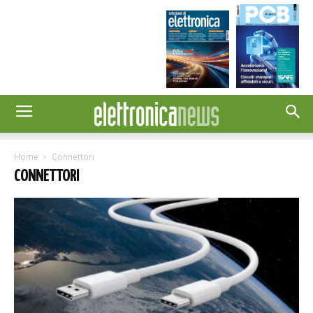
Home
Connettori
CONNETTORI