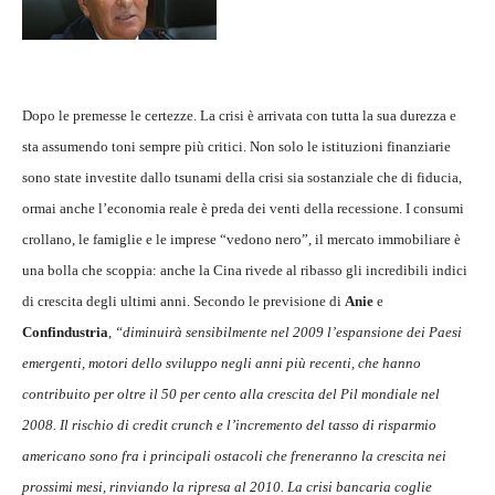
Dopo le premesse le certezze. La crisi è arrivata con tutta la sua durezza e
sta assumendo toni sempre più critici. Non solo le istituzioni finanziarie
sono state investite dallo tsunami della crisi sia sostanziale che di fiducia,
ormai anche l’economia reale è preda dei venti della recessione. I consumi
crollano, le famiglie e le imprese “vedono nero”, il mercato immobiliare è
una bolla che scoppia: anche la Cina rivede al ribasso gli incredibili indici
di crescita degli ultimi anni. Secondo le previsione di
Anie
e
Confindustria
,
“diminuirà sensibilmente nel 2009 l’espansione dei Paesi
emergenti, motori dello sviluppo negli anni più recenti, che hanno
contribuito per oltre il 50 per cento alla crescita del Pil mondiale nel
2008. Il rischio di credit crunch e l’incremento del tasso di risparmio
americano sono fra i principali ostacoli che freneranno la crescita nei
prossimi mesi, rinviando la ripresa al 2010. La crisi bancaria coglie