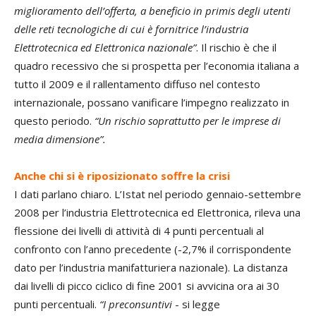
miglioramento dell’offerta, a beneficio in primis degli utenti
delle reti tecnologiche di cui è fornitrice l’industria
Elettrotecnica ed Elettronica nazionale”
. Il rischio è che il
quadro recessivo che si prospetta per l’economia italiana a
tutto il 2009 e il rallentamento diffuso nel contesto
internazionale, possano vanificare l’impegno realizzato in
questo periodo.
“Un rischio soprattutto per le imprese di
media dimensione”.
Anche chi si è riposizionato soffre la crisi
I dati parlano chiaro. L’Istat nel periodo gennaio-settembre
2008 per l’industria Elettrotecnica ed Elettronica, rileva una
flessione dei livelli di attività di 4 punti percentuali al
confronto con l’anno precedente (-2,7% il corrispondente
dato per l’industria manifatturiera nazionale). La distanza
dai livelli di picco ciclico di fine 2001 si avvicina ora ai 30
punti percentuali.
“I preconsuntivi
- si legge