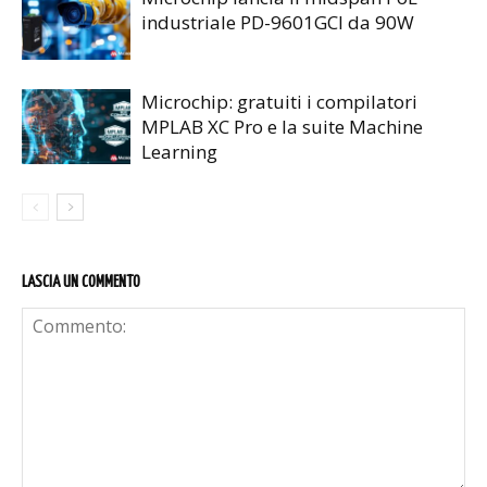
industriale PD-9601GCI da 90W
Microchip: gratuiti i compilatori
MPLAB XC Pro e la suite Machine
Learning
LASCIA UN COMMENTO