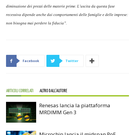
diminuzione dei prezzi delle materie prime. L’uscita da questa fase
recessiva dipende anche dai comportamenti delle famiglie e delle imprese:
non bisogna mai perdere la fiducia”.
Facebook
Twitter
ARTICOLI CORRELATI
ALTRO DALL'AUTORE
Renesas lancia la piattaforma
MRDIMM Gen 3
Microchip lancia il midspan PoE