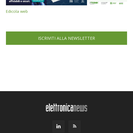
Edicola web
ISCRIVITI ALLA NEWSLETTER