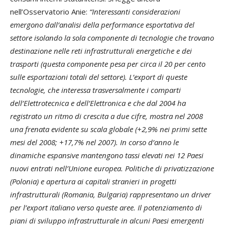
nell’Osservatorio Anie:
“Interessanti considerazioni
emergono dall’analisi della performance esportativa del
settore isolando la sola componente di tecnologie che trovano
destinazione nelle reti infrastrutturali energetiche e dei
trasporti (questa componente pesa per circa il 20 per cento
sulle esportazioni totali del settore). L’export di queste
tecnologie, che interessa trasversalmente i comparti
dell’Elettrotecnica e dell’Elettronica e che dal 2004 ha
registrato un ritmo di crescita a due cifre, mostra nel 2008
una frenata evidente su scala globale (+2,9% nei primi sette
mesi del 2008; +17,7% nel 2007). In corso d’anno le
dinamiche espansive mantengono tassi elevati nei 12 Paesi
nuovi entrati nell’Unione europea. Politiche di privatizzazione
(Polonia) e apertura ai capitali stranieri in progetti
infrastrutturali (Romania, Bulgaria) rappresentano un driver
per l’export italiano verso queste aree. Il potenziamento di
piani di sviluppo infrastrutturale in alcuni Paesi emergenti