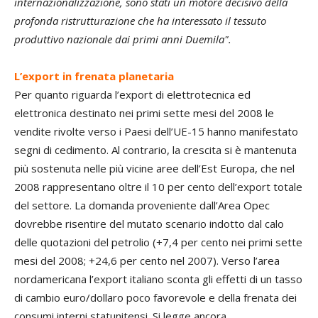
internazionalizzazione, sono stati un motore decisivo della
profonda ristrutturazione che ha interessato il tessuto
produttivo nazionale dai primi anni Duemila".
L’export in frenata planetaria
Per quanto riguarda l’export di elettrotecnica ed
elettronica destinato nei primi sette mesi del 2008 le
vendite rivolte verso i Paesi dell’UE-15 hanno manifestato
segni di cedimento. Al contrario, la crescita si è mantenuta
più sostenuta nelle più vicine aree dell’Est Europa, che nel
2008 rappresentano oltre il 10 per cento dell’export totale
del settore. La domanda proveniente dall’Area Opec
dovrebbe risentire del mutato scenario indotto dal calo
delle quotazioni del petrolio (+7,4 per cento nei primi sette
mesi del 2008; +24,6 per cento nel 2007). Verso l’area
nordamericana l’export italiano sconta gli effetti di un tasso
di cambio euro/dollaro poco favorevole e della frenata dei
consumi interni statunitensi. Si legge ancora