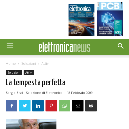
Home
Soluzioni
Attivi
Soluzioni
Attivi
La tempesta perfetta
Sergio Bissi - Selezione di Elettronica
-
18 Febbraio 2009