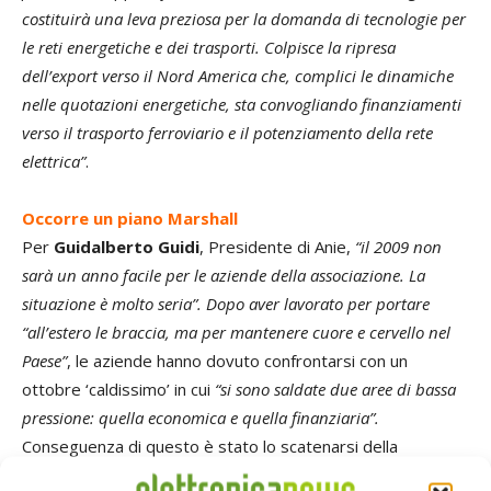
costituirà una leva preziosa per la domanda di tecnologie per
le reti energetiche e dei trasporti. Colpisce la ripresa
dell’export verso il Nord America che, complici le dinamiche
nelle quotazioni energetiche, sta convogliando finanziamenti
verso il trasporto ferroviario e il potenziamento della rete
elettrica”
.
Occorre un piano Marshall
Per
Guidalberto Guidi
, Presidente di Anie,
“il 2009 non
sarà un anno facile per le aziende della associazione. La
situazione è molto seria”. Dopo aver lavorato per portare
“all’estero le braccia, ma per mantenere cuore e cervello nel
Paese”
, le aziende hanno dovuto confrontarsi con un
ottobre ‘caldissimo’ in cui
“si sono saldate due aree di bassa
pressione: quella economica e quella finanziaria”.
Conseguenza di questo è stato lo scatenarsi della
“tempesta perfetta”, con il crollo degli ordinativi e