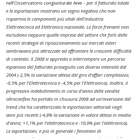
nell’Osservatorio congiunturale Anie -
per il fatturato totale
e le esportazioni mostrano un segno negativo che non
risparmia le componenti più vitali dell’industria
Elettrotecnica ed Elettronica nazionale. Le forze frenanti non
escludono neppure quelle imprese del settore che forti delle
recenti strategie di riposizionamento sui mercati esteri
sembravano più attrezzate ad affrontare le crescenti difficoltà
di contesto. Il 2008 si appresta a interrompere un percorso
espansivo del fatturato proseguito con diversa intensità dal
2004 (-2,5% la variazione attesa del giro d’affari complessivo;
-0,5% per l’Elettrotecnica e -4,5% per l’Elettronica). Inoltre, il
progressivo indebolimento in corso d’anno delle vendite
oltreconfine ha portato in chiusura 2008 ad un’inversione del
trend che ha caratterizzato le esportazioni settoriali negli
anni più recenti (-4,8% la variazione in valore attesa in media
d’anno; +1,1% per l’elettrotecnica e -10,0% per l’elettronica).
Le esportazioni, e più in generale i fenomeni di