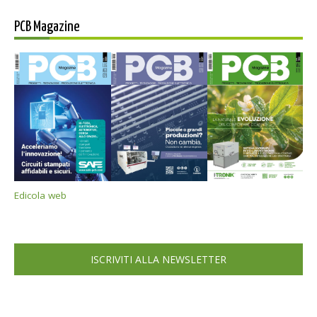
PCB Magazine
Edicola web
ISCRIVITI ALLA NEWSLETTER