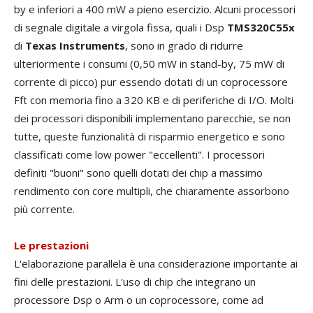
by e inferiori a 400 mW a pieno esercizio. Alcuni processori
di segnale digitale a virgola fissa, quali i Dsp
TMS320C55x
di
Texas Instruments
, sono in grado di ridurre
ulteriormente i consumi (0,50 mW in stand-by, 75 mW di
corrente di picco) pur essendo dotati di un coprocessore
Fft con memoria fino a 320 KB e di periferiche di I/O. Molti
dei processori disponibili implementano parecchie, se non
tutte, queste funzionalità di risparmio energetico e sono
classificati come low power "eccellenti". I processori
definiti "buoni" sono quelli dotati dei chip a massimo
rendimento con core multipli, che chiaramente assorbono
più corrente.
Le prestazioni
L'elaborazione parallela è una considerazione importante ai
fini delle prestazioni. L'uso di chip che integrano un
processore Dsp o Arm o un coprocessore, come ad