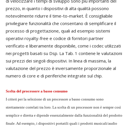
di velocizzare i tempi di sviluppo sono più importanti del
prezzo, in quanto i dispositivi di alta qualità possono
notevolmente ridurre il time-to-market. È consigliabile
privilegiare funzionalità che consentano di semplificare il
processo di progettazione, quali ad esempio sistemi
operativi royalty-free e codice di fornitori partner
verificato e liberamente disponibile, come i codec utilizzati
nei progetti basati su Dsp. La Tab. 1 contiene le valutazioni
sui prezzi dei singoli dispositivi. In linea di massima, la
valutazione del prezzo è inversamente proporzionale al
numero di core e di periferiche integrate sul chip.
Scelta del processore a basso consumo
I criteri per la selezione di un processore a basso consumo sono
strettamente correlati tra loro. La scelta di un processore non è sempre così
semplice e diretta e dipende essenzialmente dalla funzionalità del prodotto
finale. Ad esempio, i dispositivi portatili quali i prodotti musicali/audio