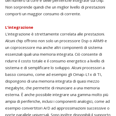
del numero di core e delle periferiche integrate sul chip.
Non sorprende quindi che un miglior livello di prestazioni
comporti un maggior consumo di corrente.
L'integrazione
L'integrazione è strettamente correlata alle prestazioni.
Alcuni chip offrono non solo un processore Dsp o ARM9 e
un coprocessore ma anche altri componenti di sistema
essenziali quali una memoria integrata. Ciò consente di
ridurre il costo totale e il consumo energetico a livello di
sistema e di semplificare lo sviluppo. Alcuni processori a
basso consumo, come ad esempio gli Omap-L1x di TI,
dispongono di una memoria integrata di quasi mezzo
megabyte, che permette di rinunciare a una memoria
esterna. È anche possibile integrare una gamma molto più
ampia di periferiche, inclusi i componenti analogici, come ad
esempio convertitori A/D ad approssimazioni successive o
porte parallele universali. Sono inoltre disponibili il supporto