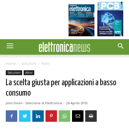
Home
Soluzioni
Attivi
Soluzioni
Attivi
La scelta giusta per applicazioni a basso
consumo
John Dixon - Selezione di Elettronica
-
26 Aprile 2010