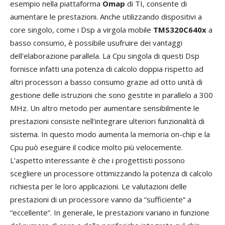
esempio nella piattaforma
Omap
di TI, consente di
aumentare le prestazioni. Anche utilizzando dispositivi a
core singolo, come i Dsp a virgola mobile
TMS320C640x
a
basso consumo, è possibile usufruire dei vantaggi
dell'elaborazione parallela. La Cpu singola di questi Dsp
fornisce infatti una potenza di calcolo doppia rispetto ad
altri processori a basso consumo grazie ad otto unità di
gestione delle istruzioni che sono gestite in parallelo a 300
MHz. Un altro metodo per aumentare sensibilmente le
prestazioni consiste nell'integrare ulteriori funzionalità di
sistema. In questo modo aumenta la memoria on-chip e la
Cpu può eseguire il codice molto più velocemente.
L'aspetto interessante è che i progettisti possono
scegliere un processore ottimizzando la potenza di calcolo
richiesta per le loro applicazioni. Le valutazioni delle
prestazioni di un processore vanno da “sufficiente” a
“eccellente”. In generale, le prestazioni variano in funzione