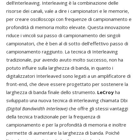
dell'interleaving. Interleaving è la combinazione delle
risorse dei canali, vale a dire i campionatori e le memorie,
per creare oscilloscopi con frequenze di campionamento e
profondità di memoria molto elevate. Questa innovazione
riduce i vincoli sui passo di campionamento dei singoli
campionatori, che è ben al di sotto dell'effettivo passo di
campionamento raggiunto. La tecnica di Interleaving
tradizionale, pur avendo avuto molto successo, non ha
potuto influire sulla larghezza di banda, in quanto i
digitalizzatori Interleaved sono legati a un amplificatore di
front-end, che deve essere progettato per sostenere la
larghezza di banda finale dello strumento.
LeCroy
ha
sviluppato una nuova tecnica di interleaving chiamata Dbi
(Digital Bandwidth Interleave)
che offre gli stessi vantaggi
della tecnica tradizionale per la frequenza di
campionamento e per la profondità di memoria e inoltre
permette di aumentare la larghezza di banda. Poiché