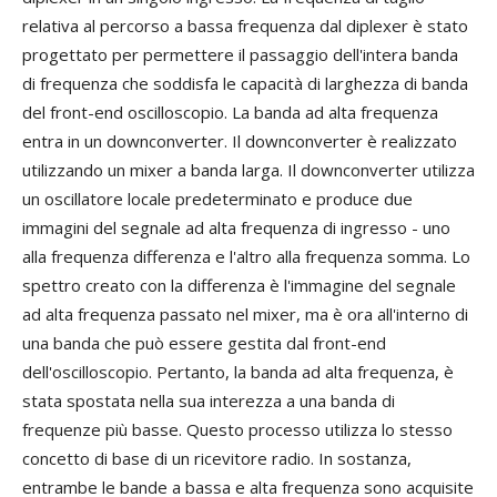
relativa al percorso a bassa frequenza dal diplexer è stato
progettato per permettere il passaggio dell'intera banda
di frequenza che soddisfa le capacità di larghezza di banda
del front-end oscilloscopio. La banda ad alta frequenza
entra in un downconverter. Il downconverter è realizzato
utilizzando un mixer a banda larga. Il downconverter utilizza
un oscillatore locale predeterminato e produce due
immagini del segnale ad alta frequenza di ingresso - uno
alla frequenza differenza e l'altro alla frequenza somma. Lo
spettro creato con la differenza è l'immagine del segnale
ad alta frequenza passato nel mixer, ma è ora all'interno di
una banda che può essere gestita dal front-end
dell'oscilloscopio. Pertanto, la banda ad alta frequenza, è
stata spostata nella sua interezza a una banda di
frequenze più basse. Questo processo utilizza lo stesso
concetto di base di un ricevitore radio. In sostanza,
entrambe le bande a bassa e alta frequenza sono acquisite