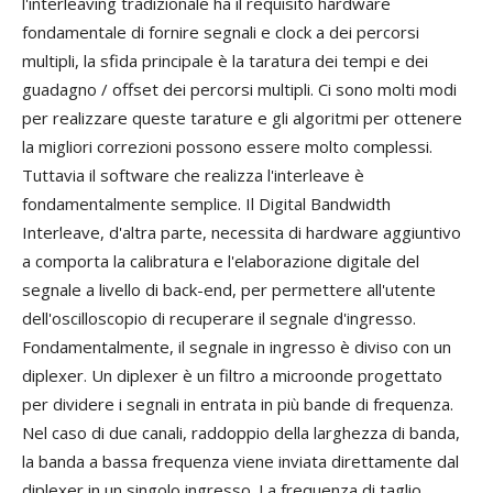
l'interleaving tradizionale ha il requisito hardware
fondamentale di fornire segnali e clock a dei percorsi
multipli, la sfida principale è la taratura dei tempi e dei
guadagno / offset dei percorsi multipli. Ci sono molti modi
per realizzare queste tarature e gli algoritmi per ottenere
la migliori correzioni possono essere molto complessi.
Tuttavia il software che realizza l'interleave è
fondamentalmente semplice. Il Digital Bandwidth
Interleave, d'altra parte, necessita di hardware aggiuntivo
a comporta la calibratura e l'elaborazione digitale del
segnale a livello di back-end, per permettere all'utente
dell'oscilloscopio di recuperare il segnale d'ingresso.
Fondamentalmente, il segnale in ingresso è diviso con un
diplexer. Un diplexer è un filtro a microonde progettato
per dividere i segnali in entrata in più bande di frequenza.
Nel caso di due canali, raddoppio della larghezza di banda,
la banda a bassa frequenza viene inviata direttamente dal
diplexer in un singolo ingresso. La frequenza di taglio