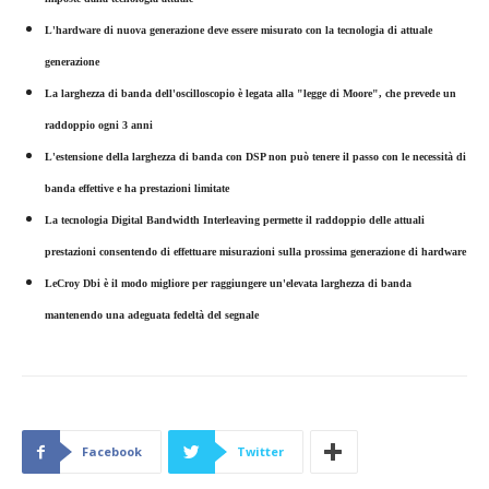
L'hardware di nuova generazione deve essere misurato con la tecnologia di attuale
generazione
La larghezza di banda dell'oscilloscopio è legata alla "legge di Moore", che prevede un
raddoppio ogni 3 anni
L'estensione della larghezza di banda con DSP non può tenere il passo con le necessità di
banda effettive e ha prestazioni limitate
La tecnologia Digital Bandwidth Interleaving permette il raddoppio delle attuali
prestazioni consentendo di effettuare misurazioni sulla prossima generazione di hardware
LeCroy Dbi è il modo migliore per raggiungere un'elevata larghezza di banda
mantenendo una adeguata fedeltà del segnale
Facebook
Twitter