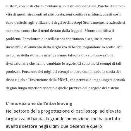
custom, con costi che aumentano a un tasso esponenziale. Poiché il ciclo di
vita di questi strumenti ad alte prestazioni continua a ridursi, questi costi
sono trasferiti agli utilizzatori degli oscilloscopi Storicamente, le aziende si
sono rese conto che il trend dettato dalla legge di Moore amplifica il
problema. I produttori di oscilloscopi continuano a seguire la curva
inesorabile di aumento della larghezza di banda, pagandone lo scotto. Ma
nel corso della storia, le aziende hanno talvolta trovato innovazioni
rivoluzionarie che hanno cambiato le regole. Ci sono molti esempi di tali
prodezze. Forse uno dei migliori esempi si trova esaminando la storia del
disco rigido e l'invenzione della PRML, che permise di raggiungere densità
di gran lunga superiori rispetto a quelle previste dalle regole del sistema.
L'innovazione dell'interleaving
Nel settore della progettazione di oscilloscopi ad elevata
larghezza di banda, la grande innovazione che ha portato
avanti il settore negli ultimi due decenni è quello