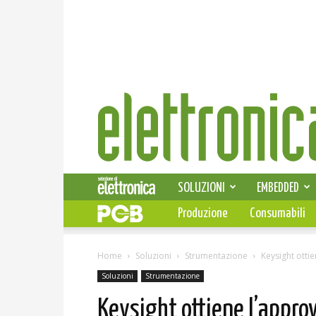
Elettronica
News
SOLUZIONI
EMBEDDED
Produzione
Consumabili
Home
Soluzioni
Strumentazione
Keysight ottie
Soluzioni
Strumentazione
Keysight ottiene l’approv