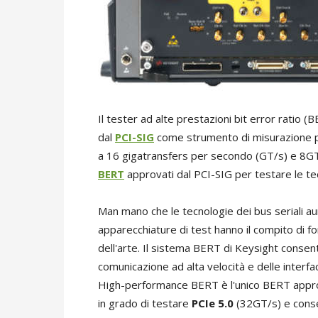
Il tester ad alte prestazioni bit error ratio 
dal
PCI-SIG
come strumento di misurazione pe
a 16 gigatransfers per secondo (GT/s) e 8GT/
BERT
approvati dal PCI-SIG per testare le te
Man mano che le tecnologie dei bus seriali aum
apparecchiature di test hanno il compito di fo
dell'arte. Il sistema BERT di Keysight consente
comunicazione ad alta velocità e delle interf
High-performance BERT è l'unico BERT approva
in grado di testare
PCIe 5.0
(32GT/s) e consen