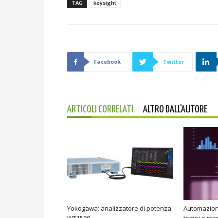
TAG
keysight
Facebook
Twitter
ARTICOLI CORRELATI
ALTRO DALL'AUTORE
Yokogawa: analizzatore di potenza
Automazione 