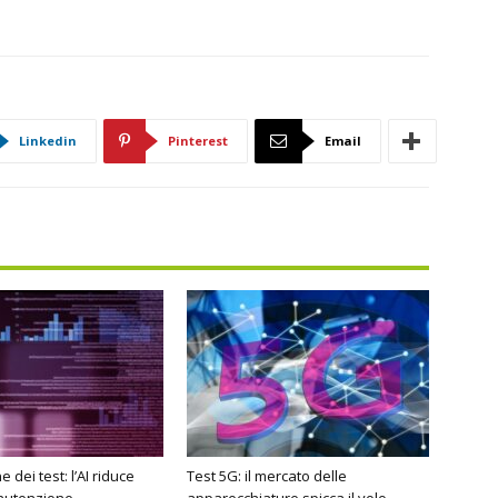
Linkedin
Pinterest
Email
dei test: l’AI riduce
Test 5G: il mercato delle