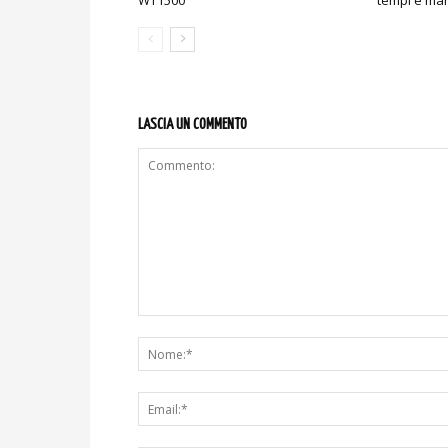
WT1500
tempi e ma
LASCIA UN COMMENTO