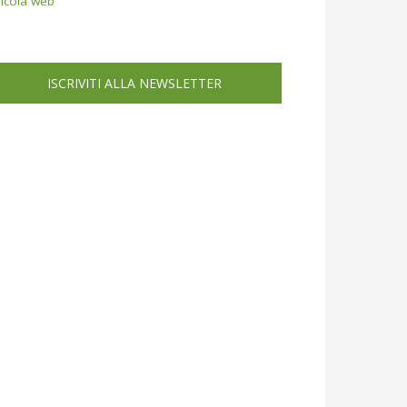
icola web
ISCRIVITI ALLA NEWSLETTER