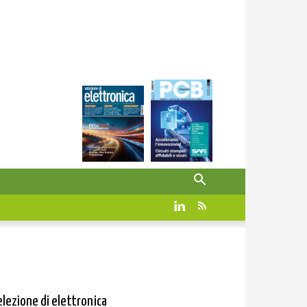
elezione di elettronica