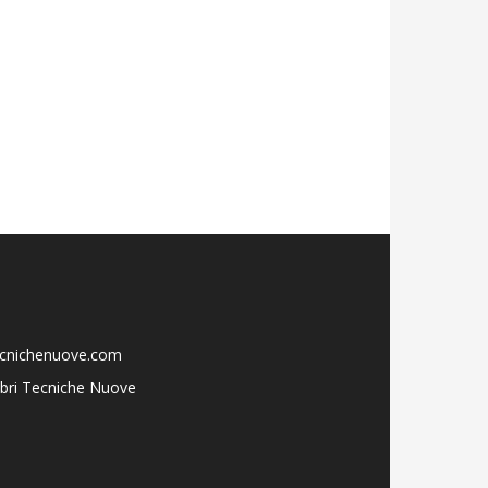
ecnichenuove.com
libri Tecniche Nuove