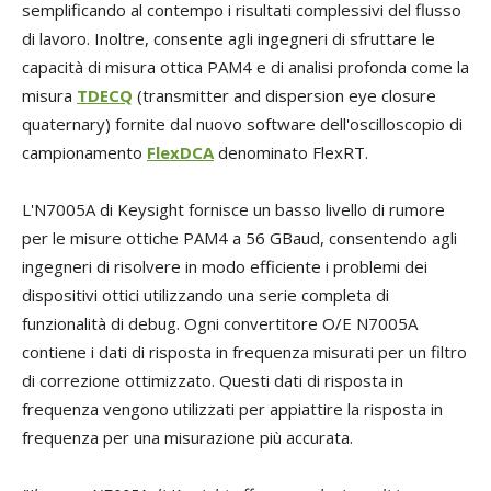
semplificando al contempo i risultati complessivi del flusso
di lavoro. Inoltre, consente agli ingegneri di sfruttare le
capacità di misura ottica PAM4 e di analisi profonda come la
misura
TDECQ
(transmitter and dispersion eye closure
quaternary) fornite dal nuovo software dell'oscilloscopio di
campionamento
FlexDCA
denominato FlexRT.
L'N7005A di Keysight fornisce un basso livello di rumore
per le misure ottiche PAM4 a 56 GBaud, consentendo agli
ingegneri di risolvere in modo efficiente i problemi dei
dispositivi ottici utilizzando una serie completa di
funzionalità di debug. Ogni convertitore O/E N7005A
contiene i dati di risposta in frequenza misurati per un filtro
di correzione ottimizzato. Questi dati di risposta in
frequenza vengono utilizzati per appiattire la risposta in
frequenza per una misurazione più accurata.