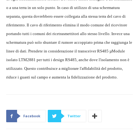
o a una terra in un solo punto. In caso di utilizzo di una schermatura
separata, questa dovrebbero essere collegata alla stessa terra del cavo di
riferimento. Il cavo di riferimento elimina il modo comune del ricevitore
portando tutti i comuni dei ricetrasmettitori allo stesso livello. Invece una
schermatura può solo shuntare il rumore accoppiato prima che raggiunga le
linee di dati. Prendete in considerazione il transceiver RS485 µModule
isolato LTM2881 per tutti i design RS485, anche dove l'isolamento non è
utilizzato. Questo contribuisce a migliorare l'affidabilità del prodotto,
riduce i guasti sul campo e aumenta la fidelizzazione del prodotto.
Facebook
Twitter