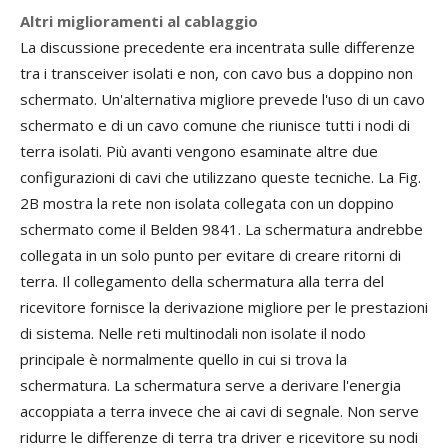
Altri miglioramenti al cablaggio
La discussione precedente era incentrata sulle differenze
tra i transceiver isolati e non, con cavo bus a doppino non
schermato. Un'alternativa migliore prevede l'uso di un cavo
schermato e di un cavo comune che riunisce tutti i nodi di
terra isolati. Più avanti vengono esaminate altre due
configurazioni di cavi che utilizzano queste tecniche. La Fig.
2B mostra la rete non isolata collegata con un doppino
schermato come il Belden 9841. La schermatura andrebbe
collegata in un solo punto per evitare di creare ritorni di
terra. Il collegamento della schermatura alla terra del
ricevitore fornisce la derivazione migliore per le prestazioni
di sistema. Nelle reti multinodali non isolate il nodo
principale è normalmente quello in cui si trova la
schermatura. La schermatura serve a derivare l'energia
accoppiata a terra invece che ai cavi di segnale. Non serve
ridurre le differenze di terra tra driver e ricevitore su nodi