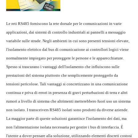
Le reti RS485 forniscono la rete dorsale per le comunicazioni in varie
applicazioni, dai sistemi di controllo industriali ai pannelli a messaggio
variabile sulle strade. Negli ambienti in cui sono presenti tensioni elevate,
l'isolamento elettrico dal bus di comunicazione ai controllori logici viene
normalmente impiegato per proteggere le persone e le apparecchiature.
Spesso si trascurano i vantaggi dell'isolamento che influiscono sulle
prestazioni del sistema piuttosto che semplicemente proteggerlo da
tensioni pericolose. Tali vantaggi si concretizzano in una comunicazione
continua e priva di errori in presenza di gravi perturbazioni di terra e altri
rumori a livello di sistema che altrimenti metterebbero fuori uso un sistema
non isolato. I transceivers RS485 isolati sono prodotti da diverse aziende.
La maggior parte di queste soluzioni garantisce l'isolamento dei dati, ma
non l'alimentazione isolata necessaria per gestire i bus di interfaccia. È
l'utente a dover pensare alla soluzione, utilizzando elementi discreti costosi