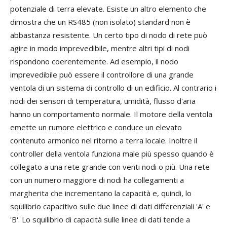
potenziale di terra elevate. Esiste un altro elemento che
dimostra che un RS485 (non isolato) standard non è
abbastanza resistente. Un certo tipo di nodo di rete può
agire in modo imprevedibile, mentre altri tipi di nodi
rispondono coerentemente. Ad esempio, il nodo
imprevedibile può essere il controllore di una grande
ventola di un sistema di controllo di un edificio. Al contrario i
nodi dei sensori di temperatura, umidità, flusso d'aria
hanno un comportamento normale. Il motore della ventola
emette un rumore elettrico e conduce un elevato
contenuto armonico nel ritorno a terra locale. Inoltre il
controller della ventola funziona male più spesso quando è
collegato a una rete grande con venti nodi o più. Una rete
con un numero maggiore di nodi ha collegamenti a
margherita che incrementano la capacità e, quindi, lo
squilibrio capacitivo sulle due linee di dati differenziali 'A' e
'B'. Lo squilibrio di capacità sulle linee di dati tende a