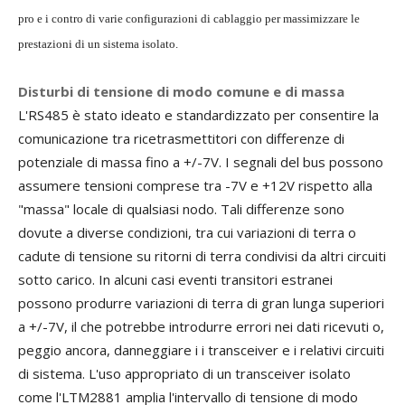
pro e i contro di varie configurazioni di cablaggio per massimizzare le
prestazioni di un sistema isolato.
Disturbi di tensione di modo comune e di massa
L'RS485 è stato ideato e standardizzato per consentire la
comunicazione tra ricetrasmettitori con differenze di
potenziale di massa fino a +/-7V. I segnali del bus possono
assumere tensioni comprese tra -7V e +12V rispetto alla
"massa" locale di qualsiasi nodo. Tali differenze sono
dovute a diverse condizioni, tra cui variazioni di terra o
cadute di tensione su ritorni di terra condivisi da altri circuiti
sotto carico. In alcuni casi eventi transitori estranei
possono produrre variazioni di terra di gran lunga superiori
a +/-7V, il che potrebbe introdurre errori nei dati ricevuti o,
peggio ancora, danneggiare i i transceiver e i relativi circuiti
di sistema. L'uso appropriato di un transceiver isolato
come l'LTM2881 amplia l'intervallo di tensione di modo