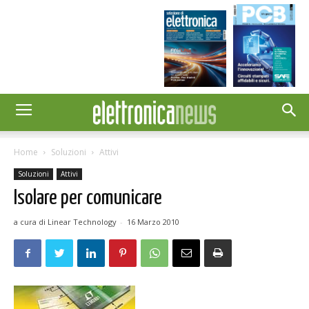
Home
Soluzioni
Attivi
Soluzioni
Attivi
Isolare per comunicare
a cura di Linear Technology
-
16 Marzo 2010