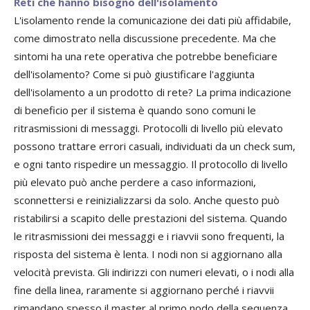
Reti che hanno bisogno dell'isolamento
L'isolamento rende la comunicazione dei dati più affidabile,
come dimostrato nella discussione precedente. Ma che
sintomi ha una rete operativa che potrebbe beneficiare
dell'isolamento? Come si può giustificare l'aggiunta
dell'isolamento a un prodotto di rete? La prima indicazione
di beneficio per il sistema è quando sono comuni le
ritrasmissioni di messaggi. Protocolli di livello più elevato
possono trattare errori casuali, individuati da un check sum,
e ogni tanto rispedire un messaggio. Il protocollo di livello
più elevato può anche perdere a caso informazioni,
sconnettersi e reinizializzarsi da solo. Anche questo può
ristabilirsi a scapito delle prestazioni del sistema. Quando
le ritrasmissioni dei messaggi e i riavvii sono frequenti, la
risposta del sistema è lenta. I nodi non si aggiornano alla
velocità prevista. Gli indirizzi con numeri elevati, o i nodi alla
fine della linea, raramente si aggiornano perché i riavvii
rimandano spesso il master al primo nodo della sequenza.