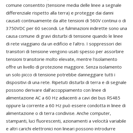
comune consentito (tensione media delle linee a segnale
differenziale rispetto alla terra) e protegge dai danni
causati continuamente da alte tensioni di 560V continui o di
3750VDC per 60 secondi. Le fulminazioni indirette sono una
causa comune di gravi disturbi di tensione quando le linee
di rete viaggiano da un edificio e l'altro. I soppressori dei
transitori di tensione vengono usati spesso per assorbire
tensioni transitorie molto elevate, mentre l'isolamento
offre un livello di protezione maggiore. Senza isolamento
un solo picco di tensione potrebbe danneggiare tutti i
dispositivi di una rete. Ripetuti disturbi di terra e di segnale
possono derivare dall'accoppiamento con linee di
alimentazione AC a 60 Hz adiacenti a cavi dei bus RS485
oppure la corrente a 60 Hz può essere condotta in linee di
alimentazione o di terra condivise. Anche computer,
stampanti, luci fluorescenti, azionamenti a velocità variabile
e altri carichi elettronici non lineari possono introdurre