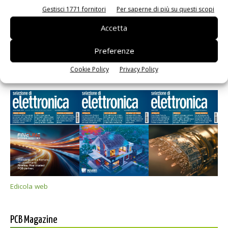
Gestisci 1771 fornitori
Per saperne di più su questi scopi
Accetta
Preferenze
Cookie Policy
Privacy Policy
Selezione di elettronica
Edicola web
PCB Magazine