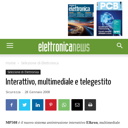
Home
Selezione di Elettronica
Selezione di Elettronica
Interattivo, multimediale e telegestito
Sicurezza
-
28 Gennaio 2008
MP508
è il nuovo sistema antintrusione interattivo
Elkron
, multimediale