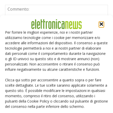
Per fornire le migliori esperienze, noi e i nostri partner
utilizziamo tecnologie come i cookie per memorizzare e/o
accedere alle informazioni del dispositivo. Il consenso a queste
tecnologie permetterà a noi e ai nostri partner di elaborare
dati personali come il comportamento durante la navigazione
o gli ID univoci su questo sito e di mostrare annunci (non)
personalizzati. Non acconsentire o ritirare il consenso può
influire negativamente su alcune caratteristiche e funzioni.
Clicca qui sotto per acconsentire a quanto sopra o per fare
scelte dettagliate. Le tue scelte saranno applicate solamente a
questo sito. È possibile modificare le impostazioni in qualsiasi
momento, compreso il ritiro del consenso, utilizzando i
Salva il mio nome, email e sito web in questo browser per i
pulsanti della Cookie Policy o cliccando sul pulsante di gestione
prossimi commenti.
del consenso nella parte inferiore dello schermo.