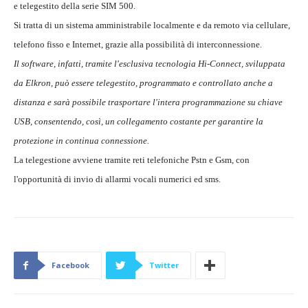
e telegestito della serie SIM 500.
Si tratta di un sistema amministrabile localmente e da remoto via cellulare,
telefono fisso e Internet, grazie alla possibilità di interconnessione.
Il software, infatti, tramite l'esclusiva tecnologia Hi-Connect, sviluppata
da Elkron, può essere telegestito, programmato e controllato anche a
distanza e sarà possibile trasportare l'intera programmazione su chiave
USB, consentendo, così, un collegamento costante per garantire la
protezione in continua connessione.
La telegestione avviene tramite reti telefoniche Pstn e Gsm, con
l'opportunità di invio di allarmi vocali numerici ed sms.
Facebook
Twitter