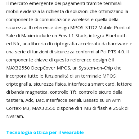
Il mercato emergente dei pagamenti tramite terminali
mobili evidenzia la richiesta di soluzioni che ottimizzano la
componente di comunicazione wireless e quella della
sicurezza. Il reference design MPOS-STD2 Mobile Point of
Sale di Maxim include un Emv L1 Stack, integra Bluetooth
ed Nfc, una libreria di criptografia accelerata da hardware e
una serie di funzioni di sicurezza conformi al Pci PTS 4.0. Il
componente chiave di questo reference design è il
MAX32550 DeepCover MPOS, un System-on-Chip che
incorpora tutte le funzionalità di un terminale MPOS:
criptografia, sicurezza fisica, interfaccia smart card, lettore
di banda magnetica, controllo Tft, controllo sicuro della
tastiera, Adc, Dac, interfacce seriali. Basato su un Arm
Cortex-M3, MAX32550 dispone di 1 MB di flash e 256k di
Nvsram.
Tecnologia ottica per il wearable