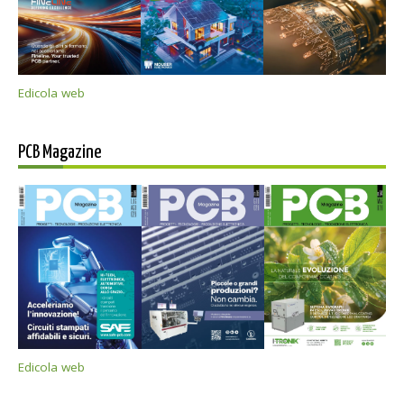
Edicola web
PCB Magazine
Edicola web