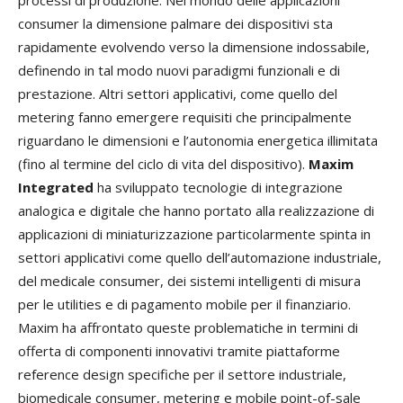
processi di produzione. Nel mondo delle applicazioni
consumer la dimensione palmare dei dispositivi sta
rapidamente evolvendo verso la dimensione indossabile,
definendo in tal modo nuovi paradigmi funzionali e di
prestazione. Altri settori applicativi, come quello del
metering fanno emergere requisiti che principalmente
riguardano le dimensioni e l’autonomia energetica illimitata
(fino al termine del ciclo di vita del dispositivo).
Maxim
Integrated
ha sviluppato tecnologie di integrazione
analogica e digitale che hanno portato alla realizzazione di
applicazioni di miniaturizzazione particolarmente spinta in
settori applicativi come quello dell’automazione industriale,
del medicale consumer, dei sistemi intelligenti di misura
per le utilities e di pagamento mobile per il finanziario.
Maxim ha affrontato queste problematiche in termini di
offerta di componenti innovativi tramite piattaforme
reference design specifiche per il settore industriale,
biomedicale consumer, metering e mobile point-of-sale