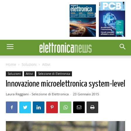
Home
Soluzioni
Attivi
Soluzioni
Attivi
Selezione di Elettronica
Innovazione microelettronica system-level
Laura Reggiani - Selezione di Elettronica
-
23 Gennaio 2015