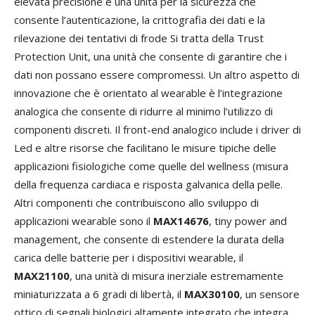
elevata precisione e una unità per la sicurezza che
consente l’autenticazione, la crittografia dei dati e la
rilevazione dei tentativi di frode Si tratta della Trust
Protection Unit, una unità che consente di garantire che i
dati non possano essere compromessi. Un altro aspetto di
innovazione che è orientato al wearable è l’integrazione
analogica che consente di ridurre al minimo l’utilizzo di
componenti discreti. Il front-end analogico include i driver di
Led e altre risorse che facilitano le misure tipiche delle
applicazioni fisiologiche come quelle del wellness (misura
della frequenza cardiaca e risposta galvanica della pelle.
Altri componenti che contribuiscono allo sviluppo di
applicazioni wearable sono il
MAX14676
, tiny power and
management, che consente di estendere la durata della
carica delle batterie per i dispositivi wearable, il
MAX21100
, una unità di misura inerziale estremamente
miniaturizzata a 6 gradi di libertà, il
MAX30100
, un sensore
ottico di segnali biologici altamente integrato che integra